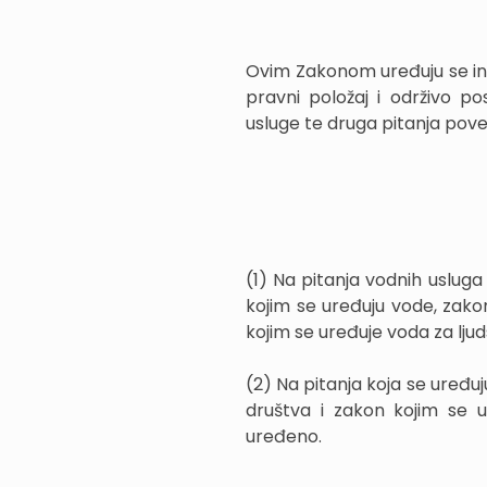
Ovim Zakonom uređuju se inst
pravni položaj i održivo po
usluge te druga pitanja pov
(1) Na pitanja vodnih uslu
kojim se uređuju vode, zak
kojim se uređuje voda za ljud
(2) Na pitanja koja se uređu
društva i zakon kojim se u
uređeno.