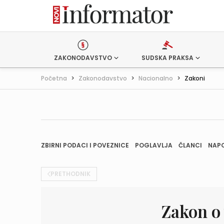
ZAKONODAVSTVO
SUDSKA PRAKSA
Početna
>
Zakonodavstvo
>
Nacionalno
>
Zakoni
ZBIRNI PODACI I POVEZNICE
POGLAVLJA
ČLANCI
NAP
PRETHODNIK
Zakon o