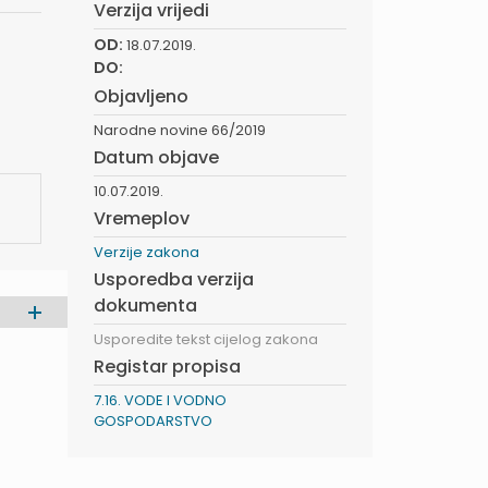
Verzija vrijedi
OD:
18.07.2019.
DO:
Objavljeno
Narodne novine 66/2019
Datum objave
10.07.2019.
Vremeplov
Verzije zakona
Usporedba verzija
dokumenta
Usporedite tekst cijelog zakona
Registar propisa
7.16. VODE I VODNO
GOSPODARSTVO