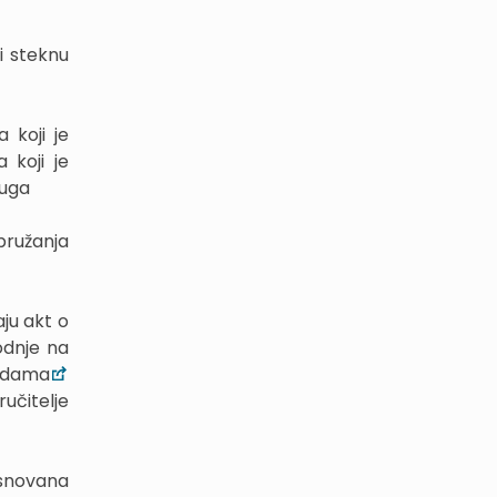
ji steknu
 koji je
 koji je
luga
pružanja
aju akt o
odnje na
vodama
ručitelje
osnovana