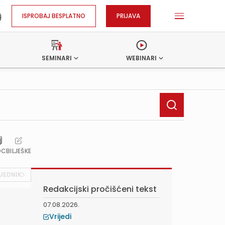
ISPROBAJ BESPLATNO
PRIJAVA
SEMINARI
WEBINARI
OC
BILJEŠKE
JEDNIK
Redakcijski pročišćeni tekst
07.08.2026.
Vrijedi