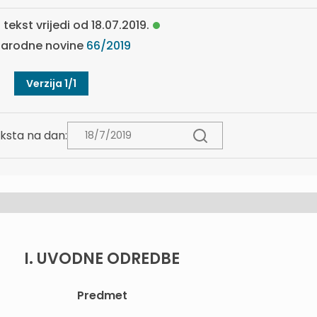
 tekst vrijedi od 18.07.2019.
arodne novine
66/2019
Verzija 1/1
ksta na dan:
I. UVODNE ODREDBE
Predmet