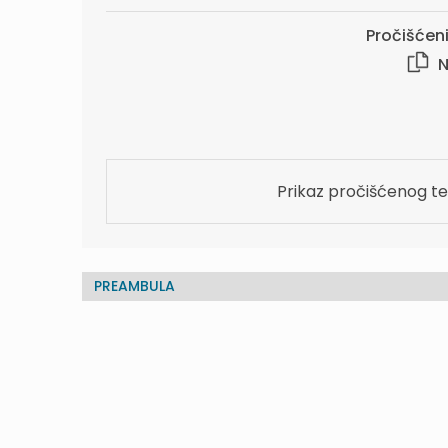
Pročišćeni
N
Prikaz pročišćenog te
PREAMBULA