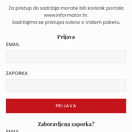
Za pristup do sadržaja morate biti korisnik portala
www.informator.hr.
Sadržajima se pristupa ovisno o Vašem paketu.
Prijava
EMAIL
ZAPORKA
Zaboravljena zaporka?
EMAIL