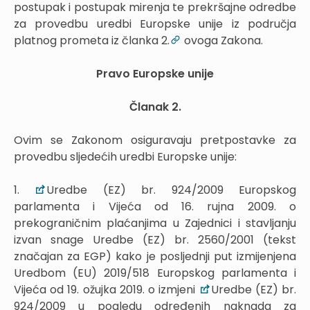
postupak i postupak mirenja te prekršajne odredbe
za provedbu uredbi Europske unije iz područja
platnog prometa iz članka 2.
ovoga Zakona.
Pravo Europske unije
Članak 2.
Ovim se Zakonom osiguravaju pretpostavke za
provedbu sljedećih uredbi Europske unije:
1.
Uredbe (EZ) br. 924/2009 Europskog
parlamenta i Vijeća od 16. rujna 2009. o
prekograničnim plaćanjima u Zajednici i stavljanju
izvan snage Uredbe (EZ) br. 2560/2001 (tekst
značajan za EGP) kako je posljednji put izmijenjena
Uredbom (EU) 2019/518 Europskog parlamenta i
Vijeća od 19. ožujka 2019. o izmjeni
Uredbe (EZ) br.
924/2009 u pogledu određenih naknada za