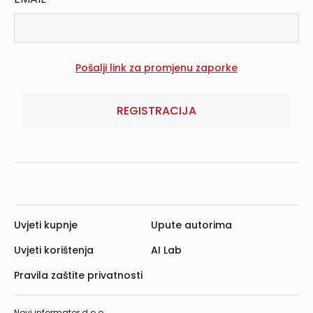
REGISTRACIJA
Uvjeti kupnje
Upute autorima
Uvjeti korištenja
AI Lab
Pravila zaštite privatnosti
Novi informator d.o.o.