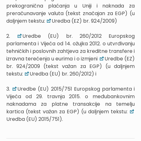
prekogranična plaćanja u Uniji i naknada za
preračunavanje valuta (tekst značajan za EGP) (u
daljnjem tekstu:
Uredba (EZ) br. 924/2009)
2.
Uredbe (EU) br. 260/2012 Europskog
parlamenta i Vijeća od 14. ožujka 2012. o utvrđivanju
tehničkih i poslovnih zahtjeva za kreditne transfere i
izravna terećenja u eurima i o izmjeni
Uredbe (EZ)
br. 924/2009 (tekst važan za EGP) (u daljnjem
tekstu:
Uredba (EU) br. 260/2012) i
3.
Uredbe (EU) 2015/751 Europskog parlamenta i
Vijeća od 29. travnja 2015. o međubankovnim
naknadama za platne transakcije na temelju
kartica (tekst važan za EGP) (u daljnjem tekstu:
Uredba (EU) 2015/751).