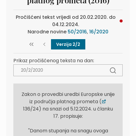
platnog prometa (2016)
Pročišćeni tekst vrijedi od 20.02.2020. do
04.12.2024.
Narodne novine
50/2016
,
16/2020
Verzija 2/2
Prikaz pročišćenog teksta na dan:
Zakon o provedbi uredbi Europske unije
iz područja platnog prometa (
136/24) na snazi od 5.12.2024. u članku
17. propisuje:
"Danom stupanja na snagu ovoga