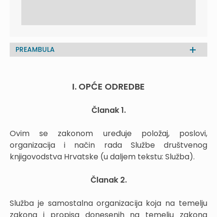
PREAMBULA
I. OPĆE ODREDBE
Članak 1.
Ovim se zakonom uređuje položaj, poslovi,
organizacija i način rada Službe društvenog
knjigovodstva Hrvatske (u daljem tekstu: Služba).
Članak 2.
Služba je samostalna organizacija koja na temelju
zakona i propisa donesenih na temelju zakona