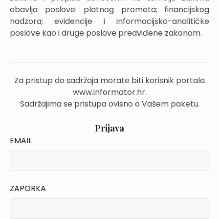
obavlja poslove: platnog prometa; financijskog
nadzora; evidencije i informacijsko-analitičke
poslove kao i druge poslove predviđene zakonom.
Za pristup do sadržaja morate biti korisnik portala
www.informator.hr.
Sadržajima se pristupa ovisno o Vašem paketu.
Prijava
EMAIL
ZAPORKA