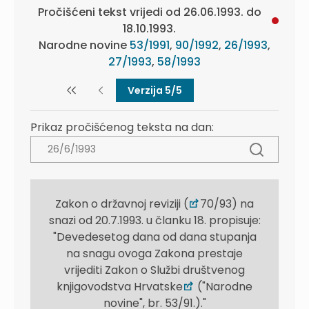
Pročišćeni tekst vrijedi od 26.06.1993. do
18.10.1993.
Narodne novine
53/1991
,
90/1992
,
26/1993
,
27/1993
,
58/1993
Verzija 5/5
Prikaz pročišćenog teksta na dan:
Zakon o državnoj reviziji (
70/93) na
snazi od 20.7.1993. u članku 18. propisuje:
"Devedesetog dana od dana stupanja
na snagu ovoga Zakona prestaje
vrijediti Zakon o Službi društvenog
knjigovodstva Hrvatske
("Narodne
novine", br. 53/91.)."