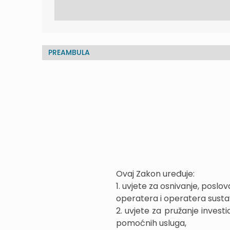
PREAMBULA
Ovaj Zakon uređuje:
1. uvjete za osnivanje, poslo
operatera i operatera sustav
2. uvjete za pružanje investic
pomoćnih usluga,