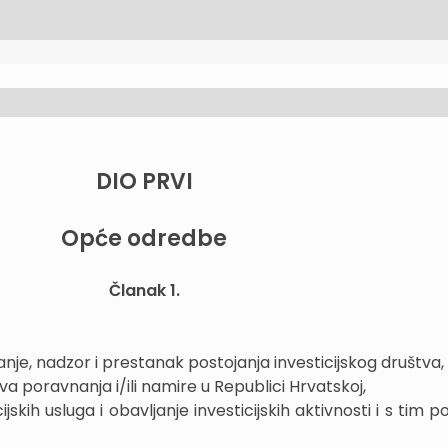
DIO PRVI
Opće odredbe
Članak 1.
vanje, nadzor i prestanak postojanja investicijskog društva,
a poravnanja i/ili namire u Republici Hrvatskoj,
ijskih usluga i obavljanje investicijskih aktivnosti i s tim 