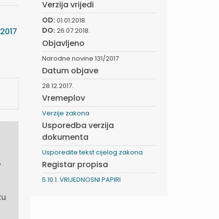
Verzija vrijedi
OD:
01.01.2018.
DO:
/2017
26.07.2018.
Objavljeno
Narodne novine 131/2017
Datum objave
28.12.2017.
Vremeplov
Verzije zakona
Usporedba verzija
dokumenta
Usporedite tekst cijelog zakona
,
Registar propisa
5.10.1. VRIJEDNOSNI PAPIRI
tu