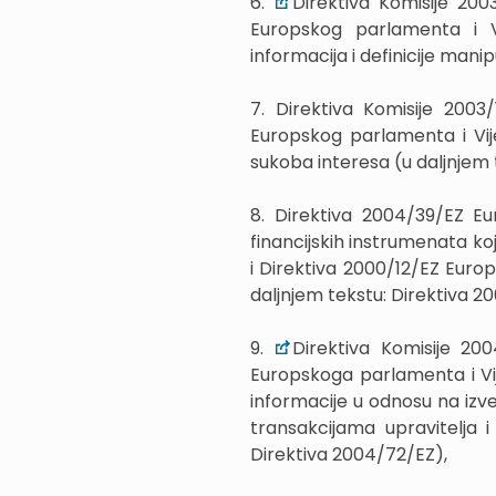
6.
Direktiva Komisije 200
Europskog parlamenta i Vi
informacija i definicije mani
7. Direktiva Komisije 2003
Europskog parlamenta i Vij
sukoba interesa (u daljnjem 
8. Direktiva 2004/39/EZ Eu
financijskih instrumenata koj
i Direktiva 2000/12/EZ Euro
daljnjem tekstu: Direktiva 2
9.
Direktiva Komisije 20
Europskoga parlamenta i Vij
informacije u odnosu na izv
transakcijama upravitelja 
Direktiva 2004/72/EZ),