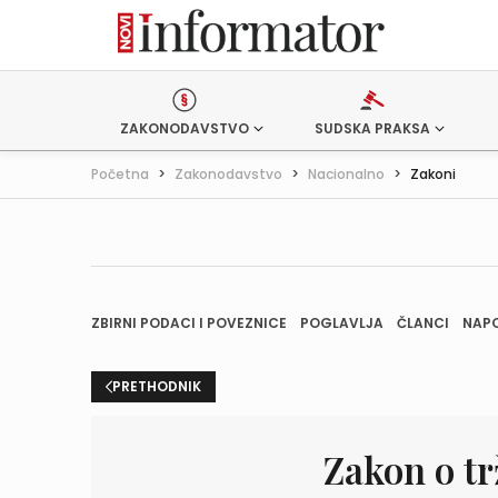
ZAKONODAVSTVO
SUDSKA PRAKSA
Početna
>
Zakonodavstvo
>
Nacionalno
>
Zakoni
ZBIRNI PODACI I POVEZNICE
POGLAVLJA
ČLANCI
NAP
PRETHODNIK
Zakon o tr