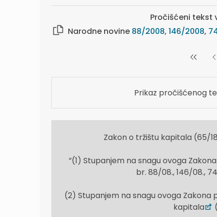
Pročišćeni tekst v
Narodne novine
88/2008
,
146/2008
,
7
Prikaz pročišćenog te
Zakon o tržištu kapitala (65/1
”(1) Stupanjem na snagu ovoga Zakona p
br. 88/08., 146/08., 74/0
(2) Stupanjem na snagu ovoga Zakona pre
kapitala
(