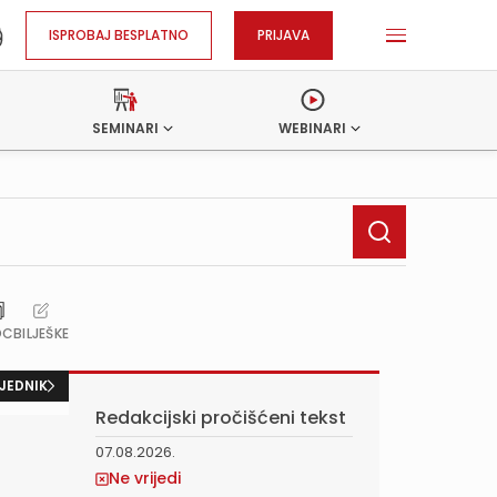
ISPROBAJ BESPLATNO
PRIJAVA
SEMINARI
WEBINARI
OC
BILJEŠKE
JEDNIK
Redakcijski pročišćeni tekst
07.08.2026.
Ne vrijedi