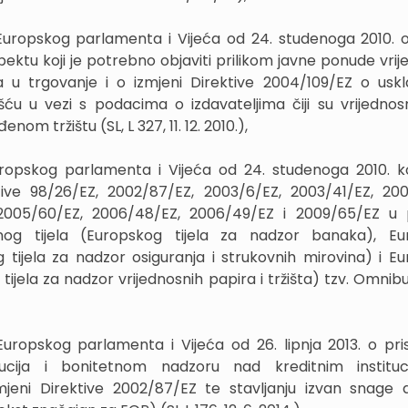
Europskog parlamenta i Vijeća od 24. studenoga 2010. o
ektu koji je potrebno objaviti prilikom javne ponude vrij
ja u trgovanje i o izmjeni Direktive 2004/109/EZ o uskl
ću u vezi s podacima o izdavateljima čiji su vrijednosn
om tržištu (SL, L 327, 11. 12. 2010.),
uropskog parlamenta i Vijeća od 24. studenoga 2010. 
ktive 98/26/EZ, 2002/87/EZ, 2003/6/EZ, 2003/41/EZ, 200
 2005/60/EZ, 2006/48/EZ, 2006/49/EZ i 2009/65/EZ u 
nog tijela (Europskog tijela za nadzor banaka), Eu
 tijela za nadzor osiguranja i strukovnih mirovina) i E
ijela za nadzor vrijednosnih papira i tržišta) tzv. Omnibus
Europskog parlamenta i Vijeća od 26. lipnja 2013. o pri
titucija i bonitetnom nadzoru nad kreditnim institu
zmjeni Direktive 2002/87/EZ te stavljanju izvan snage d