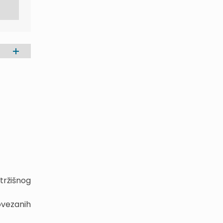
 tržišnog
povezanih