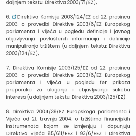
daljnjem tekstu: Direktiva 2003/71/EZ),
6.
Direktiva Komisije 2003/124/EZ od 22. prosinca
2003. o provedbi Direktive 2003/6/EZ Europskog
parlamenta i Vijeća u pogledu definicije i javnog
objavljivanja povlaštenih informacija i definicije
manipuliranja tržištem (u daljnjem tekstu: Direktiva
2003/124/EZ),
7. Direktiva Komisije 2003/125/EZ od 22. prosinca
2003. o provedbi Direktive 2003/6/EZ Europskog
parlamenta i Vijeća u pogledu fer prikaza
preporuka za ulaganje i objavljivanja sukoba
interesa (u daljnjem tekstu: Direktiva 2003/125/EZ),
8. Direktiva 2004/39/EZ Europskoga parlamenta i
Vijeća od 21. travnja 2004. o tržištima financijskih
instrumenata kojom se izmjenjuju i dopunjuju
Direktiva Vijeća 85/611/EEZ i 93/6/EEZ i Direktiva