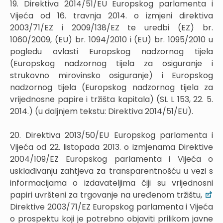
19. Direktiva 2014/51/EU Europskog parlamenta i
Vijeća od 16. travnja 2014. o izmjeni direktiva
2003/71/EZ i 2009/138/EZ te uredbi (EZ) br.
1060/2009, (EU) br. 1094/2010 i (EU) br. 1095/2010 u
pogledu ovlasti Europskog nadzornog tijela
(Europskog nadzornog tijela za osiguranje i
strukovno mirovinsko osiguranje) i Europskog
nadzornog tijela (Europskog nadzornog tijela za
vrijednosne papire i tržišta kapitala) (SL L 153, 22. 5.
2014.) (u daljnjem tekstu: Direktiva 2014/51/EU).
20. Direktiva 2013/50/EU Europskog parlamenta i
Vijeća od 22. listopada 2013. o izmjenama Direktive
2004/109/EZ Europskog parlamenta i Vijeća o
usklađivanju zahtjeva za transparentnošću u vezi s
informacijama o izdavateljima čiji su vrijednosni
papiri uvršteni za trgovanje na uređenom tržištu,
Direktive 2003/71/EZ Europskog parlamenta i Vijeća
o prospektu koji je potrebno objaviti prilikom javne