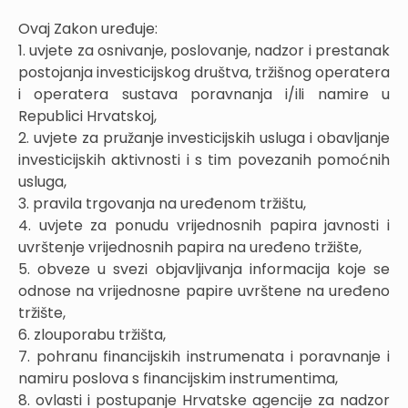
Ovaj Zakon uređuje:
1. uvjete za osnivanje, poslovanje, nadzor i prestanak
postojanja investicijskog društva, tržišnog operatera
i operatera sustava poravnanja i/ili namire u
Republici Hrvatskoj,
2. uvjete za pružanje investicijskih usluga i obavljanje
investicijskih aktivnosti i s tim povezanih pomoćnih
usluga,
3. pravila trgovanja na uređenom tržištu,
4. uvjete za ponudu vrijednosnih papira javnosti i
uvrštenje vrijednosnih papira na uređeno tržište,
5. obveze u svezi objavljivanja informacija koje se
odnose na vrijednosne papire uvrštene na uređeno
tržište,
6. zlouporabu tržišta,
7. pohranu financijskih instrumenata i poravnanje i
namiru poslova s financijskim instrumentima,
8. ovlasti i postupanje Hrvatske agencije za nadzor