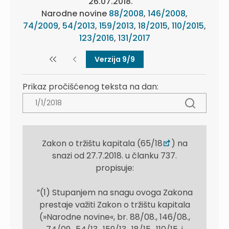
26.07.2018.
Narodne novine
88/2008
,
146/2008
,
74/2009
,
54/2013
,
159/2013
,
18/2015
,
110/2015
,
123/2016
,
131/2017
Verzija 9/9
Prikaz pročišćenog teksta na dan:
Zakon o tržištu kapitala (65/18
) na
snazi od 27.7.2018. u članku 737.
propisuje:
”(1) Stupanjem na snagu ovoga Zakona
prestaje važiti Zakon o tržištu kapitala
(»Narodne novine«, br. 88/08., 146/08.,