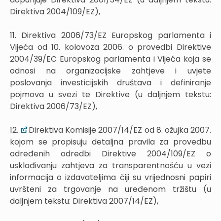
Direktiva 2004/109/EZ),
11. Direktiva 2006/73/EZ Europskog parlamenta i
Vijeća od 10. kolovoza 2006. o provedbi Direktive
2004/39/EC Europskog parlamenta i Vijeća koja se
odnosi na organizacijske zahtjeve i uvjete
poslovanja investicijskih društava i definiranje
pojmova u svezi te Direktive (u daljnjem tekstu:
Direktiva 2006/73/EZ),
12.
Direktiva Komisije 2007/14/EZ od 8. ožujka 2007.
kojom se propisuju detaljna pravila za provedbu
određenih odredbi Direktive 2004/109/EZ o
usklađivanju zahtjeva za transparentnošću u vezi
informacija o izdavateljima čiji su vrijednosni papiri
uvršteni za trgovanje na uređenom tržištu (u
daljnjem tekstu: Direktiva 2007/14/EZ),