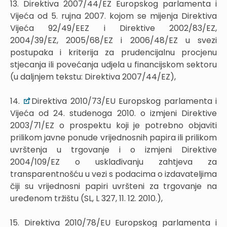
13. Direktiva 2007/44/EZ Europskog parlamenta i
Vijeća od 5. rujna 2007. kojom se mijenja Direktiva
Vijeća 92/49/EEZ i Direktive 2002/83/EZ,
2004/39/EZ, 2005/68/EZ i 2006/48/EZ u svezi
postupaka i kriterija za prudencijalnu procjenu
stjecanja ili povećanja udjela u financijskom sektoru
(u daljnjem tekstu: Direktiva 2007/44/EZ),
14.
Direktiva 2010/73/EU Europskog parlamenta i
Vijeća od 24. studenoga 2010. o izmjeni Direktive
2003/71/EZ o prospektu koji je potrebno objaviti
prilikom javne ponude vrijednosnih papira ili prilikom
uvrštenja u trgovanje i o izmjeni Direktive
2004/109/EZ o usklađivanju zahtjeva za
transparentnošću u vezi s podacima o izdavateljima
čiji su vrijednosni papiri uvršteni za trgovanje na
uređenom tržištu (SL, L 327, 11. 12. 2010.),
15. Direktiva 2010/78/EU Europskog parlamenta i