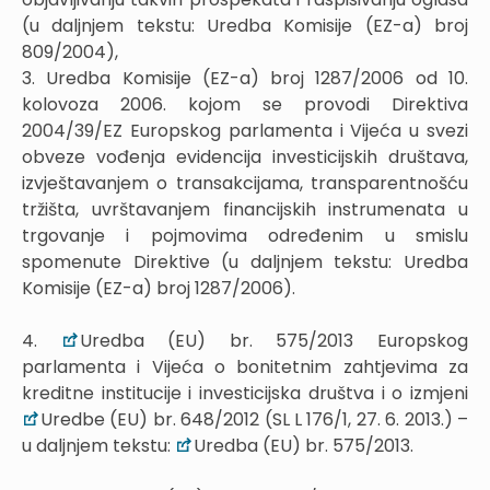
(u daljnjem tekstu: Uredba Komisije (EZ-a) broj
809/2004),
3. Uredba Komisije (EZ-a) broj 1287/2006 od 10.
kolovoza 2006. kojom se provodi Direktiva
2004/39/EZ Europskog parlamenta i Vijeća u svezi
obveze vođenja evidencija investicijskih društava,
izvještavanjem o transakcijama, transparentnošću
tržišta, uvrštavanjem financijskih instrumenata u
trgovanje i pojmovima određenim u smislu
spomenute Direktive (u daljnjem tekstu: Uredba
Komisije (EZ-a) broj 1287/2006).
4.
Uredba (EU) br. 575/2013 Europskog
parlamenta i Vijeća o bonitetnim zahtjevima za
kreditne institucije i investicijska društva i o izmjeni
Uredbe (EU) br. 648/2012 (SL L 176/1, 27. 6. 2013.) –
u daljnjem tekstu:
Uredba (EU) br. 575/2013.