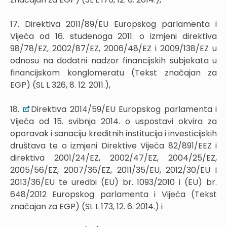
17. Direktiva 2011/89/EU Europskog parlamenta i
Vijeća od 16. studenoga 2011. o izmjeni direktiva
98/78/EZ, 2002/87/EZ, 2006/48/EZ i 2009/138/EZ u
odnosu na dodatni nadzor financijskih subjekata u
financijskom konglomeratu (Tekst značajan za
EGP) (SL L 326, 8. 12. 2011.),
18.
Direktiva 2014/59/EU Europskog parlamenta i
Vijeća od 15. svibnja 2014. o uspostavi okvira za
oporavak i sanaciju kreditnih institucija i investicijskih
društava te o izmjeni Direktive Vijeća 82/891/EEZ i
direktiva 2001/24/EZ, 2002/47/EZ, 2004/25/EZ,
2005/56/EZ, 2007/36/EZ, 2011/35/EU, 2012/30/EU i
2013/36/EU te uredbi (EU) br. 1093/2010 i (EU) br.
648/2012 Europskog parlamenta i Vijeća (Tekst
značajan za EGP) (SL L 173, 12. 6. 2014.) i