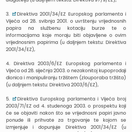
3.
Direktiva 2001/34/EZ Europskog parlamenta i
Vijeća od 28. svibnja 2001. o uvrštenju vrijednosnih
papira na službenu kotaciju burze te o
informacijama koje moraju biti objavljene o ovim
vrijednosnim papirima (u daljnjem tekstu: Direktiva
2001/34/EZ),
4. Direktiva 2003/6/EZ Europskog parlamenta i
Vijeća od 28. siječnja 2003. o nezakonitoj kupoprodaji
dionica i manipuliranju tržištem (zlouporaba tržišta)
(u daljnjem tekstu: Direktiva 2003/6/EZ),
5.
Direktiva Europskog parlamenta i Vijeća broj
2003/71/EZ od 4. studenoga 2003. o prospektu koji
će se objaviti nakon što se vrijednosni papiri javno
ponude ili prihvate za trgovanje te kojom se
izmjenjuje i dopunjuje Direktiva 2001/34/EZ (u