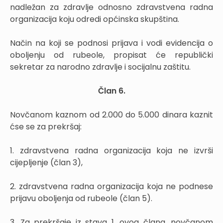
nadležan za zdravlje odnosno zdravstvena radna
organizacija koju odredi općinska skupština.
Način na koji se podnosi prijava i vodi evidencija o
oboljenju od rubeole, propisat će republički
sekretar za narodno zdravlje i socijalnu zaštitu.
Član 6.
Novčanom kaznom od 2.000 do 5.000 dinara kaznit
ćse se za prekršaj:
1. zdravstvena radna organizacija koja ne izvrši
cijepljenje (član 3),
2. zdravstvena radna organizacija koja ne podnese
prijavu oboljenja od rubeole (član 5).
3. Za prekršaje iz stava 1. ovog člana, novčanom