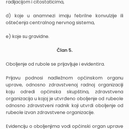
radijacijom i citostaticima,
d) koje u anamnezi imaju febrilne konvulzije ili
oštećenja centralnog nervnog sistema,
e) koje su gravidne.
Član 5.
Oboljenje od rubole se prijavljuje i evidentira.
Prijavu podnosi nadležnom općinskom organu
uprave, odnosno zdravstvenoj radnoj organizaciji
koju odredi općinska skupština, zdravstvena
organizacija u kojoj je utvrđeno oboljenje od rubeole
odnosno zdravstveni radnik koji utvrdi oboljenje od
rubeole izvan zdravstvene organizacije.
Evidenciju o oboljenjima vodi općinski organ uprave