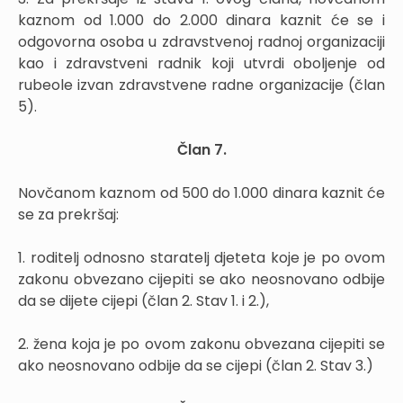
kaznom od 1.000 do 2.000 dinara kaznit će se i
odgovorna osoba u zdravstvenoj radnoj organizaciji
kao i zdravstveni radnik koji utvrdi oboljenje od
rubeole izvan zdravstvene radne organizacije (član
5).
Član 7.
Novčanom kaznom od 500 do 1.000 dinara kaznit će
se za prekršaj:
1. roditelj odnosno staratelj djeteta koje je po ovom
zakonu obvezano cijepiti se ako neosnovano odbije
da se dijete cijepi (član 2. Stav 1. i 2.),
2. žena koja je po ovom zakonu obvezana cijepiti se
ako neosnovano odbije da se cijepi (član 2. Stav 3.)