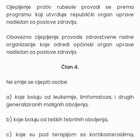
Cijepljenje protiv rubeole provodi se prema
programu koji utvrđuje republički organ uprave
nadležan za poslove zdravlja.
Obavezno cijepljenje provode zdravstvene radne
organizacije koje odredi općinski organ uprave
nadležan za poslove zdravlja.
Član 4.
Ne smije se cijepiti osobe:
a) koje boluju od leukemije, limfomatoze, i drugih
generaliziranih malignih oboljenja,
b) koje boluju od teških febrilnih oboljenja,
c) koje su pod terapijom sa kortikosteroidima,