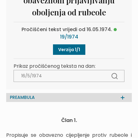
obaveznom prijavljivanju
oboljenja od rubeole
Pročišćeni tekst vrijedi od 16.05.1974.
19/1974
Verzija 1/1
Prikaz pročišćenog teksta na dan:
PREAMBULA
Član 1.
Propisuje se obavezno cijepljenje protiv rubeole i