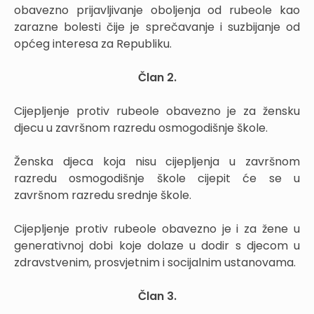
obavezno prijavljivanje oboljenja od rubeole kao
zarazne bolesti čije je sprečavanje i suzbijanje od
općeg interesa za Republiku.
Član 2.
Cijepljenje protiv rubeole obavezno je za žensku
djecu u završnom razredu osmogodišnje škole.
Ženska djeca koja nisu cijepljenja u završnom
razredu osmogodišnje škole cijepit će se u
završnom razredu srednje škole.
Cijepljenje protiv rubeole obavezno je i za žene u
generativnoj dobi koje dolaze u dodir s djecom u
zdravstvenim, prosvjetnim i socijalnim ustanovama.
Član 3.