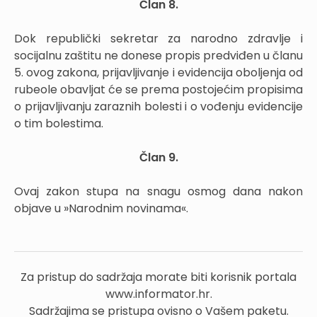
Član 8.
Dok republički sekretar za narodno zdravlje i
socijalnu zaštitu ne donese propis predviđen u članu
5. ovog zakona, prijavljivanje i evidencija oboljenja od
rubeole obavljat će se prema postojećim propisima
o prijavljivanju zaraznih bolesti i o vođenju evidencije
o tim bolestima.
Član 9.
Ovaj zakon stupa na snagu osmog dana nakon
objave u »Narodnim novinama«.
Za pristup do sadržaja morate biti korisnik portala
www.informator.hr.
Sadržajima se pristupa ovisno o Vašem paketu.