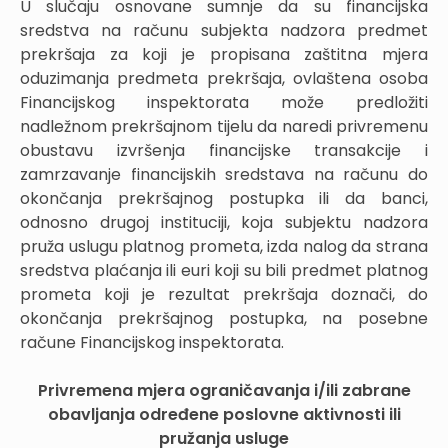
U slučaju osnovane sumnje da su financijska
sredstva na računu subjekta nadzora predmet
prekršaja za koji je propisana zaštitna mjera
oduzimanja predmeta prekršaja, ovlaštena osoba
Financijskog inspektorata može predložiti
nadležnom prekršajnom tijelu da naredi privremenu
obustavu izvršenja financijske transakcije i
zamrzavanje financijskih sredstava na računu do
okončanja prekršajnog postupka ili da banci,
odnosno drugoj instituciji, koja subjektu nadzora
pruža uslugu platnog prometa, izda nalog da strana
sredstva plaćanja ili euri koji su bili predmet platnog
prometa koji je rezultat prekršaja doznači, do
okončanja prekršajnog postupka, na posebne
račune Financijskog inspektorata.
Privremena mjera ograničavanja i/ili zabrane
obavljanja određene poslovne aktivnosti ili
pružanja usluge