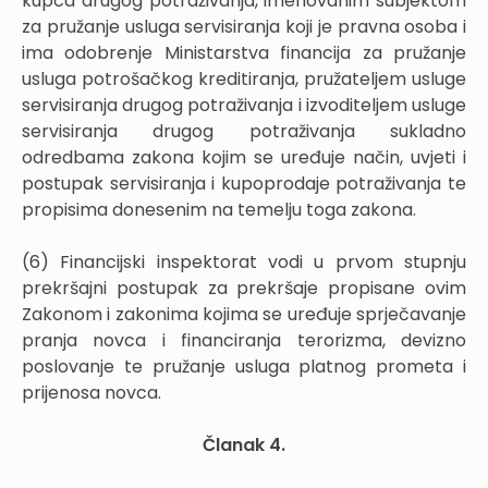
kupca drugog potraživanja, imenovanim subjektom
za pružanje usluga servisiranja koji je pravna osoba i
ima odobrenje Ministarstva financija za pružanje
usluga potrošačkog kreditiranja, pružateljem usluge
servisiranja drugog potraživanja i izvoditeljem usluge
servisiranja drugog potraživanja sukladno
odredbama zakona kojim se uređuje način, uvjeti i
postupak servisiranja i kupoprodaje potraživanja te
propisima donesenim na temelju toga zakona.
(6) Financijski inspektorat vodi u prvom stupnju
prekršajni postupak za prekršaje propisane ovim
Zakonom i zakonima kojima se uređuje sprječavanje
pranja novca i financiranja terorizma, devizno
poslovanje te pružanje usluga platnog prometa i
prijenosa novca.
Članak 4.