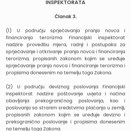
INSPEKTORATA
Članak 3.
(1) U području sprječavanja pranja novca i
financiranja terorizma Financijski inspektorat
nadzire provedbu mjera, radnji i postupaka za
sprječavanje i otkrivanje pranja novca i financiranja
terorizma, propisanih zakonom kojim se uređuje
sprječavanje pranja novca i financiranje terorizma i
propisima donesenim na temelju toga Zakona.
(2) U području deviznog poslovanja Financijski
inspektorat nadzire poštovanje uvjeta i načina
obavljanja prekograničnog poslovanja, kao i
poslovanja sa stranim sredstvima plaćanja u zemlji,
propisanih zakonom kojim se uređuje devizno i
prekogranično poslovanje i propisima donesenim
na temelju toga Zakona.