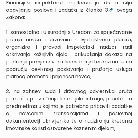
Financijski inspektorat nadležan je da u cilju
obavljanja poslova i zadaća iz članka 3.
ovoga
Zakona:
1. samostalno i u suradnji s Uredom za sprječavanje
pranja novca i državnim odvjetništvom planira,
organizira i provodi inspekcijski nadzor radi
otkrivanja kažnjivih djela i prikupljanja dokaza na
području pranja novca i financiranja terorizma te na
području deviznog poslovanja i pružanja usluga
platnog prometa i prijenosa novca,
2. na zahtjev suda i državnog odvjetnika pruža
pomoć u provođenju financijske istrage, posebno u
predmetima u kojima je potrebno pribaviti podatke
o novčanim transakcijama i poslovnoj
dokumentaciji okrivljenika te o nadziranju kretanja
imovinske koristi ostvarene kaznenim djelom,