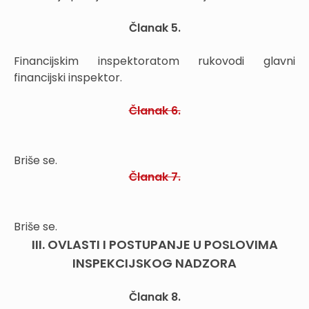
Članak 5.
Financijskim inspektoratom rukovodi glavni
financijski inspektor.
Članak 6.
Briše se.
Članak 7.
Briše se.
III. OVLASTI I POSTUPANJE U POSLOVIMA
INSPEKCIJSKOG NADZORA
Članak 8.