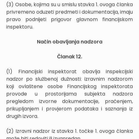
(3) Osobe, kojima su u smislu stavka 1. ovoga članka
privremeno oduzeti predmeti i dokumentacija, imaju
pravo podnijeti prigovor glavnom financijskom
inspektoru.
Način obavljanja nadzora
Članak 12.
(1) Financijski inspektorat obavlja inspekcijski
nadzor po službenoj dužnosti: izravnim nadzorom
koji ovlaštene osobe Financijskog inspektorata
provode u prostorijama subjekta nadzora
pregledom izvorne dokumentacije, praćenjem,
prikupljanjem i provjerom podataka i saznanja iz
drugih izvora.
(2) Izravni nadzor iz stavka 1. točke 1. ovoga članka
može biti redoviti ili izvanredan.