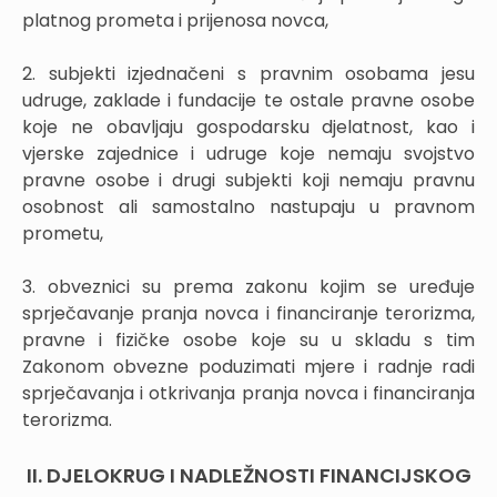
platnog prometa i prijenosa novca,
2. subjekti izjednačeni s pravnim osobama jesu
udruge, zaklade i fundacije te ostale pravne osobe
koje ne obavljaju gospodarsku djelatnost, kao i
vjerske zajednice i udruge koje nemaju svojstvo
pravne osobe i drugi subjekti koji nemaju pravnu
osobnost ali samostalno nastupaju u pravnom
prometu,
3. obveznici su prema zakonu kojim se uređuje
sprječavanje pranja novca i financiranje terorizma,
pravne i fizičke osobe koje su u skladu s tim
Zakonom obvezne poduzimati mjere i radnje radi
sprječavanja i otkrivanja pranja novca i financiranja
terorizma.
II. DJELOKRUG I NADLEŽNOSTI FINANCIJSKOG