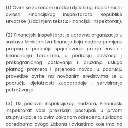
(1) Ovim se Zakonom uređuju djelokrug, nadležnosti i
ovlasti Financijskog inspektorata Republike
Hrvatske (u daljnjem tekstu: Financijski inspektorat).
(2) Financijski inspektorat je upravna organizacija u
sastavu Ministarstva financija koja nadzire primjenu
propisa u području sprječavanja pranja novca i
financiranja terorizma, u području deviznog i
prekograničnog poslovanja i pružanja usluga
platnog prometa i prijenosa novca, u području
provedbe ovrhe na novčanim sredstvima te u
području djelatnosti kupoprodaje i servisiranja
potraživanja.
(3) Uz poslove inspekcijskog nadzora, Financijski
inspektorat vodi prekršajni postupak u prvom
stupnju kad je to ovim Zakonom određeno, sukladno
odredbama ovoga Zakona i ovlastima koje ima na