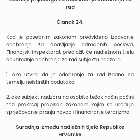
rad
Članak 24.
Kad je posebnim zakonom predviđeno izdavanje
odobrenja za obavljanje određenih poslova,
Financijski inspektorat predložit će nadležnom tijelu
oduzimanje odobrenja za rad subjektu nadzora:
1. ako utvrdi da je odobrenje za rad izdano na
temelju neistinitih podataka,
2. ako subjekt nadzora na osobito težak način počini
teži prekršaj propisan zakonom kojim se uređuje
sprječavanje pranja novca i financiranje terorizma.
Suradnja između nadležnih tijela Republike
Hrvatske