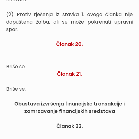
(2) Protiv rješenja iz stavka 1. ovoga članka nije
dopuštena žalba, ali se može pokrenuti upravni
spor.
Članak 20.
Briše se.
Članak 21.
Briše se.
Obustava izvršenja financijske transakcije i
zamrzavanje financijskih sredstava
Članak 22.