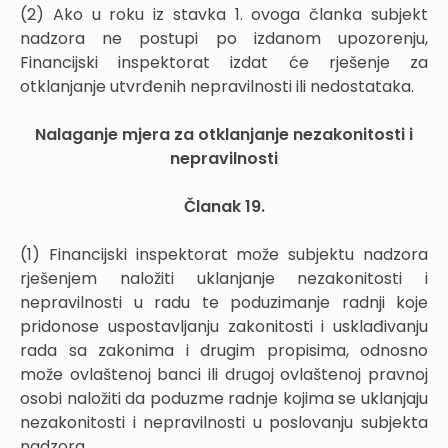
(2) Ako u roku iz stavka 1. ovoga članka subjekt
nadzora ne postupi po izdanom upozorenju,
Financijski inspektorat izdat će rješenje za
otklanjanje utvrđenih nepravilnosti ili nedostataka.
Nalaganje mjera za otklanjanje nezakonitosti i
nepravilnosti
Članak 19.
(1) Financijski inspektorat može subjektu nadzora
rješenjem naložiti uklanjanje nezakonitosti i
nepravilnosti u radu te poduzimanje radnji koje
pridonose uspostavljanju zakonitosti i usklađivanju
rada sa zakonima i drugim propisima, odnosno
može ovlaštenoj banci ili drugoj ovlaštenoj pravnoj
osobi naložiti da poduzme radnje kojima se uklanjaju
nezakonitosti i nepravilnosti u poslovanju subjekta
nadzora.