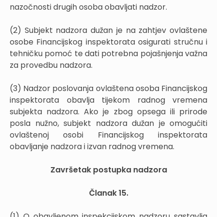
nazočnosti drugih osoba obavljati nadzor.
(2) Subjekt nadzora dužan je na zahtjev ovlaštene
osobe Financijskog inspektorata osigurati stručnu i
tehničku pomoć te dati potrebna pojašnjenja važna
za provedbu nadzora.
(3) Nadzor poslovanja ovlaštena osoba Financijskog
inspektorata obavlja tijekom radnog vremena
subjekta nadzora. Ako je zbog opsega ili prirode
posla nužno, subjekt nadzora dužan je omogućiti
ovlaštenoj osobi Financijskog inspektorata
obavljanje nadzora i izvan radnog vremena.
Završetak postupka nadzora
Članak 15.
(1) O obavljenom inspekcijskom nadzoru sastavlja