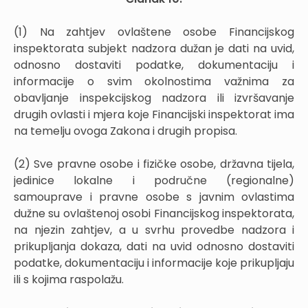
(1) Na zahtjev ovlaštene osobe Financijskog
inspektorata subjekt nadzora dužan je dati na uvid,
odnosno dostaviti podatke, dokumentaciju i
informacije o svim okolnostima važnima za
obavljanje inspekcijskog nadzora ili izvršavanje
drugih ovlasti i mjera koje Financijski inspektorat ima
na temelju ovoga Zakona i drugih propisa.
(2) Sve pravne osobe i fizičke osobe, državna tijela,
jedinice lokalne i područne (regionalne)
samouprave i pravne osobe s javnim ovlastima
dužne su ovlaštenoj osobi Financijskog inspektorata,
na njezin zahtjev, a u svrhu provedbe nadzora i
prikupljanja dokaza, dati na uvid odnosno dostaviti
podatke, dokumentaciju i informacije koje prikupljaju
ili s kojima raspolažu.