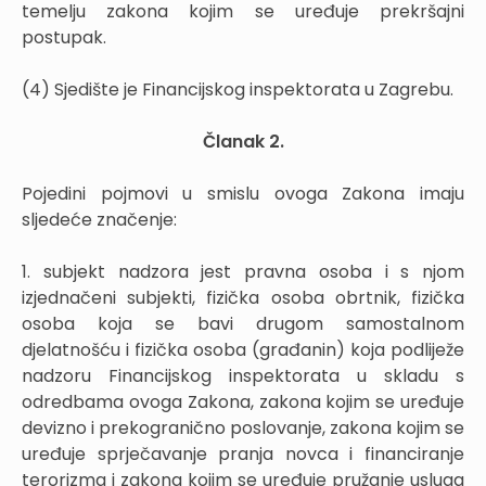
temelju zakona kojim se uređuje prekršajni
postupak.
(4) Sjedište je Financijskog inspektorata u Zagrebu.
Članak 2.
Pojedini pojmovi u smislu ovoga Zakona imaju
sljedeće značenje:
1. subjekt nadzora jest pravna osoba i s njom
izjednačeni subjekti, fizička osoba obrtnik, fizička
osoba koja se bavi drugom samostalnom
djelatnošću i fizička osoba (građanin) koja podliježe
nadzoru Financijskog inspektorata u skladu s
odredbama ovoga Zakona, zakona kojim se uređuje
devizno i prekogranično poslovanje, zakona kojim se
uređuje sprječavanje pranja novca i financiranje
terorizma i zakona kojim se uređuje pružanje usluga