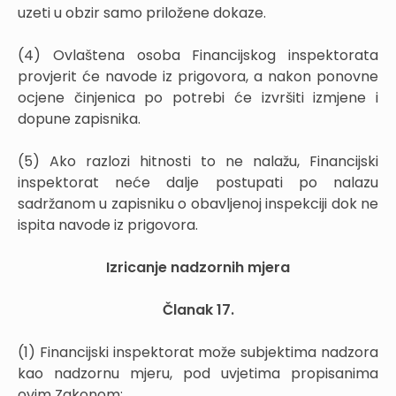
uzeti u obzir samo priložene dokaze.
(4) Ovlaštena osoba Financijskog inspektorata
provjerit će navode iz prigovora, a nakon ponovne
ocjene činjenica po potrebi će izvršiti izmjene i
dopune zapisnika.
(5) Ako razlozi hitnosti to ne nalažu, Financijski
inspektorat neće dalje postupati po nalazu
sadržanom u zapisniku o obavljenoj inspekciji dok ne
ispita navode iz prigovora.
Izricanje nadzornih mjera
Članak 17.
(1) Financijski inspektorat može subjektima nadzora
kao nadzornu mjeru, pod uvjetima propisanima
ovim Zakonom: