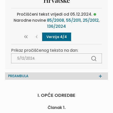
Hrvatske
Pročišćeni tekst vrijedi od 05.12.2024.
Narodne novine
85/2008
,
55/2011
,
25/2012
,
136/2024
Verzija 4/4
Prikaz pročišćenog teksta na dan:
PREAMBULA
I. OPĆE ODREDBE
Članak 1.