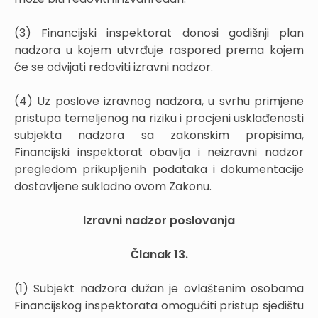
(3) Financijski inspektorat donosi godišnji plan
nadzora u kojem utvrđuje raspored prema kojem
će se odvijati redoviti izravni nadzor.
(4) Uz poslove izravnog nadzora, u svrhu primjene
pristupa temeljenog na riziku i procjeni usklađenosti
subjekta nadzora sa zakonskim propisima,
Financijski inspektorat obavlja i neizravni nadzor
pregledom prikupljenih podataka i dokumentacije
dostavljene sukladno ovom Zakonu.
Izravni nadzor poslovanja
Članak 13.
(1) Subjekt nadzora dužan je ovlaštenim osobama
Financijskog inspektorata omogućiti pristup sjedištu