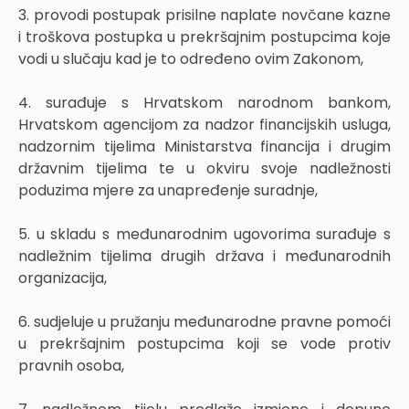
3. provodi postupak prisilne naplate novčane kazne
i troškova postupka u prekršajnim postupcima koje
vodi u slučaju kad je to određeno ovim Zakonom,
4. surađuje s Hrvatskom narodnom bankom,
Hrvatskom agencijom za nadzor financijskih usluga,
nadzornim tijelima Ministarstva financija i drugim
državnim tijelima te u okviru svoje nadležnosti
poduzima mjere za unapređenje suradnje,
5. u skladu s međunarodnim ugovorima surađuje s
nadležnim tijelima drugih država i međunarodnih
organizacija,
6. sudjeluje u pružanju međunarodne pravne pomoći
u prekršajnim postupcima koji se vode protiv
pravnih osoba,