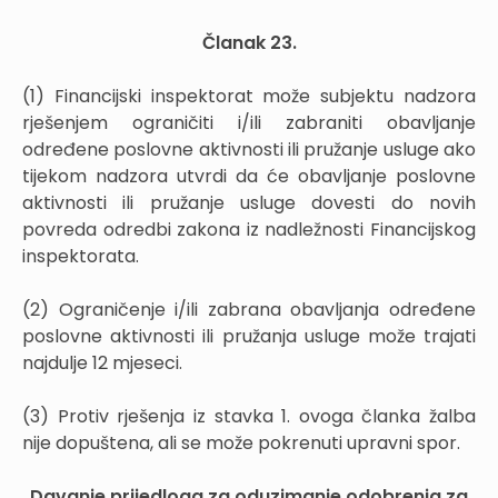
Članak 23.
(1) Financijski inspektorat može subjektu nadzora
rješenjem ograničiti i/ili zabraniti obavljanje
određene poslovne aktivnosti ili pružanje usluge ako
tijekom nadzora utvrdi da će obavljanje poslovne
aktivnosti ili pružanje usluge dovesti do novih
povreda odredbi zakona iz nadležnosti Financijskog
inspektorata.
(2) Ograničenje i/ili zabrana obavljanja određene
poslovne aktivnosti ili pružanja usluge može trajati
najdulje 12 mjeseci.
(3) Protiv rješenja iz stavka 1. ovoga članka žalba
nije dopuštena, ali se može pokrenuti upravni spor.
Davanje prijedloga za oduzimanje odobrenja za