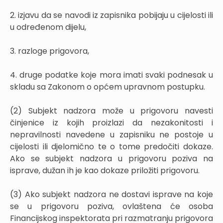
2. izjavu da se navodi iz zapisnika pobijaju u cijelosti ili
u određenom dijelu,
3. razloge prigovora,
4. druge podatke koje mora imati svaki podnesak u
skladu sa Zakonom o općem upravnom postupku.
(2) Subjekt nadzora može u prigovoru navesti
činjenice iz kojih proizlazi da nezakonitosti i
nepravilnosti navedene u zapisniku ne postoje u
cijelosti ili djelomično te o tome predočiti dokaze.
Ako se subjekt nadzora u prigovoru poziva na
isprave, dužan ih je kao dokaze priložiti prigovoru.
(3) Ako subjekt nadzora ne dostavi isprave na koje
se u prigovoru poziva, ovlaštena će osoba
Financijskog inspektorata pri razmatranju prigovora