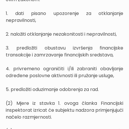
1. dati pisano upozorenje za otklanjanje
nepravilnosti,
2. naložiti otklanjanje nezakonitosti i nepravilnosti,
3. predložiti obustavu izvršenja financijske
transakcije i zamrzavanje financijskih sredstava,
4. privremeno ograničiti i/ili zabraniti obavljanje
određene poslovne aktivnosti ili pružanje usluge,
5. predložiti oduzimanje odobrenja za rad.
(2) Mjere iz stavka 1. ovoga članka Financijski
inspektorat izricat će subjektu nadzora primjenjujući
načelo razmjernosti.