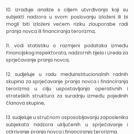
10. izrađuje analize s ciljem utvrđivanja koji su
subjekti nadzora u svom poslovanju izloženi ili bi
mogli biti izloženi većem riziku zlouporabe radi
pranja novca ili financiranja terorizma,
11. vodi statistiku o razmjeni podataka između
Financijskog inspektorata, nadzornih tijela i Ureda za
sprječavanje pranja novca,
12. sudjeluje u radu međuinstitucionalnih radnih
skupina za sprječavanje pranja novca i financiranja
terorizma u cilju uspostavljanja operativnih i
strateških struktura za suradnju između pojedinih
članova skupine,
13. sudjeluje u stručnom osposobljavanju zaposlenika
subjekata nadzora uključenih u sprječavanje i
otkrivanje pranja novca i financiranja terorizma.