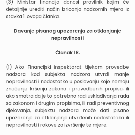
(3) Ministar financija donosi pravilnik kojim će
detaljnije urediti način izricanja nadzornih mjera iz
stavka 1. ovoga članka.
Davanje pisanog upozorenja za otklanjanje
nepravilnosti
Članak 18.
(1) Ako Financijski inspektorat tijekom provedbe
nadzora kod subjekta nadzora utvrdi manje
nepravilnosti i nedostatke u poslovanju koje nemaju
značenje kršenja zakona i provedbenih propisa, ili
ako smatra da je to potrebno radi usklađivanja rada
sa zakonom i drugim propisima, ili radi preventivnog
djelovanja, subjektu nadzora može dati pisano
upozorenje za otklanjanje utvrđenih nedostataka ili
nepravilnosti i rokove za izvršenje te mjere.