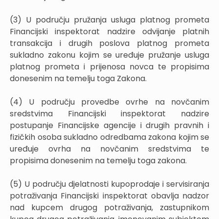
(3) U području pružanja usluga platnog prometa
Financijski inspektorat nadzire odvijanje platnih
transakcija i drugih poslova platnog prometa
sukladno zakonu kojim se uređuje pružanje usluga
platnog prometa i prijenosa novca te propisima
donesenim na temelju toga Zakona.
(4) U području provedbe ovrhe na novčanim
sredstvima Financijski inspektorat nadzire
postupanje Financijske agencije i drugih pravnih i
fizičkih osoba sukladno odredbama zakona kojim se
uređuje ovrha na novčanim sredstvima te
propisima donesenim na temelju toga zakona.
(5) U području djelatnosti kupoprodaje i servisiranja
potraživanja Financijski inspektorat obavlja nadzor
nad kupcem drugog potraživanja, zastupnikom