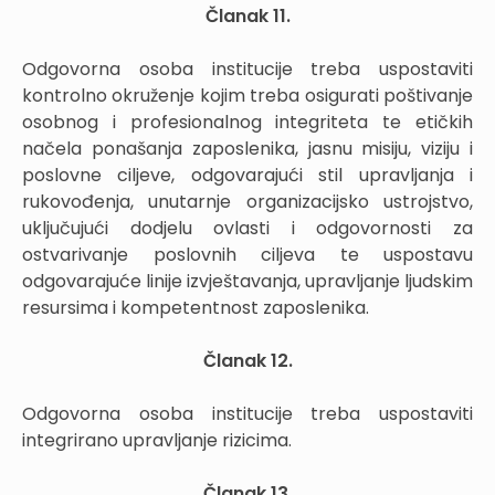
Članak 11.
Odgovorna osoba institucije treba uspostaviti
kontrolno okruženje kojim treba osigurati poštivanje
osobnog i profesionalnog integriteta te etičkih
načela ponašanja zaposlenika, jasnu misiju, viziju i
poslovne ciljeve, odgovarajući stil upravljanja i
rukovođenja, unutarnje organizacijsko ustrojstvo,
uključujući dodjelu ovlasti i odgovornosti za
ostvarivanje poslovnih ciljeva te uspostavu
odgovarajuće linije izvještavanja, upravljanje ljudskim
resursima i kompetentnost zaposlenika.
Članak 12.
Odgovorna osoba institucije treba uspostaviti
integrirano upravljanje rizicima.
Članak 13.