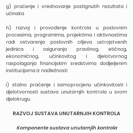
g) praćenje i vrednovanje postignutih rezultata i
učinaka
h) razvoj i provođenje kontrola u poslovnim
procesima, programima, projektima i aktivnostima
radi ostvarenja poslovnih ciljeva ustrojstvenih
jedinica i osiguranja pravilnog, etičnog,
ekonomičnog, učinkovitog i djelotvornog
raspolaganja financijskim sredstvima dodijeljenim
institucijama iz nadležnosti
i) stalno praćenje i samoprocjenu učinkovitosti i
djelotvornosti sustava unutarnjih kontrola u svom
djelokrugu.
RAZVOJ SUSTAVA UNUTARNJIH KONTROLA
Komponente sustava unutarnjih kontrola