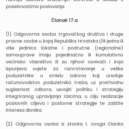
posebnostima poslovanja.
Članak 17.a
(1) Odgovorna osoba trgovačkog društva i druge
pravne osobe u kojoj Republika Hrvatska i/ili jedna ili
više jedinica lokalne i područne (regionalne)
samouprave imaju pojedinačno ili kumulativno
većinsko vlasništvo ili su njihovi osnivači i koja
ispunjava uvjete za razvrstavanje u velike
poduzetnike u smislu zakona koji uređuje
računovodstvo poduzetnika treba, uz prethodnu
suglasnost odbora, usvojiti politiku i strategiju
integriranog upravljanja rizicima, u cilju realizacije
poslovnih ciljeva i poslovne strategije te zaštite
interesa dionika.
(2) Odgovorna osoba iz stavka 1. ovoga članka