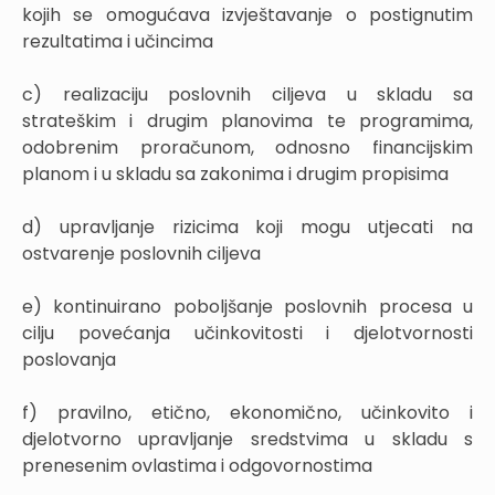
kojih se omogućava izvještavanje o postignutim
rezultatima i učincima
c) realizaciju poslovnih ciljeva u skladu sa
strateškim i drugim planovima te programima,
odobrenim proračunom, odnosno financijskim
planom i u skladu sa zakonima i drugim propisima
d) upravljanje rizicima koji mogu utjecati na
ostvarenje poslovnih ciljeva
e) kontinuirano poboljšanje poslovnih procesa u
cilju povećanja učinkovitosti i djelotvornosti
poslovanja
f) pravilno, etično, ekonomično, učinkovito i
djelotvorno upravljanje sredstvima u skladu s
prenesenim ovlastima i odgovornostima