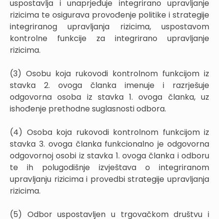
uspostavlja i unaprjeđuje integrirano upravljanje
rizicima te osigurava provođenje politike i strategije
integriranog upravljanja rizicima, uspostavom
kontrolne funkcije za integrirano upravljanje
rizicima.
(3) Osobu koja rukovodi kontrolnom funkcijom iz
stavka 2. ovoga članka imenuje i razrješuje
odgovorna osoba iz stavka 1. ovoga članka, uz
ishođenje prethodne suglasnosti odbora.
(4) Osoba koja rukovodi kontrolnom funkcijom iz
stavka 3. ovoga članka funkcionalno je odgovorna
odgovornoj osobi iz stavka 1. ovoga članka i odboru
te ih polugodišnje izvještava o integriranom
upravljanju rizicima i provedbi strategije upravljanja
rizicima.
(5) Odbor uspostavljen u trgovačkom društvu i