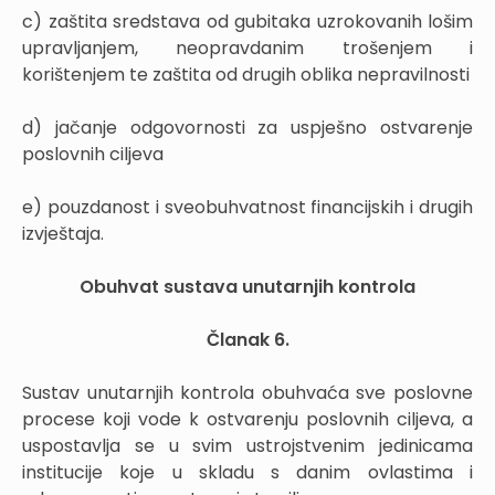
c) zaštita sredstava od gubitaka uzrokovanih lošim
upravljanjem, neopravdanim trošenjem i
korištenjem te zaštita od drugih oblika nepravilnosti
d) jačanje odgovornosti za uspješno ostvarenje
poslovnih ciljeva
e) pouzdanost i sveobuhvatnost financijskih i drugih
izvještaja.
Obuhvat sustava unutarnjih kontrola
Članak 6.
Sustav unutarnjih kontrola obuhvaća sve poslovne
procese koji vode k ostvarenju poslovnih ciljeva, a
uspostavlja se u svim ustrojstvenim jedinicama
institucije koje u skladu s danim ovlastima i