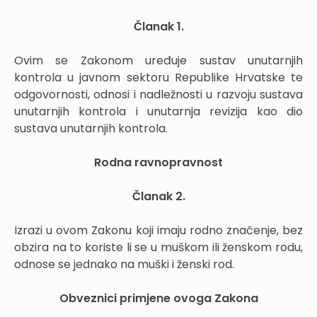
Članak 1.
Ovim se Zakonom uređuje sustav unutarnjih
kontrola u javnom sektoru Republike Hrvatske te
odgovornosti, odnosi i nadležnosti u razvoju sustava
unutarnjih kontrola i unutarnja revizija kao dio
sustava unutarnjih kontrola.
Rodna ravnopravnost
Članak 2.
Izrazi u ovom Zakonu koji imaju rodno značenje, bez
obzira na to koriste li se u muškom ili ženskom rodu,
odnose se jednako na muški i ženski rod.
Obveznici primjene ovoga Zakona