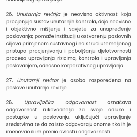
26.
Unutarnja revizija
je neovisna aktivnost koja
procjenjuje sustav unutarnjih kontrola, daje neovisno
i objektivno mišljenje i savjete za unapređenje
poslovanja; pomaže instituciji u ostvarenju poslovnih
ciljeva primjenom sustavnog i na struci utemeljenog
pristupa procjenjivanju i poboljšanju djelotvornosti
procesa upravljanja rizicima, kontrola i upravljanja
poslovanjem, odnosno korporativnog upravljanja.
27.
Unutarnji revizor
je osoba raspoređena na
poslove unutarnje revizije.
28.
Upravljačka odgovornost
označava
odgovornost rukovoditelja za svoje odluke i
postupke u poslovanju, uključujući upravljanje
sredstvima te da za isto odgovaraju onome tko ih je
imenovao ili im prenio ovlasti i odgovornosti.