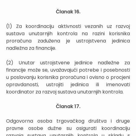
Članak 16.
(1) Za koordinaciju aktivnosti vezanih uz razvoj
sustava unutarnjih kontrola na razini korisnika
proračuna zadužena je ustrojstvena jedinica
nadležna za financije.
(2) Unutar ustrojstvene jedinice nadležne za
financije može se, uvažavajući potrebe i posebnosti
u poslovanju korisnika proračuna i ovisno o procjeni
opravdanosti, ustrojiti jedinica ili imenovati
koordinator za razvoj sustava unutarnjih kontrola.
Članak 17.
Odgovorna osoba trgovačkog društva i druge
pravne osobe dužne su osigurati koordinaciju
razvoja sustava unutarnjih kontrola u skladu s