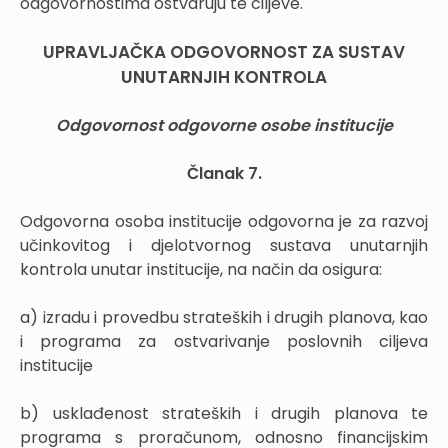
odgovornostima ostvaruju te ciljeve.
UPRAVLJAČKA ODGOVORNOST ZA SUSTAV
UNUTARNJIH KONTROLA
Odgovornost odgovorne osobe institucije
Članak 7.
Odgovorna osoba institucije odgovorna je za razvoj
učinkovitog i djelotvornog sustava unutarnjih
kontrola unutar institucije, na način da osigura:
a) izradu i provedbu strateških i drugih planova, kao
i programa za ostvarivanje poslovnih ciljeva
institucije
b) usklađenost strateških i drugih planova te
programa s proračunom, odnosno financijskim