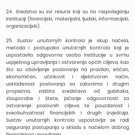
24.
Sredstva
su svi resursi koji su na raspolaganju
instituciji (financijski, materijalni, ljudski, informacijski,
organizacijski).
25.
Sustav unutarnjih kontrola
je skup načela,
metoda i postupaka unutarnjih kontrola koji je
uspostavila odgovorna osoba institucije u svrhu
uspješnog upravljanja i ostvarenja općih ciljeva, kao
što su: obavljanje poslovanja na pravilan, etičan,
ekonomičan, učinkovit i djelotvoran način,
usklađenost poslovanja sa zakonima i drugim
propisima, zaštita sredstava od gubitaka,
zlouporabe i štete, jačanje odgovornosti za
ostvarenje poslovnih ciljeva te pouzdanost i
sveobuhvatnost financijskih i drugih izvještaja.
Sustav unutarnjih kontrola uspostavlja se radi
osiguranja postupanja u skladu s načelom dobrog
financijskog upravljanja.