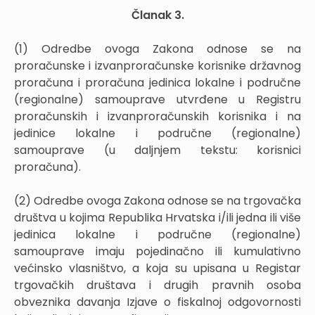
Članak 3.
(1) Odredbe ovoga Zakona odnose se na
proračunske i izvanproračunske korisnike državnog
proračuna i proračuna jedinica lokalne i područne
(regionalne) samouprave utvrđene u Registru
proračunskih i izvanproračunskih korisnika i na
jedinice lokalne i područne (regionalne)
samouprave (u daljnjem tekstu: korisnici
proračuna).
(2) Odredbe ovoga Zakona odnose se na trgovačka
društva u kojima Republika Hrvatska i/ili jedna ili više
jedinica lokalne i područne (regionalne)
samouprave imaju pojedinačno ili kumulativno
većinsko vlasništvo, a koja su upisana u Registar
trgovačkih društava i drugih pravnih osoba
obveznika davanja Izjave o fiskalnoj odgovornosti