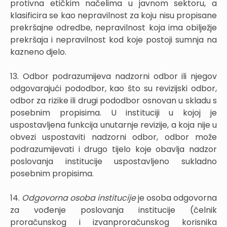
protivna etičkim načelima u javnom sektoru, a
klasificira se kao nepravilnost za koju nisu propisane
prekršajne odredbe, nepravilnost koja ima obilježje
prekršaja i nepravilnost kod koje postoji sumnja na
kazneno djelo.
13.
Odbor podrazumijeva nadzorni odbor ili njegov
odgovarajući pododbor, kao što su revizijski odbor,
odbor za rizike ili drugi pododbor osnovan u skladu s
posebnim propisima. U instituciji u kojoj je
uspostavljena funkcija unutarnje revizije, a koja nije u
obvezi uspostaviti nadzorni odbor, odbor može
podrazumijevati i drugo tijelo koje obavlja nadzor
poslovanja institucije uspostavljeno sukladno
posebnim propisima.
14.
Odgovorna osoba institucije
je osoba odgovorna
za vođenje poslovanja institucije (čelnik
proračunskog i izvanproračunskog korisnika