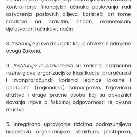
kontroliranje financijskih učinaka poslovanja radi
ostvarenja poslovnih ciljeva, koristeći pri tome
sredstva na pravilan, etičan, ekonomičan,
djelotvoran i učinkovit način.
3.
Institucija
je svaki subjekt koji je obveznik primjene
ovoga Zakona.
4.
Institucije iz nadležnosti
su korisnici proračuna
razine glave organizacijske klasifikacije, proračunski
i izvanproračunski korisnici jedinice lokalne i
područne (regionalne) samouprave, trgovačka
društva i druge pravne osobe koji su obveznici
davanja Izjave o fiskalnoj odgovornosti te ovisna
društva.
5. Integrirano upravljanje rizicima podrazumijeva
uspostavu organizacijske strukture, postupaka,