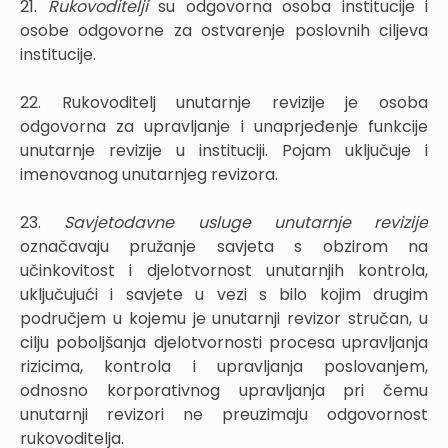
21.
Rukovoditelji
su odgovorna osoba institucije i
osobe odgovorne za ostvarenje poslovnih ciljeva
institucije.
22.
Rukovoditelj unutarnje revizije je osoba
odgovorna za upravljanje i unaprjeđenje funkcije
unutarnje revizije u instituciji. Pojam uključuje i
imenovanog unutarnjeg revizora.
23.
Savjetodavne usluge unutarnje revizije
označavaju pružanje savjeta s obzirom na
učinkovitost i djelotvornost unutarnjih kontrola,
uključujući i savjete u vezi s bilo kojim drugim
područjem u kojemu je unutarnji revizor stručan, u
cilju poboljšanja djelotvornosti procesa upravljanja
rizicima, kontrola i upravljanja poslovanjem,
odnosno korporativnog upravljanja pri čemu
unutarnji revizori ne preuzimaju odgovornost
rukovoditelja.