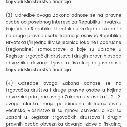
koji vodi Ministarstvo financija.
(3) Odredbe ovoga Zakona odnose se na pravne
osobe od posebnog interesa za Republiku Hrvatsku
koje Vlada Republike Hrvatske utvrđuje odlukom te
na druge pravne osobe kojima je osnivač Republika
Hrvatska i/ili jedna ili više jedinica lokalne i područne
(regionalne) samouprave, a koje su upisane u
Registar trgovačkih društava i drugih pravnih osoba
obveznika davanja Izjave o fiskalnoj odgovornosti
koji vodi Ministarstvo financija.
(4) Odredbe ovoga Zakona odnose se na
trgovačka društva i druge pravne osobe u kojima
obveznici primjene ovoga Zakona iz stavaka 1., 2. i 3.
ovoga članka imaju pojedinačno ili kumulativno
većinsko vlasništvo ili su njihovi osnivači, a koji su
upisani u Registar trgovačkih društava i drugih
pravnih osoba obveznika davanja Izjave o fiskalnoj