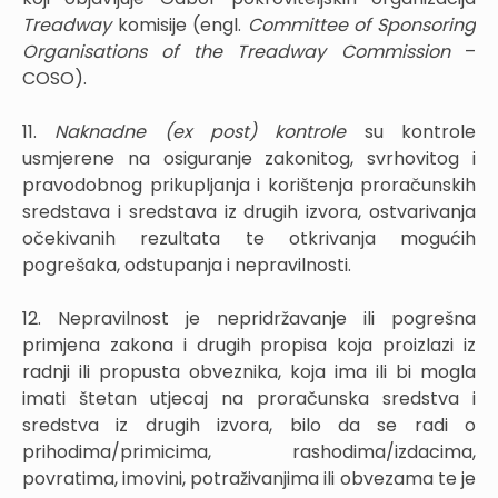
Treadway
komisije (engl.
Committee of Sponsoring
Organisations of the Treadway Commission
–
COSO).
11.
Naknadne (ex post) kontrole
su kontrole
usmjerene na osiguranje zakonitog, svrhovitog i
pravodobnog prikupljanja i korištenja proračunskih
sredstava i sredstava iz drugih izvora, ostvarivanja
očekivanih rezultata te otkrivanja mogućih
pogrešaka, odstupanja i nepravilnosti.
12. Nepravilnost je nepridržavanje ili pogrešna
primjena zakona i drugih propisa koja proizlazi iz
radnji ili propusta obveznika, koja ima ili bi mogla
imati štetan utjecaj na proračunska sredstva i
sredstva iz drugih izvora, bilo da se radi o
prihodima/primicima, rashodima/izdacima,
povratima, imovini, potraživanjima ili obvezama te je