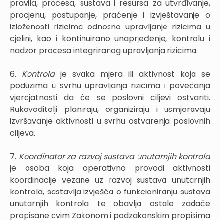
pravila, procesa, sustava i resursa za utvrđivanje,
procjenu, postupanje, praćenje i izvještavanje o
izloženosti rizicima odnosno upravljanje rizicima u
cjelini, kao i kontinuirano unaprjeđenje, kontrolu i
nadzor procesa integriranog upravljanja rizicima.
6.
Kontrola
je svaka mjera ili aktivnost koja se
poduzima u svrhu upravljanja rizicima i povećanja
vjerojatnosti da će se poslovni ciljevi ostvariti.
Rukovoditelji planiraju, organiziraju i usmjeravaju
izvršavanje aktivnosti u svrhu ostvarenja poslovnih
ciljeva.
7.
Koordinator za razvoj sustava unutarnjih kontrola
je osoba koja operativno provodi aktivnosti
koordinacije vezane uz razvoj sustava unutarnjih
kontrola, sastavlja izvješća o funkcioniranju sustava
unutarnjih kontrola te obavlja ostale zadaće
propisane ovim Zakonom i podzakonskim propisima