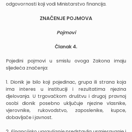
odgovornosti koji vodi Ministarstvo financija.
ZNAČENJE POJMOVA
Pojmovi
Članak 4.
Pojedini pojmovi u smislu ovoga Zakona imaju
sljedeća značenja:
1. Dionik je bilo koji pojedinac, grupa ili strana koja
ima interes u instituciji i rezultatima njezina
djelovanja. U trgovačkom društvu i drugoj pravnoj
osobi dionik posebno uključuje njezine vlasnike,
vjerovnike, rukovodstvo, zaposlenike, kupce,
dobavljače i javnost.
2.
Financijsko upravljanje
predstavlja usmjeravanje i