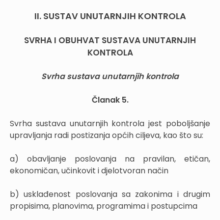
II. SUSTAV UNUTARNJIH KONTROLA
SVRHA I OBUHVAT SUSTAVA UNUTARNJIH
KONTROLA
Svrha sustava unutarnjih kontrola
Članak 5.
Svrha sustava unutarnjih kontrola jest poboljšanje
upravljanja radi postizanja općih ciljeva, kao što su:
a) obavljanje poslovanja na pravilan, etičan,
ekonomičan, učinkovit i djelotvoran način
b) usklađenost poslovanja sa zakonima i drugim
propisima, planovima, programima i postupcima