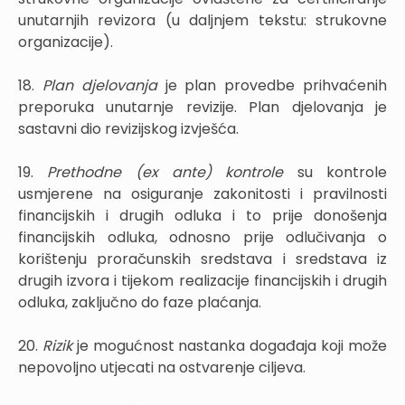
unutarnjih revizora (u daljnjem tekstu: strukovne
organizacije).
18.
Plan djelovanja
je plan provedbe prihvaćenih
preporuka unutarnje revizije. Plan djelovanja je
sastavni dio revizijskog izvješća.
19.
Prethodne (ex ante) kontrole
su kontrole
usmjerene na osiguranje zakonitosti i pravilnosti
financijskih i drugih odluka i to prije donošenja
financijskih odluka, odnosno prije odlučivanja o
korištenju proračunskih sredstava i sredstava iz
drugih izvora i tijekom realizacije financijskih i drugih
odluka, zaključno do faze plaćanja.
20.
Rizik
je mogućnost nastanka događaja koji može
nepovoljno utjecati na ostvarenje ciljeva.