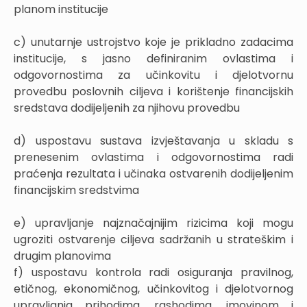
planom institucije
c) unutarnje ustrojstvo koje je prikladno zadacima
institucije, s jasno definiranim ovlastima i
odgovornostima za učinkovitu i djelotvornu
provedbu poslovnih ciljeva i korištenje financijskih
sredstava dodijeljenih za njihovu provedbu
d) uspostavu sustava izvještavanja u skladu s
prenesenim ovlastima i odgovornostima radi
praćenja rezultata i učinaka ostvarenih dodijeljenim
financijskim sredstvima
e) upravljanje najznačajnijim rizicima koji mogu
ugroziti ostvarenje ciljeva sadržanih u strateškim i
drugim planovima
f) uspostavu kontrola radi osiguranja pravilnog,
etičnog, ekonomičnog, učinkovitog i djelotvornog
upravljanja prihodima, rashodima, imovinom i