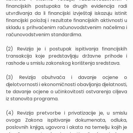
financijskih postupaka te drugih evidencija radi
utvrđivanja da li financijski izvještaji iskazuju istinit
financijski položaj i rezultate financijskih aktivnosti u
skladu s prihvaćenim računovodstvenim načelima i
računovodstvenim standardima.
(2) Revizija je i postupak ispitivanja financijskih
transakcija koje predstavljaju državne prihode i
rashode u smislu zakonskog korištenja sredstava.
(3) Revizija obuhvaća i davanje ocjene o
djelotvornosti i ekonomičnosti obavljanja djelatnosti,
te davanje ocjene o učinkovitosti ostvarenja ciljeva
iz stanovita programa.
(4) Revizija pretvorbe i privatizacije je, u smislu
ovoga Zakona ispitivanje dokumenata, odluka,
poslovnih knjiga, ugovora i akata na temelju kojih je