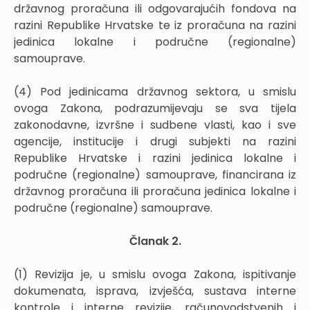
državnog proračuna ili odgovarajućih fondova na
razini Republike Hrvatske te iz proračuna na razini
jedinica lokalne i područne (regionalne)
samouprave.
(4) Pod jedinicama državnog sektora, u smislu
ovoga Zakona, podrazumijevaju se sva tijela
zakonodavne, izvršne i sudbene vlasti, kao i sve
agencije, institucije i drugi subjekti na razini
Republike Hrvatske i razini jedinica lokalne i
područne (regionalne) samouprave, financirana iz
državnog proračuna ili proračuna jedinica lokalne i
područne (regionalne) samouprave.
Članak 2.
(1) Revizija je, u smislu ovoga Zakona, ispitivanje
dokumenata, isprava, izvješća, sustava interne
kontrole i interne revizije, računovodstvenih i