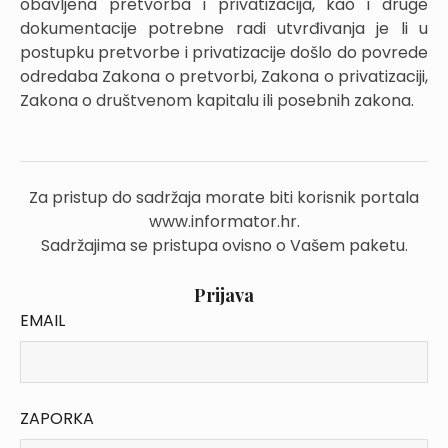
obavljena pretvorba i privatizacija, kao i druge
dokumentacije potrebne radi utvrđivanja je li u
postupku pretvorbe i privatizacije došlo do povrede
odredaba Zakona o pretvorbi, Zakona o privatizaciji,
Zakona o društvenom kapitalu ili posebnih zakona.
Za pristup do sadržaja morate biti korisnik portala
www.informator.hr.
Sadržajima se pristupa ovisno o Vašem paketu.
Prijava
EMAIL
ZAPORKA