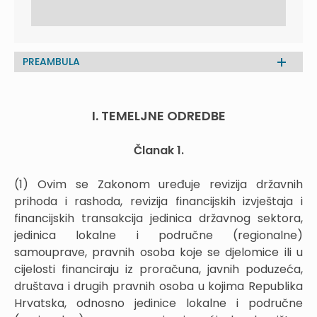
PREAMBULA
I. TEMELJNE ODREDBE
Članak 1.
(1) Ovim se Zakonom uređuje revizija državnih
prihoda i rashoda, revizija financijskih izvještaja i
financijskih transakcija jedinica državnog sektora,
jedinica lokalne i područne (regionalne)
samouprave, pravnih osoba koje se djelomice ili u
cijelosti financiraju iz proračuna, javnih poduzeća,
društava i drugih pravnih osoba u kojima Republika
Hrvatska, odnosno jedinice lokalne i područne