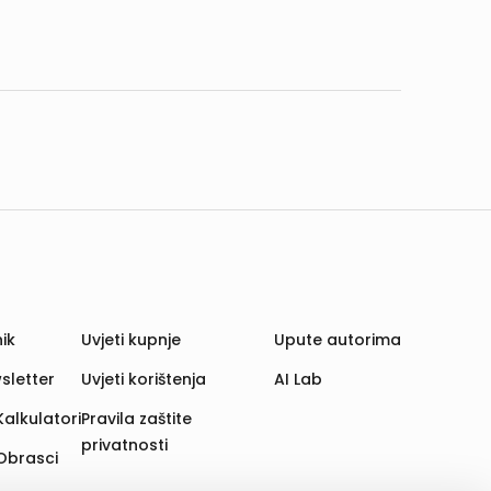
ik
Uvjeti kupnje
Upute autorima
sletter
Uvjeti korištenja
AI Lab
Kalkulatori
Pravila zaštite
privatnosti
Obrasci