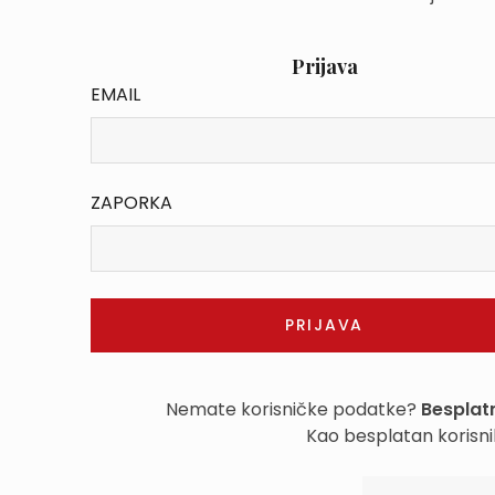
Prijava
EMAIL
ZAPORKA
Nemate korisničke podatke?
Besplatn
Kao besplatan korisni