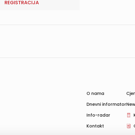
REGISTRACIJA
O nama
Cjen
Dnevni informator
New
Info-radar
Kontakt