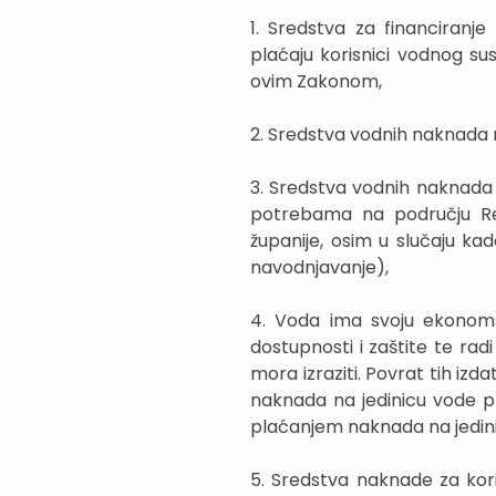
1. Sredstva za financiranj
plaćaju korisnici vodnog s
ovim Zakonom,
2. Sredstva vodnih naknada
3. Sredstva vodnih naknada
potrebama na području Re
županije, osim u slučaju ka
navodnjavanje),
4. Voda ima svoju ekonomsk
dostupnosti i zaštite te radi
mora izraziti. Povrat tih iz
naknada na jedinicu vode 
plaćanjem naknada na jedi
5. Sredstva naknade za kor