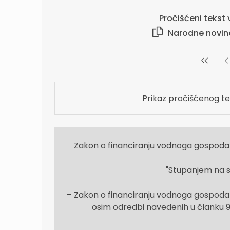
Pročišćeni tekst v
Narodne novi
Prikaz pročišćenog te
Zakon o financiranju vodnoga gospoda
"Stupanjem na s
– Zakon o financiranju vodnoga gospodarst
osim odredbi navedenih u članku 9