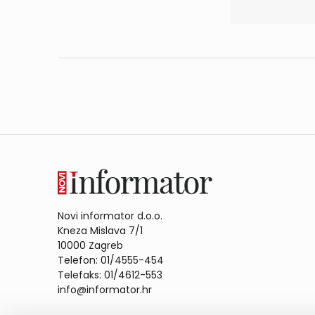
Novi informator d.o.o.
Kneza Mislava 7/1
10000 Zagreb
Telefon: 01/4555-454
Telefaks: 01/4612-553
info@informator.hr