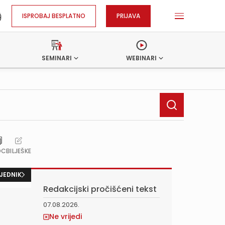
ISPROBAJ BESPLATNO
PRIJAVA
SEMINARI
WEBINARI
OC
BILJEŠKE
JEDNIK
Redakcijski pročišćeni tekst
07.08.2026.
Ne vrijedi