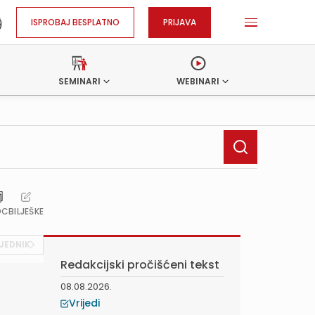
ISPROBAJ BESPLATNO
PRIJAVA
SEMINARI
WEBINARI
OC
BILJEŠKE
JEDNIK
Redakcijski pročišćeni tekst
08.08.2026.
Vrijedi