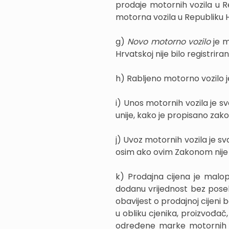
prodaje motornih vozila u Rep
motorna vozila u Republiku H
g)
Novo motorno vozilo
je m
Hrvatskoj nije bilo registriran
h) Rabljeno motorno vozilo 
i) Unos motornih vozila je s
unije, kako je propisano zako
j) Uvoz motornih vozila je sva
osim ako ovim Zakonom nije 
k) Prodajna cijena je malo
dodanu vrijednost bez pose
obavijest o prodajnoj cijeni
u obliku cjenika, proizvođač,
određene marke motornih vo