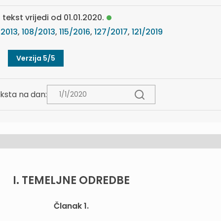
 tekst vrijedi od 01.01.2020.
/2013
,
108/2013
,
115/2016
,
127/2017
,
121/2019
Verzija 5/5
ksta na dan:
I. TEMELJNE ODREDBE
Članak 1.