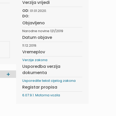
Verzija vrijedi
OD:
01.01.2020.
DO:
Objavljeno
Narodne novine 121/2019
Datum objave
11.12.2019.
Vremeplov
Verzije zakona
Usporedba verzija
dokumenta
Usporedite tekst cijelog zakona
Registar propisa
6.07.9.1. Motorna vozila