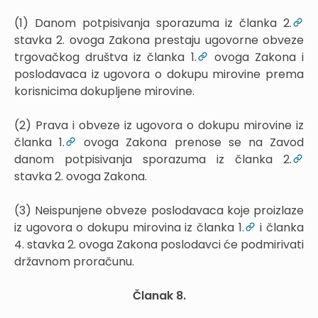
(1) Danom potpisivanja sporazuma iz članka 2.
stavka 2. ovoga Zakona prestaju ugovorne obveze
trgovačkog društva iz članka 1.
ovoga Zakona i
poslodavaca iz ugovora o dokupu mirovine prema
korisnicima dokupljene mirovine.
(2) Prava i obveze iz ugovora o dokupu mirovine iz
članka 1.
ovoga Zakona prenose se na Zavod
danom potpisivanja sporazuma iz članka 2.
stavka 2. ovoga Zakona.
(3) Neispunjene obveze poslodavaca koje proizlaze
iz ugovora o dokupu mirovina iz članka 1.
i članka
4. stavka 2. ovoga Zakona poslodavci će podmirivati
državnom proračunu.
Članak 8.