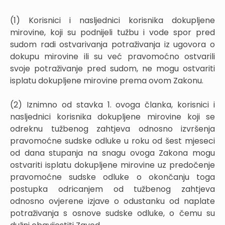
(1) Korisnici i nasljednici korisnika dokupljene
mirovine, koji su podnijeli tužbu i vode spor pred
sudom radi ostvarivanja potraživanja iz ugovora o
dokupu mirovine ili su već pravomoćno ostvarili
svoje potraživanje pred sudom, ne mogu ostvariti
isplatu dokupljene mirovine prema ovom Zakonu.
(2) Iznimno od stavka 1. ovoga članka, korisnici i
nasljednici korisnika dokupljene mirovine koji se
odreknu tužbenog zahtjeva odnosno izvršenja
pravomoćne sudske odluke u roku od šest mjeseci
od dana stupanja na snagu ovoga Zakona mogu
ostvariti isplatu dokupljene mirovine uz predočenje
pravomoćne sudske odluke o okončanju toga
postupka odricanjem od tužbenog zahtjeva
odnosno ovjerene izjave o odustanku od naplate
potraživanja s osnove sudske odluke, o čemu su