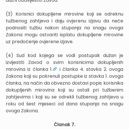
dužni obavijestiti Zavod.
(3) Korisnici dokupljene mirovine koji se odreknu
tužbenog zahtjeva i daju ovjerenu izjavu da neće
podnositi tužbu nakon stupanja na snagu ovoga
Zakona mogu ostvariti isplatu dokupljene mirovine
uz predočenje ovjerene izjave.
(4) Sud kod kojega se vodi postupak dužan je
izvijestiti Zavod o svim korisnicima dokupljenih
mirovina iz članka 1.
i članka 4. stavka 2. ovoga
Zakona koji su pokrenuli postupke iz stavka 1. ovoga
članka, na način da obvezno dostavi popis korisnika
dokupljenih mirovina koji su ostali pri tužbenim
zahtjevima i koji su se odrekli tužbenog zahtjeva u
roku od šest mjeseci od dana stupanja na snagu
ovoga Zakona.
Članak 7.