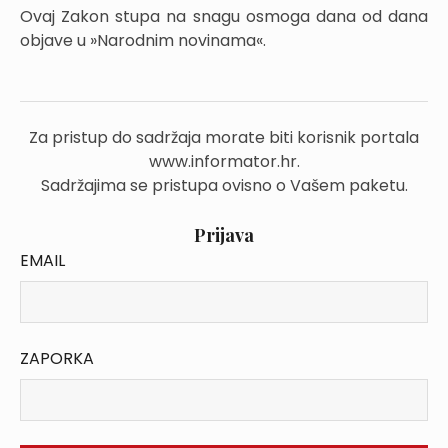
Ovaj Zakon stupa na snagu osmoga dana od dana
objave u »Narodnim novinama«.
Za pristup do sadržaja morate biti korisnik portala
www.informator.hr.
Sadržajima se pristupa ovisno o Vašem paketu.
Prijava
EMAIL
ZAPORKA