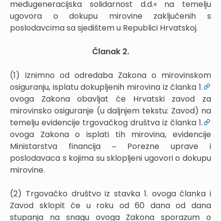
međugeneracijska solidarnost d.d.« na temelju
ugovora o dokupu mirovine zaključenih s
poslodavcima sa sjedištem u Republici Hrvatskoj.
Članak 2.
(1) Iznimno od odredaba Zakona o mirovinskom
osiguranju, isplatu dokupljenih mirovina iz članka 1.
ovoga Zakona obavljat će Hrvatski zavod za
mirovinsko osiguranje (u daljnjem tekstu: Zavod) na
temelju evidencije trgovačkog društva iz članka 1.
ovoga Zakona o isplati tih mirovina, evidencije
Ministarstva financija ‒ Porezne uprave i
poslodavaca s kojima su sklopljeni ugovori o dokupu
mirovine.
(2) Trgovačko društvo iz stavka 1. ovoga članka i
Zavod sklopit će u roku od 60 dana od dana
stupanja na snagu ovoga Zakona sporazum o