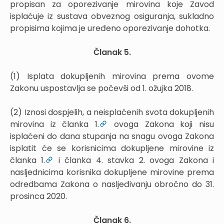
propisan za oporezivanje mirovina koje Zavod
isplaćuje iz sustava obveznog osiguranja, sukladno
propisima kojima je uređeno oporezivanje dohotka.
Članak 5.
(1) Isplata dokupljenih mirovina prema ovome
Zakonu uspostavlja se počevši od 1. ožujka 2018.
(2) Iznosi dospjelih, a neisplaćenih svota dokupljenih
mirovina iz članka 1.
ovoga Zakona koji nisu
isplaćeni do dana stupanja na snagu ovoga Zakona
isplatit će se korisnicima dokupljene mirovine iz
članka 1.
i članka 4. stavka 2. ovoga Zakona i
nasljednicima korisnika dokupljene mirovine prema
odredbama Zakona o nasljeđivanju obročno do 31.
prosinca 2020.
Članak 6.