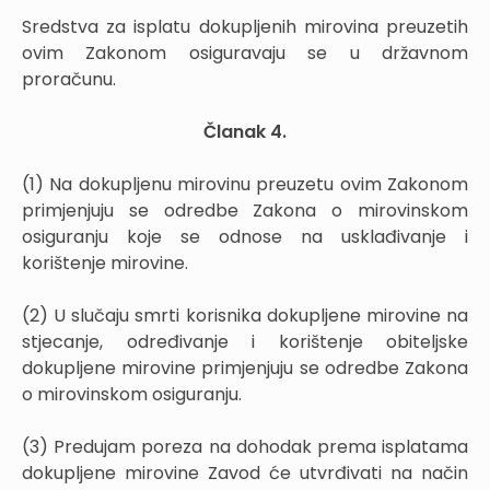
Sredstva za isplatu dokupljenih mirovina preuzetih
ovim Zakonom osiguravaju se u državnom
proračunu.
Članak 4.
(1) Na dokupljenu mirovinu preuzetu ovim Zakonom
primjenjuju se odredbe Zakona o mirovinskom
osiguranju koje se odnose na usklađivanje i
korištenje mirovine.
(2) U slučaju smrti korisnika dokupljene mirovine na
stjecanje, određivanje i korištenje obiteljske
dokupljene mirovine primjenjuju se odredbe Zakona
o mirovinskom osiguranju.
(3) Predujam poreza na dohodak prema isplatama
dokupljene mirovine Zavod će utvrđivati na način