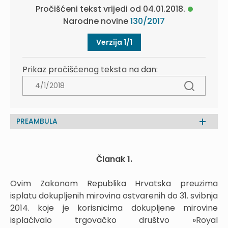
Pročišćeni tekst vrijedi od 04.01.2018.
Narodne novine
130/2017
Verzija 1/1
Prikaz pročišćenog teksta na dan:
PREAMBULA
Članak 1.
Ovim Zakonom Republika Hrvatska preuzima
isplatu dokupljenih mirovina ostvarenih do 31. svibnja
2014. koje je korisnicima dokupljene mirovine
isplaćivalo trgovačko društvo »Royal