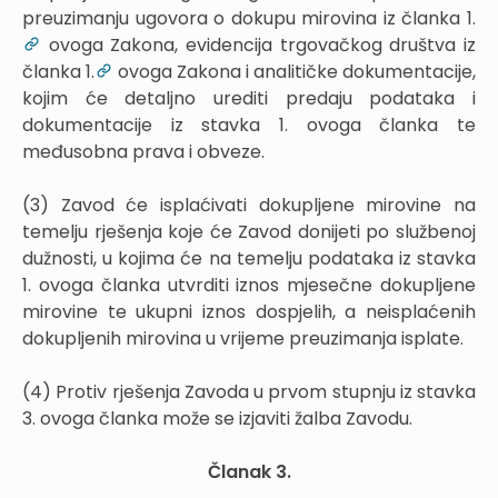
preuzimanju ugovora o dokupu mirovina iz članka 1.
ovoga Zakona, evidencija trgovačkog društva iz
članka 1.
ovoga Zakona i analitičke dokumentacije,
kojim će detaljno urediti predaju podataka i
dokumentacije iz stavka 1. ovoga članka te
međusobna prava i obveze.
(3) Zavod će isplaćivati dokupljene mirovine na
temelju rješenja koje će Zavod donijeti po službenoj
dužnosti, u kojima će na temelju podataka iz stavka
1. ovoga članka utvrditi iznos mjesečne dokupljene
mirovine te ukupni iznos dospjelih, a neisplaćenih
dokupljenih mirovina u vrijeme preuzimanja isplate.
(4) Protiv rješenja Zavoda u prvom stupnju iz stavka
3. ovoga članka može se izjaviti žalba Zavodu.
Članak 3.