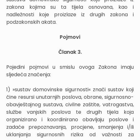
zakona kojima su ta tijela osnovana, kao i
nadležnosti koje proizlaze iz drugih zakona i
podzakonskih akata.
Pojmovi
Članak 3.
Pojedini pojmovi u smislu ovoga Zakona imaju
sljedeća značenja:
1) »sustav domovinske sigurnosti« znači sustav koji
čine resursi unutarnjih poslova, obrane, sigurnosno-
obavještajnog sustava, civilne zaštite, vatrogastva,
službe vanjskih poslova te drugih tijela koja
organizirano i koordinirano obavljaju poslove i
zadaće prepoznavanja, procjene, smanjenja i/ili
uklanjanja sigurnosnih rizika od važnosti za