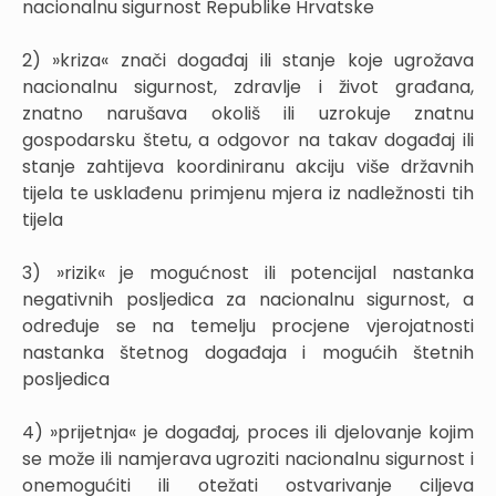
nacionalnu sigurnost Republike Hrvatske
2) »kriza« znači događaj ili stanje koje ugrožava
nacionalnu sigurnost, zdravlje i život građana,
znatno narušava okoliš ili uzrokuje znatnu
gospodarsku štetu, a odgovor na takav događaj ili
stanje zahtijeva koordiniranu akciju više državnih
tijela te usklađenu primjenu mjera iz nadležnosti tih
tijela
3) »rizik« je mogućnost ili potencijal nastanka
negativnih posljedica za nacionalnu sigurnost, a
određuje se na temelju procjene vjerojatnosti
nastanka štetnog događaja i mogućih štetnih
posljedica
4) »prijetnja« je događaj, proces ili djelovanje kojim
se može ili namjerava ugroziti nacionalnu sigurnost i
onemogućiti ili otežati ostvarivanje ciljeva