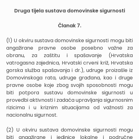
Druga tijela sustava domovinske sigurnosti
Članak 7.
(1) U okviru sustava domovinske sigurnosti mogu biti
angažirane pravne osobe posebno važne za
obranu, za zaštitu i spašavanje (Hrvatska
vatrogasna zajednica, Hrvatski crveni križ, Hrvatska
gorska služba spašavanja i dr.), udruge proizašle iz
Domovinskoga rata, udruge građana, kao i druge
pravne osobe koje zbog svojih sposobnosti mogu
biti potpora sustavu domovinske sigurnosti u
provedbi aktivnosti i zadaća upravljanja sigurnosnim
rizicima i u kriznim situacijama od važnosti za
nacionalnu sigurnost.
(2) U okviru sustava domovinske sigurnosti mogu
biti angažirane i jedinice lokalne i područne