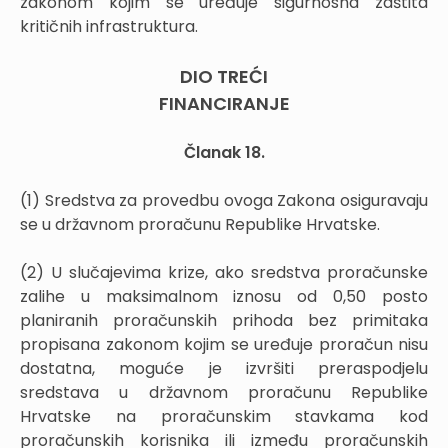
zakonom kojim se uređuje sigurnosna zaštita
kritičnih infrastruktura.
DIO TREĆI
FINANCIRANJE
Članak 18.
(1) Sredstva za provedbu ovoga Zakona osiguravaju
se u državnom proračunu Republike Hrvatske.
(2) U slučajevima krize, ako sredstva proračunske
zalihe u maksimalnom iznosu od 0,50 posto
planiranih proračunskih prihoda bez primitaka
propisana zakonom kojim se uređuje proračun nisu
dostatna, moguće je izvršiti preraspodjelu
sredstava u državnom proračunu Republike
Hrvatske na proračunskim stavkama kod
proračunskih korisnika ili između proračunskih