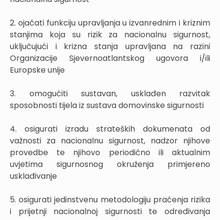
2. ojačati funkciju upravljanja u izvanrednim i kriznim
stanjima koja su rizik za nacionalnu sigurnost,
uključujući i krizna stanja upravljana na razini
Organizacije Sjevernoatlantskog ugovora i/ili
Europske unije
3. omogućiti sustavan, usklađen razvitak
sposobnosti tijela iz sustava domovinske sigurnosti
4. osigurati izradu strateških dokumenata od
važnosti za nacionalnu sigurnost, nadzor njihove
provedbe te njihovo periodično ili aktualnim
uvjetima sigurnosnog okruženja primjereno
usklađivanje
5. osigurati jedinstvenu metodologiju praćenja rizika
i prijetnji nacionalnoj sigurnosti te određivanja