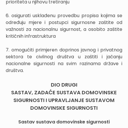
prioriteta u njihovu tretiranju
6. osigurati usklađenu provedbu propisa kojima se
određuju mjere i postupci sigurnosne zaštite od
važnosti za nacionalnu sigurnost, a osobito zaštite
kritičnih infrastruktura
7. omogućiti primjeren doprinos javnog i privatnog
sektora te civilnog društva u zaštiti i jačanju
nacionalne sigurnosti na svim razinama države i
društva.
DIO DRUGI
SASTAV, ZADAĆE SUSTAVA DOMOVINSKE
SIGURNOSTI I UPRAVLJANJE SUSTAVOM
DOMOVINSKE SIGURNOSTI
Sastav sustava domovinske sigurnosti