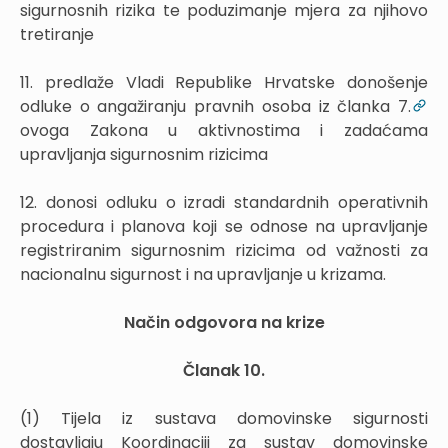
sigurnosnih rizika te poduzimanje mjera za njihovo
tretiranje
11. predlaže Vladi Republike Hrvatske donošenje
odluke o angažiranju pravnih osoba iz članka 7.
ovoga Zakona u aktivnostima i zadaćama
upravljanja sigurnosnim rizicima
12. donosi odluku o izradi standardnih operativnih
procedura i planova koji se odnose na upravljanje
registriranim sigurnosnim rizicima od važnosti za
nacionalnu sigurnost i na upravljanje u krizama.
Način odgovora na krize
Članak 10.
(1) Tijela iz sustava domovinske sigurnosti
dostavljaju Koordinaciji za sustav domovinske