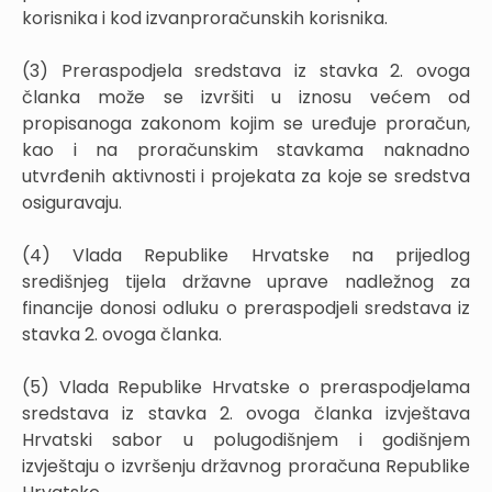
korisnika i kod izvanproračunskih korisnika.
(3) Preraspodjela sredstava iz stavka 2. ovoga
članka može se izvršiti u iznosu većem od
propisanoga zakonom kojim se uređuje proračun,
kao i na proračunskim stavkama naknadno
utvrđenih aktivnosti i projekata za koje se sredstva
osiguravaju.
(4) Vlada Republike Hrvatske na prijedlog
središnjeg tijela državne uprave nadležnog za
financije donosi odluku o preraspodjeli sredstava iz
stavka 2. ovoga članka.
(5) Vlada Republike Hrvatske o preraspodjelama
sredstava iz stavka 2. ovoga članka izvještava
Hrvatski sabor u polugodišnjem i godišnjem
izvještaju o izvršenju državnog proračuna Republike