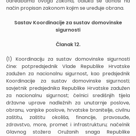
odredbama ovoga Zakona, odluka se donosi na
način propisan zakonom kojim se uređuje obrana.
Sastav Koordinacije za sustav domovinske
sigurnosti
Članak 12.
(1) Koordinaciju za sustav domovinske sigurnosti
čine: potpredsjednik Vlade Republike Hrvatske
zadužen za nacionalnu sigurnost, kao predsjednik
Koordinacije za sustav domovinske sigurnosti;
savjetnik predsjednika Republike Hrvatske zadužen
za nacionalnu sigurnost; čelnici središnjih tijela
državne uprave nadležnih za unutarnje poslove,
obranu, vanjske poslove, hrvatske branitelje, civilnu
zaštitu, zaštitu okoliša, financije, pravosuđe,
zdravstvo, more, promet i infrastrukturu; načelnik
Glavnog stožera Oružanih snaga Republike