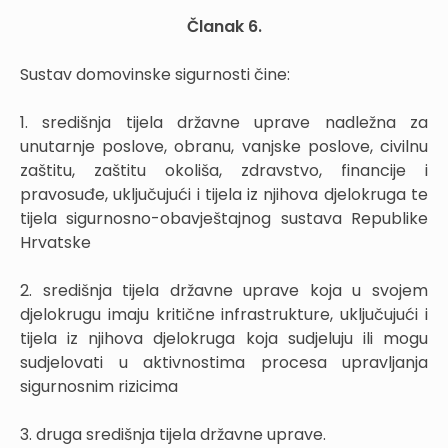
Članak 6.
Sustav domovinske sigurnosti čine:
1. središnja tijela državne uprave nadležna za
unutarnje poslove, obranu, vanjske poslove, civilnu
zaštitu, zaštitu okoliša, zdravstvo, financije i
pravosuđe, uključujući i tijela iz njihova djelokruga te
tijela sigurnosno-obavještajnog sustava Republike
Hrvatske
2. središnja tijela državne uprave koja u svojem
djelokrugu imaju kritične infrastrukture, uključujući i
tijela iz njihova djelokruga koja sudjeluju ili mogu
sudjelovati u aktivnostima procesa upravljanja
sigurnosnim rizicima
3. druga središnja tijela državne uprave.