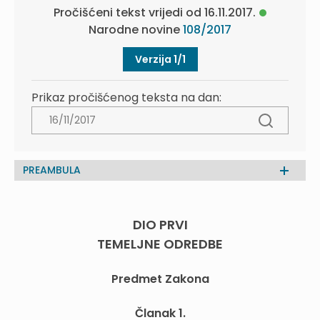
Pročišćeni tekst vrijedi od 16.11.2017.
Narodne novine
108/2017
Verzija 1/1
Prikaz pročišćenog teksta na dan:
PREAMBULA
DIO PRVI
TEMELJNE ODREDBE
Predmet Zakona
Članak 1.