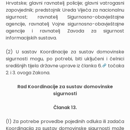
Hrvatske; glavni ravnatelj policije; glavni vatrogasni
zapovjednik; predstojnik Ureda Vijeća za nacionalnu
sigurnost; ravnatelj Sigurnosno-obavještajne
agencije, ravnatelj Vojne sigurnosno-obavještajne
agencije i ravnatelj Zavoda za sigurnost
informacijskih sustava.
(2) U sastav Koordinacije za sustav domovinske
sigurnosti mogu, po potrebi, biti uključeni i čelnici
središnjih tijela državne uprave iz članka 6.
točaka
2. i 3. ovoga Zakona.
Rad Koordinacije za sustav domovinske
sigurnosti
Članak 13.
(1) Za potrebe provedbe pojedinih odluka ili zadaća
Koordinacija za sustav domovinske sigurnosti može