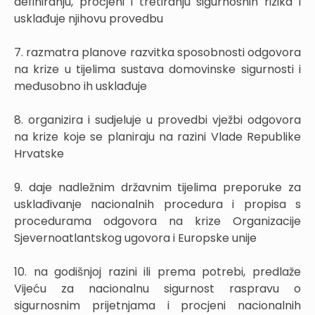
definiranju, procjeni i tretiranju sigurnosnih rizika i
usklađuje njihovu provedbu
7. razmatra planove razvitka sposobnosti odgovora
na krize u tijelima sustava domovinske sigurnosti i
međusobno ih usklađuje
8. organizira i sudjeluje u provedbi vježbi odgovora
na krize koje se planiraju na razini Vlade Republike
Hrvatske
9. daje nadležnim državnim tijelima preporuke za
usklađivanje nacionalnih procedura i propisa s
procedurama odgovora na krize Organizacije
Sjevernoatlantskog ugovora i Europske unije
10. na godišnjoj razini ili prema potrebi, predlaže
Vijeću za nacionalnu sigurnost raspravu o
sigurnosnim prijetnjama i procjeni nacionalnih