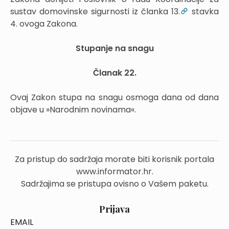
sustav domovinske sigurnosti iz članka 13.
stavka
4. ovoga Zakona.
Stupanje na snagu
Članak 22.
Ovaj Zakon stupa na snagu osmoga dana od dana
objave u »Narodnim novinama«.
Za pristup do sadržaja morate biti korisnik portala
www.informator.hr.
Sadržajima se pristupa ovisno o Vašem paketu.
Prijava
EMAIL