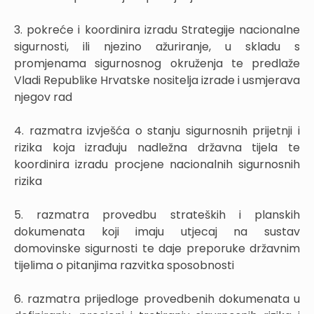
3. pokreće i koordinira izradu Strategije nacionalne
sigurnosti, ili njezino ažuriranje, u skladu s
promjenama sigurnosnog okruženja te predlaže
Vladi Republike Hrvatske nositelja izrade i usmjerava
njegov rad
4. razmatra izvješća o stanju sigurnosnih prijetnji i
rizika koja izrađuju nadležna državna tijela te
koordinira izradu procjene nacionalnih sigurnosnih
rizika
5. razmatra provedbu strateških i planskih
dokumenata koji imaju utjecaj na sustav
domovinske sigurnosti te daje preporuke državnim
tijelima o pitanjima razvitka sposobnosti
6. razmatra prijedloge provedbenih dokumenata u