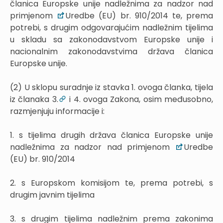
članica Europske unije nadležnima za nadzor nad
primjenom
Uredbe (EU) br. 910/2014 te, prema
potrebi, s drugim odgovarajućim nadležnim tijelima
u skladu sa zakonodavstvom Europske unije i
nacionalnim zakonodavstvima država članica
Europske unije.
(2) U sklopu suradnje iz stavka 1. ovoga članka, tijela
iz članaka 3.
i 4. ovoga Zakona, osim međusobno,
razmjenjuju informacije i:
1. s tijelima drugih država članica Europske unije
nadležnima za nadzor nad primjenom
Uredbe
(EU) br. 910/2014
2. s Europskom komisijom te, prema potrebi, s
drugim javnim tijelima
3. s drugim tijelima nadležnim prema zakonima