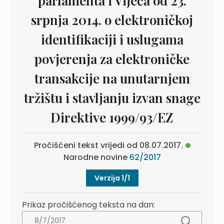
parlamenta i Vijeća od 23.
srpnja 2014. o elektroničkoj
identifikaciji i uslugama
povjerenja za elektroničke
transakcije na unutarnjem
tržištu i stavljanju izvan snage
Direktive 1999/93/EZ
Pročišćeni tekst vrijedi od 08.07.2017.
Narodne novine
62/2017
Verzija 1/1
Prikaz pročišćenog teksta na dan: