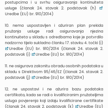
postupcima i u svrhu osiguravanja kontinuiteta
usluge (članak 24. stavak 2. podstavak (h)
Uredbe (EU) br. 910/2014)
10. nema uspostavljen i ažuriran plan prekida
pružanja usluge radi osiguravanja njezina
kontinuiteta u skladu s odredbama koje je potvrdilo
nadzorno tijelo sukladno članku 17. stavku 4. točki (i)
Uredbe (EU) br. 910/2014 (članak 24. stavak 2.
podstavak (i)
Uredbe (EU) br. 910/2014)
11. ne osigurava zakonitu obradu osobnih podataka u
skladu s Direktivom 95/46/EZ (članak 24. stavak 2.
podstavak (j)
Uredbe (EU) br. 910/2014)
12. ne uspostavi i ne ažurira bazu podataka
certifikata, kada se radi o kvalificiranim pružateljima
usluga povjerenja koji izdaju kvalificirane certifikate
(članak 24. stavak 2. podstavak (k)
Uredbe (EU)