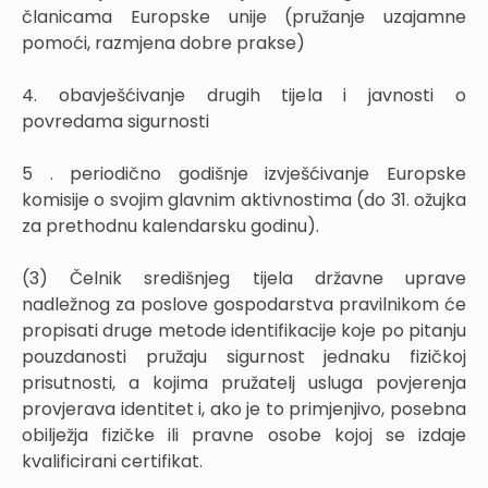
članicama Europske unije (pružanje uzajamne
pomoći, razmjena dobre prakse)
4. obavješćivanje drugih tijela i javnosti o
povredama sigurnosti
5 . periodično godišnje izvješćivanje Europske
komisije o svojim glavnim aktivnostima (do 31. ožujka
za prethodnu kalendarsku godinu).
(3) Čelnik središnjeg tijela državne uprave
nadležnog za poslove gospodarstva pravilnikom će
propisati druge metode identifikacije koje po pitanju
pouzdanosti pružaju sigurnost jednaku fizičkoj
prisutnosti, a kojima pružatelj usluga povjerenja
provjerava identitet i, ako je to primjenjivo, posebna
obilježja fizičke ili pravne osobe kojoj se izdaje
kvalificirani certifikat.