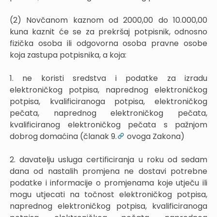
(2) Novčanom kaznom od 2000,00 do 10.000,00
kuna kaznit će se za prekršaj potpisnik, odnosno
fizička osoba ili odgovorna osoba pravne osobe
koja zastupa potpisnika, a koja:
1. ne koristi sredstva i podatke za izradu
elektroničkog potpisa, naprednog elektroničkog
potpisa, kvalificiranoga potpisa, elektroničkog
pečata, naprednog elektroničkog pečata,
kvalificiranog elektroničkog pečata s pažnjom
dobrog domaćina (članak 9.
ovoga Zakona)
2. davatelju usluga certificiranja u roku od sedam
dana od nastalih promjena ne dostavi potrebne
podatke i informacije o promjenama koje utječu ili
mogu utjecati na točnost elektroničkog potpisa,
naprednog elektroničkog potpisa, kvalificiranoga