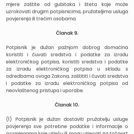
mjere zaštite od gubitaka i šteta koje može
uzrokovati drugim potpisnicima, pružateljima usluga
povjerenja ili trećim osobama.
Članak 9.
Potpisnik je dužan pažnjom dobrog domaćina
koristiti i čuvati sredstva i podatke za izradu
elektroničkog potpisa, koristiti sredstva i podatke
za izradu elektroničkog potpisa u skladu s
odredbama ovoga Zakona, zaštititi i čuvati sredstva
i podatke za izradu elektroničkog potpisa od
neovlaštenog pristupa i uporabe.
Članak 10.
(1) Potpisnik je dužan dostaviti pružatelju usluge
povjerenja sve potrebne podatke i informacije o
promjenama koje utječu ili mogu utjecati na točnost