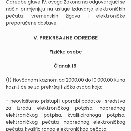
Odredbe glave IV. ovoga Zakona na odgovarajući se
način primjenjuju na usluge izdavanja elektroničkih
pečata, vremenskih žigova i elektroničke
preporučene dostave.
V. PREKRŠAJNE ODREDBE
Fizičke osobe
Članak 18.
(1) Novčanom kaznom od 2000,00 do 10.000,00 kuna
kaznit će se za prekršaj fizička osoba koja:
– neovlašteno pristupi i uporabi podatke i sredstva
za izradu elektroničkog potpisa, naprednog
elektroničkog potpisa, kvalificiranoga potpisa,
elektroničkog pečata, naprednog elektroničkog
pečata, kvalificiranog elektroničkog pečata.