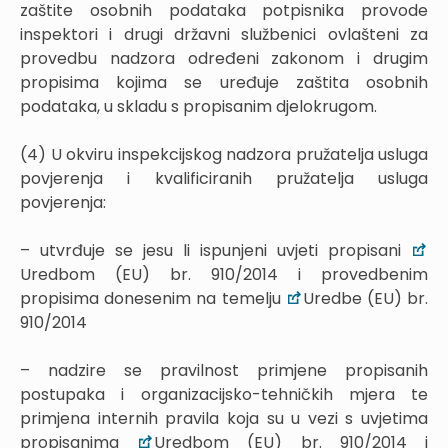
zaštite osobnih podataka potpisnika provode
inspektori i drugi državni službenici ovlašteni za
provedbu nadzora određeni zakonom i drugim
propisima kojima se uređuje zaštita osobnih
podataka, u skladu s propisanim djelokrugom.
(4) U okviru inspekcijskog nadzora pružatelja usluga
povjerenja i kvalificiranih pružatelja usluga
povjerenja:
– utvrđuje se jesu li ispunjeni uvjeti propisani
Uredbom (EU) br. 910/2014 i provedbenim
propisima donesenim na temelju
Uredbe (EU) br.
910/2014
– nadzire se pravilnost primjene propisanih
postupaka i organizacijsko-tehničkih mjera te
primjena internih pravila koja su u vezi s uvjetima
propisanima
Uredbom (EU) br. 910/2014 i