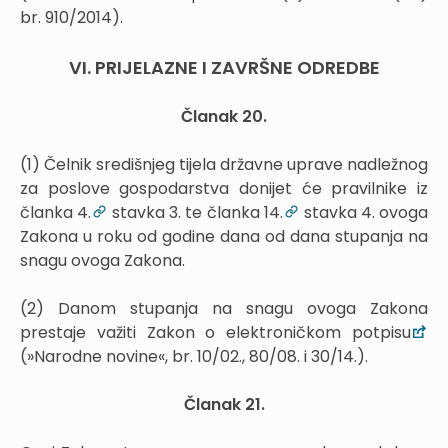
br. 910/2014).
VI. PRIJELAZNE I ZAVRŠNE ODREDBE
Članak 20.
(1) Čelnik središnjeg tijela državne uprave nadležnog
za poslove gospodarstva donijet će pravilnike iz
članka 4.
stavka 3. te članka 14.
stavka 4. ovoga
Zakona u roku od godine dana od dana stupanja na
snagu ovoga Zakona.
(2) Danom stupanja na snagu ovoga Zakona
prestaje važiti Zakon o elektroničkom potpisu
(»Narodne novine«, br. 10/02., 80/08. i 30/14.).
Članak 21.