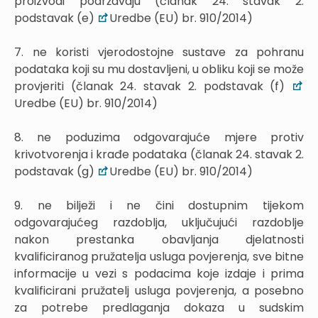
proizvodi podržavaju (članak 24. stavak 2.
podstavak (e)
Uredbe (EU) br. 910/2014)
7. ne koristi vjerodostojne sustave za pohranu
podataka koji su mu dostavljeni, u obliku koji se može
provjeriti (članak 24. stavak 2. podstavak (f)
Uredbe (EU) br. 910/2014)
8. ne poduzima odgovarajuće mjere protiv
krivotvorenja i krađe podataka (članak 24. stavak 2.
podstavak (g)
Uredbe (EU) br. 910/2014)
9. ne bilježi i ne čini dostupnim tijekom
odgovarajućeg razdoblja, uključujući razdoblje
nakon prestanka obavljanja djelatnosti
kvalificiranog pružatelja usluga povjerenja, sve bitne
informacije u vezi s podacima koje izdaje i prima
kvalificirani pružatelj usluga povjerenja, a posebno
za potrebe predlaganja dokaza u sudskim