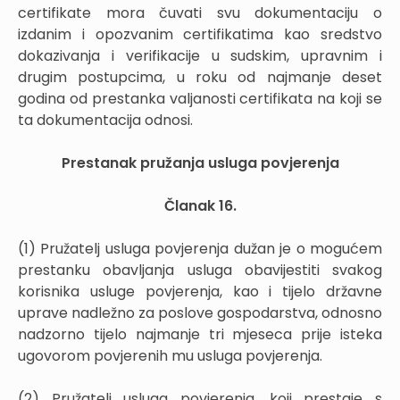
certifikate mora čuvati svu dokumentaciju o
izdanim i opozvanim certifikatima kao sredstvo
dokazivanja i verifikacije u sudskim, upravnim i
drugim postupcima, u roku od najmanje deset
godina od prestanka valjanosti certifikata na koji se
ta dokumentacija odnosi.
Prestanak pružanja usluga povjerenja
Članak 16.
(1) Pružatelj usluga povjerenja dužan je o mogućem
prestanku obavljanja usluga obavijestiti svakog
korisnika usluge povjerenja, kao i tijelo državne
uprave nadležno za poslove gospodarstva, odnosno
nadzorno tijelo najmanje tri mjeseca prije isteka
ugovorom povjerenih mu usluga povjerenja.
(2) Pružatelj usluga povjerenja, koji prestaje s