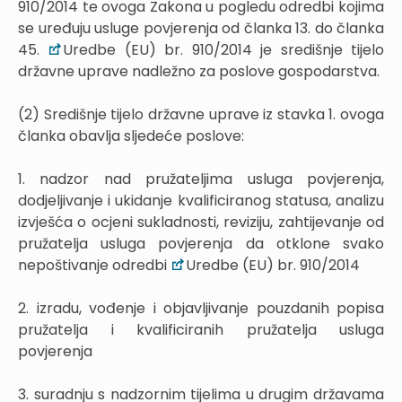
910/2014 te ovoga Zakona u pogledu odredbi kojima
se uređuju usluge povjerenja od članka 13. do članka
45.
Uredbe (EU) br. 910/2014 je središnje tijelo
državne uprave nadležno za poslove gospodarstva.
(2) Središnje tijelo državne uprave iz stavka 1. ovoga
članka obavlja sljedeće poslove:
1. nadzor nad pružateljima usluga povjerenja,
dodjeljivanje i ukidanje kvalificiranog statusa, analizu
izvješća o ocjeni sukladnosti, reviziju, zahtijevanje od
pružatelja usluga povjerenja da otklone svako
nepoštivanje odredbi
Uredbe (EU) br. 910/2014
2. izradu, vođenje i objavljivanje pouzdanih popisa
pružatelja i kvalificiranih pružatelja usluga
povjerenja
3. suradnju s nadzornim tijelima u drugim državama