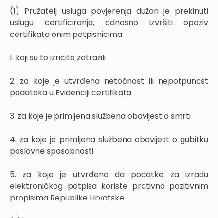
(1) Pružatelj usluga povjerenja dužan je prekinuti
uslugu certificiranja, odnosno izvršiti opoziv
certifikata onim potpisnicima:
1. koji su to izričito zatražili
2. za koje je utvrđena netočnost ili nepotpunost
podataka u Evidenciji certifikata
3. za koje je primljena službena obavijest o smrti
4. za koje je primljena službena obavijest o gubitku
poslovne sposobnosti
5. za koje je utvrđeno da podatke za izradu
elektroničkog potpisa koriste protivno pozitivnim
propisima Republike Hrvatske.