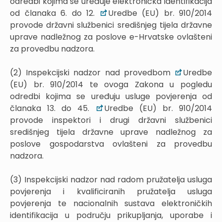
odredbi kojima se uređuje elektronička identifikacija
od članaka 6. do 12.
Uredbe (EU) br. 910/2014
provode državni službenici središnjeg tijela državne
uprave nadležnog za poslove e-Hrvatske ovlašteni
za provedbu nadzora.
(2) Inspekcijski nadzor nad provedbom
Uredbe
(EU) br. 910/2014 te ovoga Zakona u pogledu
odredbi kojima se uređuju usluge povjerenja od
članaka 13. do 45.
Uredbe (EU) br. 910/2014
provode inspektori i drugi državni službenici
središnjeg tijela državne uprave nadležnog za
poslove gospodarstva ovlašteni za provedbu
nadzora.
(3) Inspekcijski nadzor nad radom pružatelja usluga
povjerenja i kvalificiranih pružatelja usluga
povjerenja te nacionalnih sustava elektroničkih
identifikacija u području prikupljanja, uporabe i