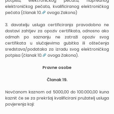
potpisa, elektroničkog pečata, naprednog
elektroničkog pečata, kvalificiranog elektroničkog
pečata (članak 10.
ovoga Zakona)
3. davatelju usluga certificiranja pravodobno ne
dostavi zahtjev za opoziv certifikata, odnosno ako
odmah po saznanju ne zatraži opoziv svog
certifikata u slučajevima gubitka ili oštećenja
sredstava/podataka za izradu svog elektroničkog
potpisa (članak 10.
ovoga Zakona).
Pravne osobe
Članak 19.
Novčanom kaznom od 5000,00 do 100.000,00 kuna
kaznit će se za prekršaj kvalificirani pružatelj usluga
povjerenja koji: