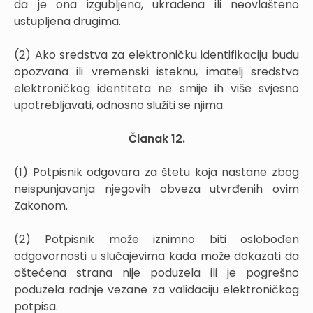
da je ona izgubljena, ukradena ili neovlašteno
ustupljena drugima.
(2) Ako sredstva za elektroničku identifikaciju budu
opozvana ili vremenski isteknu, imatelj sredstva
elektroničkog identiteta ne smije ih više svjesno
upotrebljavati, odnosno služiti se njima.
Članak 12.
(1) Potpisnik odgovara za štetu koja nastane zbog
neispunjavanja njegovih obveza utvrđenih ovim
Zakonom.
(2) Potpisnik može iznimno biti oslobođen
odgovornosti u slučajevima kada može dokazati da
oštećena strana nije poduzela ili je pogrešno
poduzela radnje vezane za validaciju elektroničkog
potpisa.