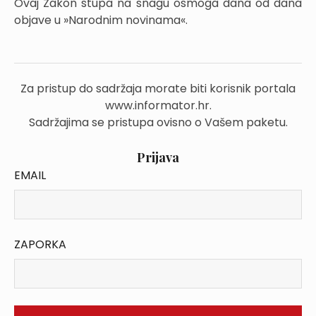
Ovaj Zakon stupa na snagu osmoga dana od dana
objave u »Narodnim novinama«.
Za pristup do sadržaja morate biti korisnik portala
www.informator.hr.
Sadržajima se pristupa ovisno o Vašem paketu.
Prijava
EMAIL
ZAPORKA