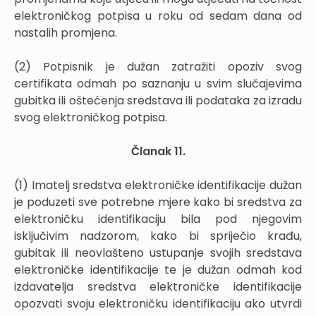
elektroničkog potpisa u roku od sedam dana od
nastalih promjena.
(2) Potpisnik je dužan zatražiti opoziv svog
certifikata odmah po saznanju u svim slučajevima
gubitka ili oštećenja sredstava ili podataka za izradu
svog elektroničkog potpisa.
Članak 11.
(1) Imatelj sredstva elektroničke identifikacije dužan
je poduzeti sve potrebne mjere kako bi sredstva za
elektroničku identifikaciju bila pod njegovim
isključivim nadzorom, kako bi spriječio krađu,
gubitak ili neovlašteno ustupanje svojih sredstava
elektroničke identifikacije te je dužan odmah kod
izdavatelja sredstva elektroničke identifikacije
opozvati svoju elektroničku identifikaciju ako utvrdi