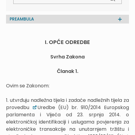
PREAMBULA
I. OPĆE ODREDBE
Svrha Zakona
Članak 1.
Ovim se Zakonom:
1. utvrđuju nadležna tijela i zadaće nadležnih tijela za
provedbu
Uredbe (EU) br. 910/2014 Europskog
parlamenta i Vijeća od 23. srpnja 2014. o
elektroničkoj identifikaciji i uslugama povjerenja za
elektroničke transakcije na unutarnjem tržištu i