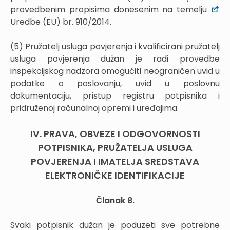
provedbenim propisima donesenim na temelju
Uredbe (EU) br. 910/2014.
(5) Pružatelj usluga povjerenja i kvalificirani pružatelj
usluga povjerenja dužan je radi provedbe
inspekcijskog nadzora omogućiti neograničen uvid u
podatke o poslovanju, uvid u poslovnu
dokumentaciju, pristup registru potpisnika i
pridruženoj računalnoj opremi i uređajima.
IV. PRAVA, OBVEZE I ODGOVORNOSTI
POTPISNIKA, PRUŽATELJA USLUGA
POVJERENJA I IMATELJA SREDSTAVA
ELEKTRONIČKE IDENTIFIKACIJE
Članak 8.
Svaki potpisnik dužan je poduzeti sve potrebne