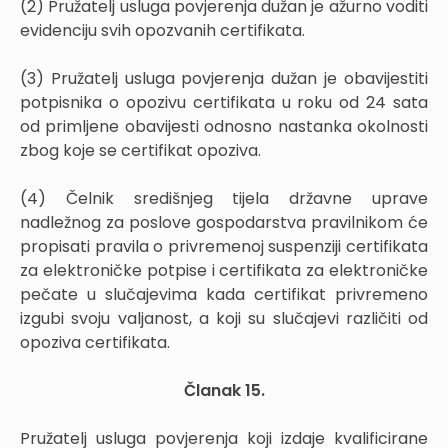
(2) Pružatelj usluga povjerenja dužan je ažurno voditi
evidenciju svih opozvanih certifikata.
(3) Pružatelj usluga povjerenja dužan je obavijestiti
potpisnika o opozivu certifikata u roku od 24 sata
od primljene obavijesti odnosno nastanka okolnosti
zbog koje se certifikat opoziva.
(4) Čelnik središnjeg tijela državne uprave
nadležnog za poslove gospodarstva pravilnikom će
propisati pravila o privremenoj suspenziji certifikata
za elektroničke potpise i certifikata za elektroničke
pečate u slučajevima kada certifikat privremeno
izgubi svoju valjanost, a koji su slučajevi različiti od
opoziva certifikata.
Članak 15.
Pružatelj usluga povjerenja koji izdaje kvalificirane