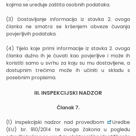
kojima se uređuje zaštita osobnih podataka.
(3) Dostavljanje informacija iz stavka 2. ovoga
članka ne smatra se kršenjem obveze čuvanja
povjerljivih podataka.
(4) Tijelo koje primi informacije iz stavka 2. ovoga
članka dužno ih je čuvati kao povjerljive i može ih
koristiti samo u svrhu za koju su mu dostavljene, a
dostupnim trećima može ih učiniti u skladu s
posebnim propisima.
III. INSPEKCIJSKI NADZOR
Članak 7.
(1) Inspekcijski nadzor nad provedbom
Uredbe
(EU) br. 910/2014 te ovoga Zakona u pogledu