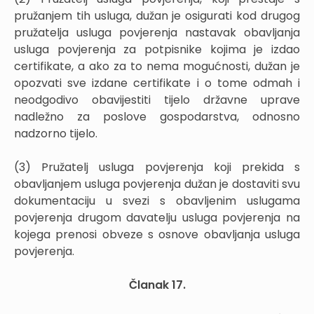
pružanjem tih usluga, dužan je osigurati kod drugog
pružatelja usluga povjerenja nastavak obavljanja
usluga povjerenja za potpisnike kojima je izdao
certifikate, a ako za to nema mogućnosti, dužan je
opozvati sve izdane certifikate i o tome odmah i
neodgodivo obavijestiti tijelo državne uprave
nadležno za poslove gospodarstva, odnosno
nadzorno tijelo.
(3) Pružatelj usluga povjerenja koji prekida s
obavljanjem usluga povjerenja dužan je dostaviti svu
dokumentaciju u svezi s obavljenim uslugama
povjerenja drugom davatelju usluga povjerenja na
kojega prenosi obveze s osnove obavljanja usluga
povjerenja.
Članak 17.