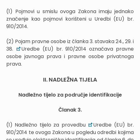
(1) Pojmovi u smislu ovoga Zakona imaju jednako
značenje kao pojmovi korišteni u Uredbi (EU) br.
910/2014.
(2) Pojam pravne osobe iz članka 3. stavaka 24., 29. i
38.
Uredbe (EU) br. 910/2014 označava pravne
osobe javnoga prava i pravne osobe privatnoga
prava.
II. NADLEŽNA TIJELA
Nadležno tijelo za područje identifikacije
Članak 3.
(1) Nadležno tijelo za provedbu
Uredbe (EU) br.
910/2014 te ovoga Zakona u pogledu odredbi kojima
se uređuje elektronička identifikacija od članka 6. do