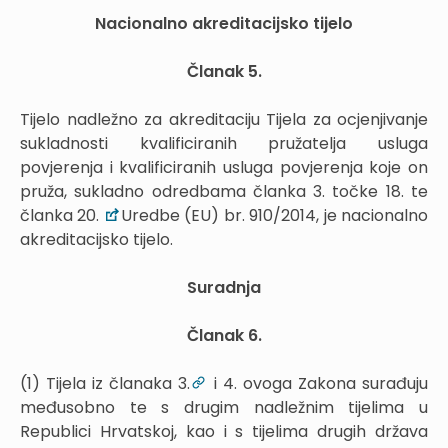
Nacionalno akreditacijsko tijelo
Članak 5.
Tijelo nadležno za akreditaciju Tijela za ocjenjivanje
sukladnosti kvalificiranih pružatelja usluga
povjerenja i kvalificiranih usluga povjerenja koje on
pruža, sukladno odredbama članka 3. točke 18. te
članka 20.
Uredbe (EU) br. 910/2014, je nacionalno
akreditacijsko tijelo.
Suradnja
Članak 6.
(1) Tijela iz članaka 3.
i 4. ovoga Zakona surađuju
međusobno te s drugim nadležnim tijelima u
Republici Hrvatskoj, kao i s tijelima drugih država