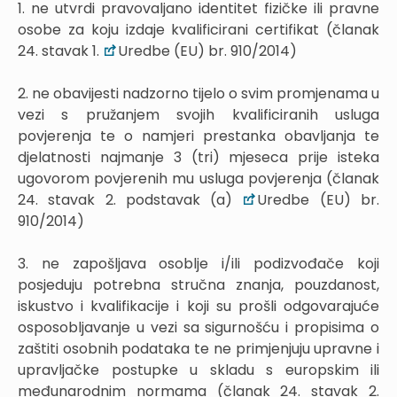
1. ne utvrdi pravovaljano identitet fizičke ili pravne
osobe za koju izdaje kvalificirani certifikat (članak
24. stavak 1.
Uredbe (EU) br. 910/2014)
2. ne obavijesti nadzorno tijelo o svim promjenama u
vezi s pružanjem svojih kvalificiranih usluga
povjerenja te o namjeri prestanka obavljanja te
djelatnosti najmanje 3 (tri) mjeseca prije isteka
ugovorom povjerenih mu usluga povjerenja (članak
24. stavak 2. podstavak (a)
Uredbe (EU) br.
910/2014)
3. ne zapošljava osoblje i/ili podizvođače koji
posjeduju potrebna stručna znanja, pouzdanost,
iskustvo i kvalifikacije i koji su prošli odgovarajuće
osposobljavanje u vezi sa sigurnošću i propisima o
zaštiti osobnih podataka te ne primjenjuju upravne i
upravljačke postupke u skladu s europskim ili
međunarodnim normama (članak 24. stavak 2.