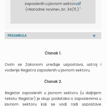
zaposlenih u javnom sektoru
(»Narodne novine«, br. 34/11.)."
PREAMBULA
Članak 1.
Ovim se Zakonom uređuje uspostava, ustroj i
vođenje Registra zaposlenih u javnom sektoru.
Članak 2.
Registar zaposlenih u javnom sektoru (u daljnjem
tekstu: Registar) je skup podataka o zaposlenima u
javnom sektoru koji se vodi radi uspostave