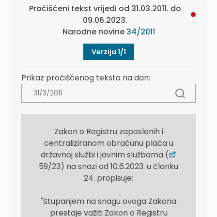
Pročišćeni tekst vrijedi od 31.03.2011. do
09.06.2023.
Narodne novine
34/2011
Verzija 1/1
Prikaz pročišćenog teksta na dan:
Zakon o Registru zaposlenih i
centraliziranom obračunu plaća u
državnoj službi i javnim službama (
59/23) na snazi od 10.6.2023. u članku
24. propisuje:
"Stupanjem na snagu ovoga Zakona
prestaje važiti Zakon o Registru