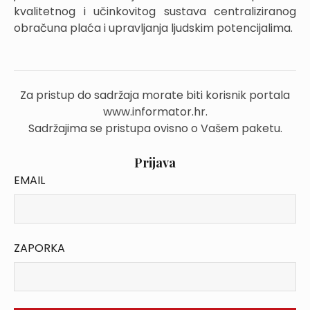
kvalitetnog i učinkovitog sustava centraliziranog
obračuna plaća i upravljanja ljudskim potencijalima.
Za pristup do sadržaja morate biti korisnik portala
www.informator.hr.
Sadržajima se pristupa ovisno o Vašem paketu.
Prijava
EMAIL
ZAPORKA