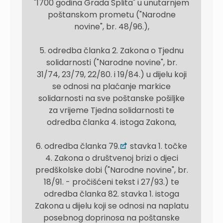
"1700 godina Grada Splita" u unutarnjem
poštanskom prometu ("Narodne
novine", br. 48/96.),
5. odredba članka 2. Zakona o Tjednu
solidarnosti ("Narodne novine", br.
31/74, 23/79, 22/80. i 19/84.) u dijelu koji
se odnosi na plaćanje markice
solidarnosti na sve poštanske pošiljke
za vrijeme Tjedna solidarnosti te
odredba članka 4. istoga Zakona,
6. odredba članka 79.
stavka 1. točke
4. Zakona o društvenoj brizi o djeci
predškolske dobi ("Narodne novine", br.
18/91. - pročišćeni tekst i 27/93.) te
odredba članka 82. stavka 1. istoga
Zakona u dijelu koji se odnosi na naplatu
posebnog doprinosa na poštanske