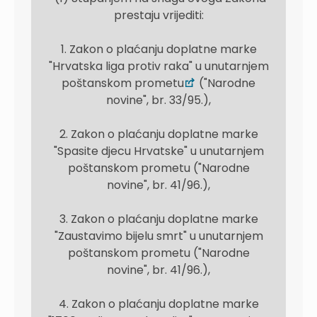
prestaju vrijediti:
1. Zakon o plaćanju doplatne marke
"Hrvatska liga protiv raka" u unutarnjem
poštanskom prometu
("Narodne
novine", br. 33/95.),
2. Zakon o plaćanju doplatne marke
"Spasite djecu Hrvatske" u unutarnjem
poštanskom prometu ("Narodne
novine", br. 41/96.),
3. Zakon o plaćanju doplatne marke
"Zaustavimo bijelu smrt" u unutarnjem
poštanskom prometu ("Narodne
novine", br. 41/96.),
4. Zakon o plaćanju doplatne marke