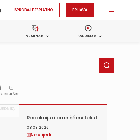
ISPROBAJ BESPLATNO
PRIJAVA
SEMINARI
WEBINARI
OC
BILJEŠKE
JEDNIK
Redakcijski pročišćeni tekst
08.08.2026.
Ne vrijedi