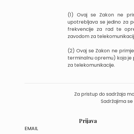
(1) Ovaj se Zakon ne prim
upotrebljava se jedino za pot
frekvencije za rad te op
zavodom za telekomunikacij
(2) Ovaj se Zakon ne primje
terminalnu opremu) koja je 
za telekomunikacije.
Za pristup do sadržaja mo
Sadržajima se
Prijava
EMAIL