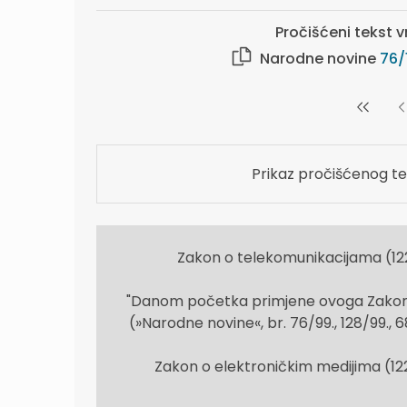
Pročišćeni tekst v
Narodne novine
76/
Prikaz pročišćenog te
Zakon o telekomunikacijama (12
"Danom početka primjene ovoga Zakona
(»Narodne novine«, br. 76/99., 128/99., 68
Zakon o elektroničkim medijima (12