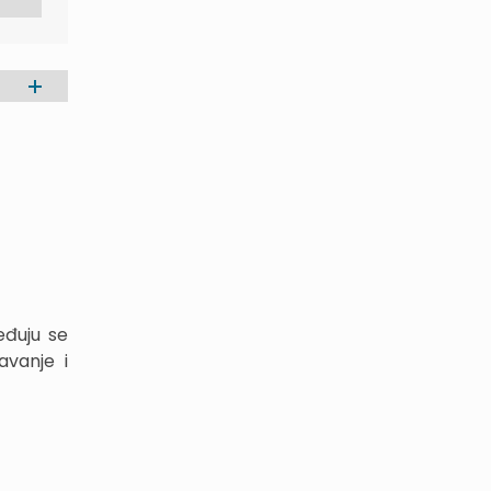
eđuju se
avanje i