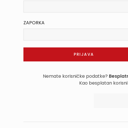
ZAPORKA
Nemate korisničke podatke?
Besplatn
Kao besplatan korisni