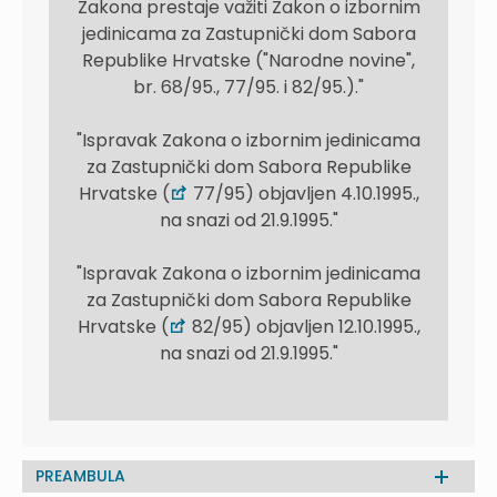
Zakona prestaje važiti Zakon o izbornim
jedinicama za Zastupnički dom Sabora
Republike Hrvatske ("Narodne novine",
br. 68/95., 77/95. i 82/95.)."
"Ispravak Zakona o izbornim jedinicama
za Zastupnički dom Sabora Republike
Hrvatske (
77/95) objavljen 4.10.1995.,
na snazi od 21.9.1995."
"Ispravak Zakona o izbornim jedinicama
za Zastupnički dom Sabora Republike
Hrvatske (
82/95) objavljen 12.10.1995.,
na snazi od 21.9.1995."
PREAMBULA