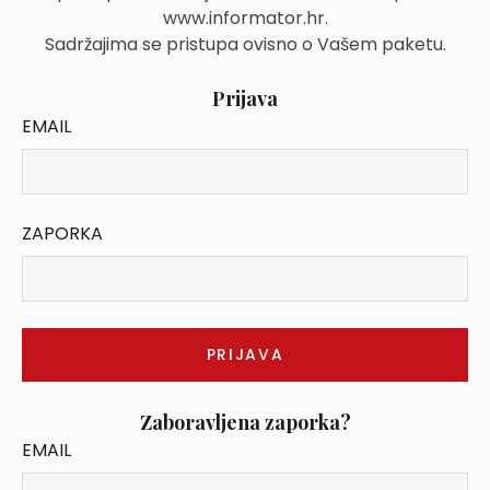
www.informator.hr.
Sadržajima se pristupa ovisno o Vašem paketu.
Prijava
EMAIL
ZAPORKA
Zaboravljena zaporka?
EMAIL