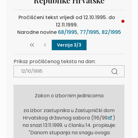
Republike Hrvatske
Pročišćeni tekst vrijedi od 12.10.1995. do
12.11.1999.
Narodne novine
68/1995
,
77/1995
,
82/1995
Verzija 3/3
Prikaz pročišćenog teksta na dan:
Zakon o izbornim jedinicama
za izbor zastupnika u Zastupnički dom
Hrvatskog državnog sabora (116/99
)
na snazi 13.11.1999. u članku 14. propisuje:
"Danom stupanja na snagu ovoga