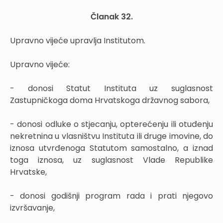
Članak 32.
Upravno vijeće upravlja Institutom.
Upravno vijeće:
- donosi Statut Instituta uz suglasnost
Zastupničkoga doma Hrvatskoga državnog sabora,
- donosi odluke o stjecanju, opterećenju ili otuđenju
nekretnina u vlasništvu Instituta ili druge imovine, do
iznosa utvrđenoga Statutom samostalno, a iznad
toga iznosa, uz suglasnost Vlade Republike
Hrvatske,
- donosi godišnji program rada i prati njegovo
izvršavanje,