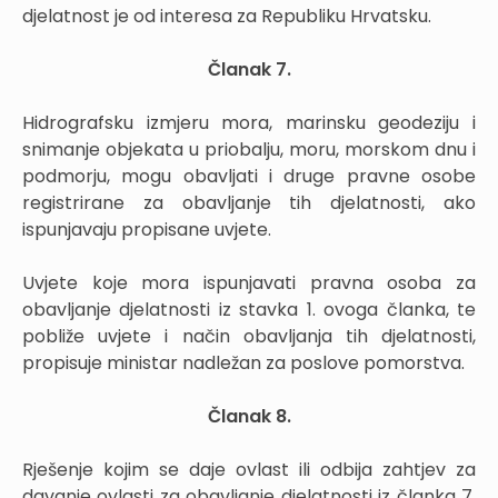
djelatnost je od interesa za Republiku Hrvatsku.
Članak 7.
Hidrografsku izmjeru mora, marinsku geodeziju i
snimanje objekata u priobalju, moru, morskom dnu i
podmorju, mogu obavljati i druge pravne osobe
registrirane za obavljanje tih djelatnosti, ako
ispunjavaju propisane uvjete.
Uvjete koje mora ispunjavati pravna osoba za
obavljanje djelatnosti iz stavka 1. ovoga članka, te
pobliže uvjete i način obavljanja tih djelatnosti,
propisuje ministar nadležan za poslove pomorstva.
Članak 8.
Rješenje kojim se daje ovlast ili odbija zahtjev za
davanje ovlasti za obavljanje djelatnosti iz članka 7.