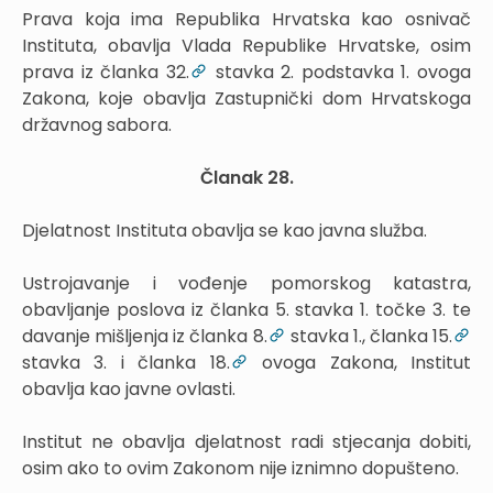
Prava koja ima Republika Hrvatska kao osnivač
Instituta, obavlja Vlada Republike Hrvatske, osim
prava iz članka 32.
stavka 2. podstavka 1. ovoga
Zakona, koje obavlja Zastupnički dom Hrvatskoga
državnog sabora.
Članak 28.
Djelatnost Instituta obavlja se kao javna služba.
Ustrojavanje i vođenje pomorskog katastra,
obavljanje poslova iz članka 5. stavka 1. točke 3. te
davanje mišljenja iz članka 8.
stavka 1., članka 15.
stavka 3. i članka 18.
ovoga Zakona, Institut
obavlja kao javne ovlasti.
Institut ne obavlja djelatnost radi stjecanja dobiti,
osim ako to ovim Zakonom nije iznimno dopušteno.