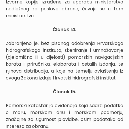
Izvorne kopije izrađene za uporabu ministarstva
nadležnog za poslove obrane, čuvaju se u tom
ministarstvu.
Članak 14.
Zabranjeno je, bez pisanog odobrenja Hrvatskoga
hidrografskoga instituta, skeniranje i umnožavanje
(djelomično ili u cijelosti) pomorskih navigacijskih
karata i priručnika, elaborata i ostalih izdanja, te
njihova distribucija, a koje na temelju ovlaštenja iz
ovoga Zakona izdaje Hrvatski hidrografski institut.
Članak 15.
Pomorski katastar je evidencija koja sadrži podatke
o moru, morskom dnu i morskom podmorju,
značajne za sigurnost plovidbe, osim podataka od
interesa za obranu.