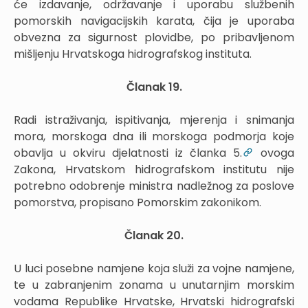
će izdavanje, održavanje i uporabu službenih
pomorskih navigacijskih karata, čija je uporaba
obvezna za sigurnost plovidbe, po pribavljenom
mišljenju Hrvatskoga hidrografskog instituta.
Članak 19.
Radi istraživanja, ispitivanja, mjerenja i snimanja
mora, morskoga dna ili morskoga podmorja koje
obavlja u okviru djelatnosti iz članka 5.
ovoga
Zakona, Hrvatskom hidrografskom institutu nije
potrebno odobrenje ministra nadležnog za poslove
pomorstva, propisano Pomorskim zakonikom.
Članak 20.
U luci posebne namjene koja služi za vojne namjene,
te u zabranjenim zonama u unutarnjim morskim
vodama Republike Hrvatske, Hrvatski hidrografski