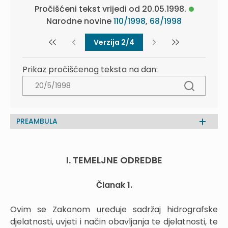
Pročišćeni tekst vrijedi od 20.05.1998.
Narodne novine
110/1998
,
68/1998
Verzija 2/4
Prikaz pročišćenog teksta na dan:
PREAMBULA
I. TEMELJNE ODREDBE
Članak 1.
Ovim se Zakonom uređuje sadržaj hidrografske
djelatnosti, uvjeti i način obavljanja te djelatnosti, te