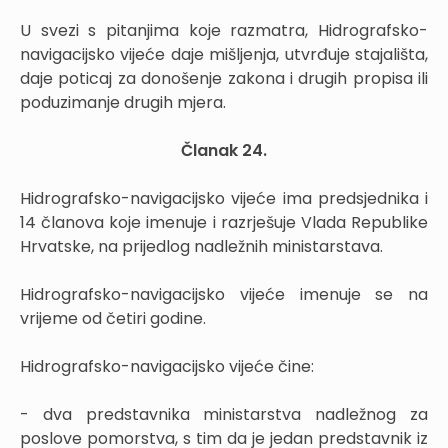
U svezi s pitanjima koje razmatra, Hidrografsko-
navigacijsko vijeće daje mišljenja, utvrđuje stajališta,
daje poticaj za donošenje zakona i drugih propisa ili
poduzimanje drugih mjera.
Članak 24.
Hidrografsko-navigacijsko vijeće ima predsjednika i
14 članova koje imenuje i razrješuje Vlada Republike
Hrvatske, na prijedlog nadležnih ministarstava.
Hidrografsko-navigacijsko vijeće imenuje se na
vrijeme od četiri godine.
Hidrografsko-navigacijsko vijeće čine:
- dva predstavnika ministarstva nadležnog za
poslove pomorstva, s tim da je jedan predstavnik iz