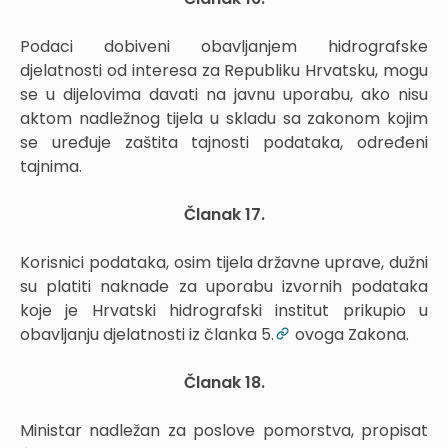
Podaci dobiveni obavljanjem hidrografske
djelatnosti od interesa za Republiku Hrvatsku, mogu
se u dijelovima davati na javnu uporabu, ako nisu
aktom nadležnog tijela u skladu sa zakonom kojim
se uređuje zaštita tajnosti podataka, određeni
tajnima.
Članak 17.
Korisnici podataka, osim tijela državne uprave, dužni
su platiti naknade za uporabu izvornih podataka
koje je Hrvatski hidrografski institut prikupio u
obavljanju djelatnosti iz članka 5.
ovoga Zakona.
Članak 18.
Ministar nadležan za poslove pomorstva, propisat