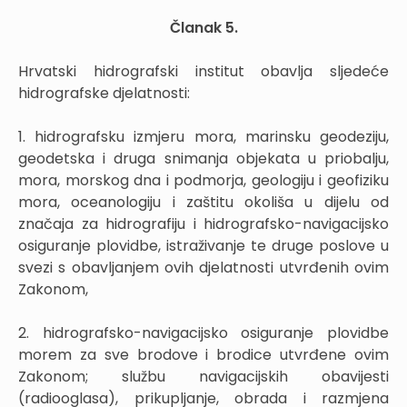
Članak 5.
Hrvatski hidrografski institut obavlja sljedeće
hidrografske djelatnosti:
1. hidrografsku izmjeru mora, marinsku geodeziju,
geodetska i druga snimanja objekata u priobalju,
mora, morskog dna i podmorja, geologiju i geofiziku
mora, oceanologiju i zaštitu okoliša u dijelu od
značaja za hidrografiju i hidrografsko-navigacijsko
osiguranje plovidbe, istraživanje te druge poslove u
svezi s obavljanjem ovih djelatnosti utvrđenih ovim
Zakonom,
2. hidrografsko-navigacijsko osiguranje plovidbe
morem za sve brodove i brodice utvrđene ovim
Zakonom; službu navigacijskih obavijesti
(radiooglasa), prikupljanje, obrada i razmjena