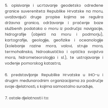
5. opisivanje i ucrtavanje geodetsko određene
granice suvereniteta Republike Hrvatske na moru,
uvažavajući druge propise kojima se regulira
državna granica, održavanje i praćenje baze
službenih podataka o moru iz područja: navigacije,
hidrografije (objekti na moru i podmorju),
kartografije, geologije, geofizike i oceanologije
(kolebanje razine mora, valovi, struje mora,
termohalinska, hidroakustička i optička svojstva
mora, hidrometeorologija i sl.), te ustrojavanje i
vođenje pomorskog katastra,
6. predstavljanje Republike Hrvatske u IHO-u i
drugim međunarodnim organizacijama za područje
svoje djelatnosti, s kojima samostalno surađuje,
7. ostale djelatnosti i to: