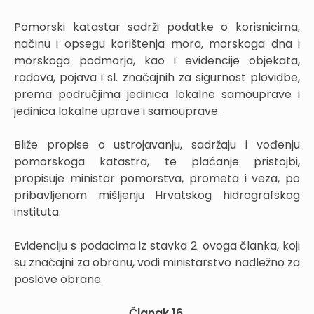
Pomorski katastar sadrži podatke o korisnicima,
načinu i opsegu korištenja mora, morskoga dna i
morskoga podmorja, kao i evidencije objekata,
radova, pojava i sl. značajnih za sigurnost plovidbe,
prema područjima jedinica lokalne samouprave i
jedinica lokalne uprave i samouprave.
Bliže propise o ustrojavanju, sadržaju i vođenju
pomorskoga katastra, te plaćanje pristojbi,
propisuje ministar pomorstva, prometa i veza, po
pribavljenom mišljenju Hrvatskog hidrografskog
instituta.
Evidenciju s podacima iz stavka 2. ovoga članka, koji
su značajni za obranu, vodi ministarstvo nadležno za
poslove obrane.
Članak 16.