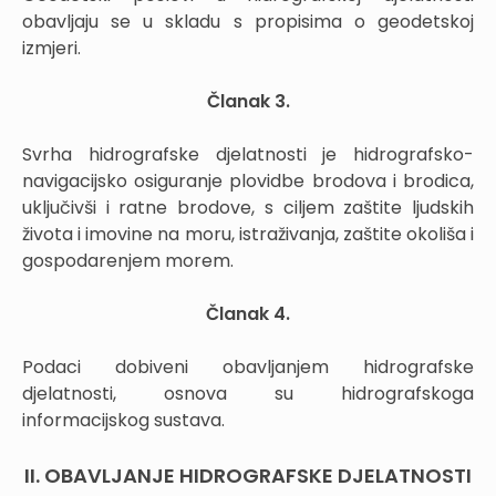
obavljaju se u skladu s propisima o geodetskoj
izmjeri.
Članak 3.
Svrha hidrografske djelatnosti je hidrografsko-
navigacijsko osiguranje plovidbe brodova i brodica,
uključivši i ratne brodove, s ciljem zaštite ljudskih
života i imovine na moru, istraživanja, zaštite okoliša i
gospodarenjem morem.
Članak 4.
Podaci dobiveni obavljanjem hidrografske
djelatnosti, osnova su hidrografskoga
informacijskog sustava.
II. OBAVLJANJE HIDROGRAFSKE DJELATNOSTI