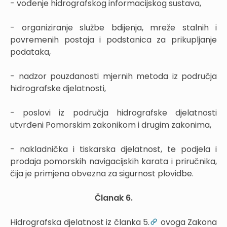
- vođenje hidrografskog informacijskog sustava,
- organiziranje službe bdijenja, mreže stalnih i
povremenih postaja i podstanica za prikupljanje
podataka,
- nadzor pouzdanosti mjernih metoda iz područja
hidrografske djelatnosti,
- poslovi iz područja hidrografske djelatnosti
utvrđeni Pomorskim zakonikom i drugim zakonima,
- nakladnička i tiskarska djelatnost, te podjela i
prodaja pomorskih navigacijskih karata i priručnika,
čija je primjena obvezna za sigurnost plovidbe.
Članak 6.
Hidrografska djelatnost iz članka 5.
ovoga Zakona