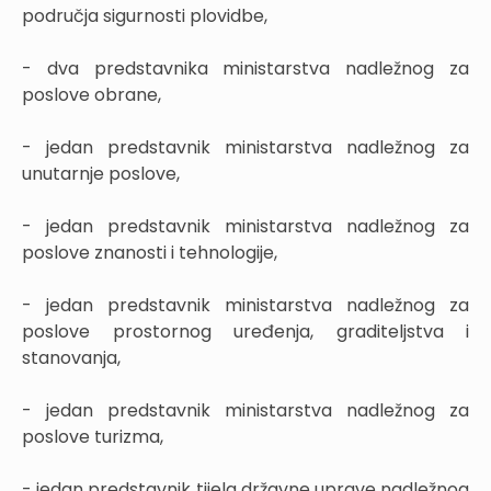
područja sigurnosti plovidbe,
- dva predstavnika ministarstva nadležnog za
poslove obrane,
- jedan predstavnik ministarstva nadležnog za
unutarnje poslove,
- jedan predstavnik ministarstva nadležnog za
poslove znanosti i tehnologije,
- jedan predstavnik ministarstva nadležnog za
poslove prostornog uređenja, graditeljstva i
stanovanja,
- jedan predstavnik ministarstva nadležnog za
poslove turizma,
- jedan predstavnik tijela državne uprave nadležnog