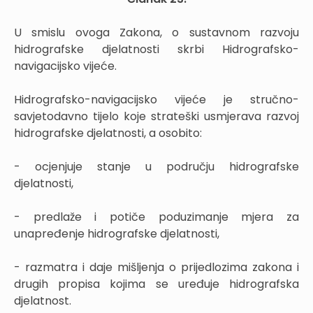
U smislu ovoga Zakona, o sustavnom razvoju
hidrografske djelatnosti skrbi Hidrografsko-
navigacijsko vijeće.
Hidrografsko-navigacijsko vijeće je stručno-
savjetodavno tijelo koje strateški usmjerava razvoj
hidrografske djelatnosti, a osobito:
- ocjenjuje stanje u području hidrografske
djelatnosti,
- predlaže i potiče poduzimanje mjera za
unapređenje hidrografske djelatnosti,
- razmatra i daje mišljenja o prijedlozima zakona i
drugih propisa kojima se uređuje hidrografska
djelatnost.