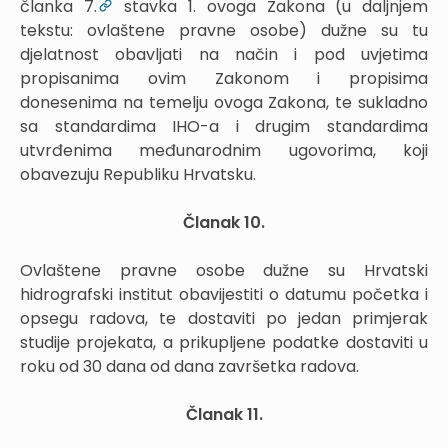
članka 7.
stavka 1. ovoga Zakona (u daljnjem
tekstu: ovlaštene pravne osobe) dužne su tu
djelatnost obavljati na način i pod uvjetima
propisanima ovim Zakonom i propisima
donesenima na temelju ovoga Zakona, te sukladno
sa standardima IHO-a i drugim standardima
utvrđenima međunarodnim ugovorima, koji
obavezuju Republiku Hrvatsku.
Članak 10.
Ovlaštene pravne osobe dužne su Hrvatski
hidrografski institut obavijestiti o datumu početka i
opsegu radova, te dostaviti po jedan primjerak
studije projekata, a prikupljene podatke dostaviti u
roku od 30 dana od dana završetka radova.
Članak 11.