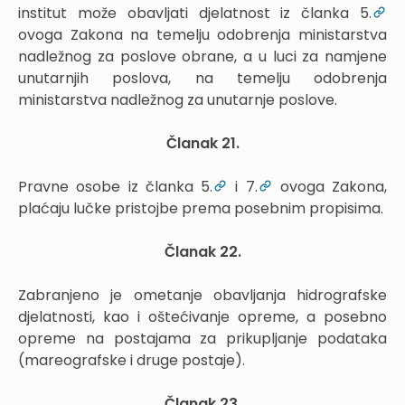
institut može obavljati djelatnost iz članka 5.
ovoga Zakona na temelju odobrenja ministarstva
nadležnog za poslove obrane, a u luci za namjene
unutarnjih poslova, na temelju odobrenja
ministarstva nadležnog za unutarnje poslove.
Članak 21.
Pravne osobe iz članka 5.
i 7.
ovoga Zakona,
plaćaju lučke pristojbe prema posebnim propisima.
Članak 22.
Zabranjeno je ometanje obavljanja hidrografske
djelatnosti, kao i oštećivanje opreme, a posebno
opreme na postajama za prikupljanje podataka
(mareografske i druge postaje).
Članak 23.