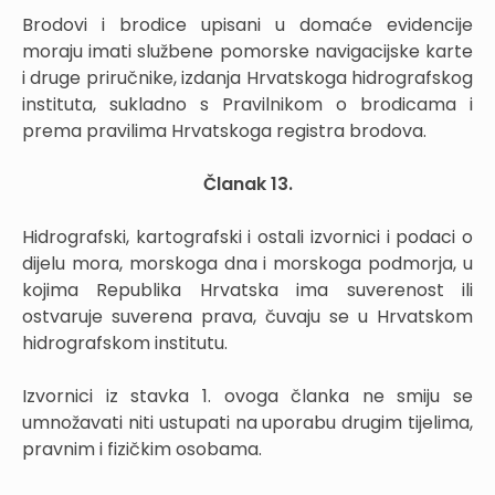
Brodovi i brodice upisani u domaće evidencije
moraju imati službene pomorske navigacijske karte
i druge priručnike, izdanja Hrvatskoga hidrografskog
instituta, sukladno s Pravilnikom o brodicama i
prema pravilima Hrvatskoga registra brodova.
Članak 13.
Hidrografski, kartografski i ostali izvornici i podaci o
dijelu mora, morskoga dna i morskoga podmorja, u
kojima Republika Hrvatska ima suverenost ili
ostvaruje suverena prava, čuvaju se u Hrvatskom
hidrografskom institutu.
Izvornici iz stavka 1. ovoga članka ne smiju se
umnožavati niti ustupati na uporabu drugim tijelima,
pravnim i fizičkim osobama.