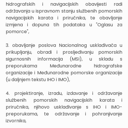
hidrografskih i navigacijskih obavijesti radi
održavanja u ispravnom stanju službenih pomorskih
navigacijskih karata i priručnika, te obavljanje
izmjena i dopuna tih podataka u "Oglasu za
pomorce",
3. obavljanje poslova Nacionalnog usklađivača u
prikupljanju, obradi i prosljeđivanju pomorskih
sigurnosnih informacija (MSI), u skladu s
preporukama Međunarodne hidrografske
organizacije i Međunarodne pomorske organizacije
(u daljnjem tekstu IHO i IMO),
4. projektiranje, izradu, izdavanje i održavanje
službenih pomorskih navigacijskih karata i
priručnika, njihovo usklađivanje s IHO i IMO-
preporukama, te održavanje i pohranjivanje
izvornika,