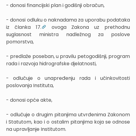
- donosi financijski plan i godišnji obračun,
- donosi odluku o naknadama za uporabu podataka
iz članka 17.
ovoga Zakona uz prethodnu
suglasnost ministra nadležnog za poslove
pomorstva,
- predlaže poseban, u pravilu petogodišnji, program
rada i razvoja hidrografske djelatnosti,
- odlučuje o unapređenju rada i učinkovitosti
poslovanja Instituta,
- donosi opće akte,
- odlučuje o drugim pitanjima utvrđenima Zakonom
i Statutom, kao i o ostalim pitanjima koja se odnose
na upravljanje Institutom.