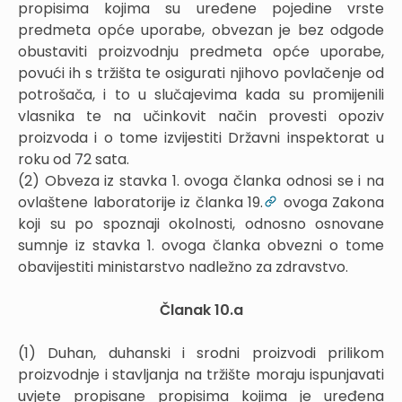
propisima kojima su uređene pojedine vrste
predmeta opće uporabe, obvezan je bez odgode
obustaviti proizvodnju predmeta opće uporabe,
povući ih s tržišta te osigurati njihovo povlačenje od
potrošača, i to u slučajevima kada su promijenili
vlasnika te na učinkovit način provesti opoziv
proizvoda i o tome izvijestiti Državni inspektorat u
roku od 72 sata.
(2) Obveza iz stavka 1. ovoga članka odnosi se i na
ovlaštene laboratorije iz članka 19.
ovoga Zakona
koji su po spoznaji okolnosti, odnosno osnovane
sumnje iz stavka 1. ovoga članka obvezni o tome
obavijestiti ministarstvo nadležno za zdravstvo.
Članak 10.a
(1) Duhan, duhanski i srodni proizvodi prilikom
proizvodnje i stavljanja na tržište moraju ispunjavati
uvjete propisane propisima kojima je uređena