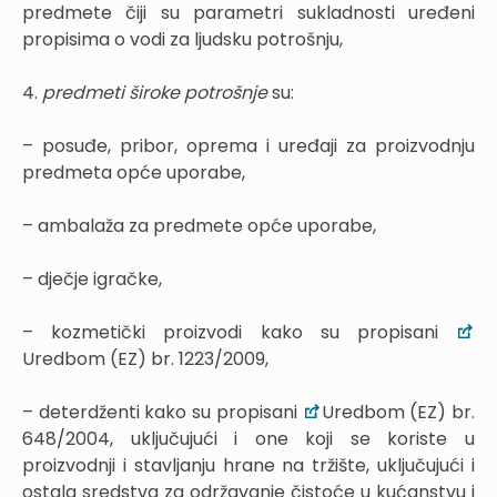
predmete čiji su parametri sukladnosti uređeni
propisima o vodi za ljudsku potrošnju,
4.
predmeti široke potrošnje
su:
– posuđe, pribor, oprema i uređaji za proizvodnju
predmeta opće uporabe,
– ambalaža za predmete opće uporabe,
– dječje igračke,
– kozmetički proizvodi kako su propisani
Uredbom (EZ) br. 1223/2009,
– deterdženti kako su propisani
Uredbom (EZ) br.
648/2004, uključujući i one koji se koriste u
proizvodnji i stavljanju hrane na tržište, uključujući i
ostala sredstva za održavanje čistoće u kućanstvu i