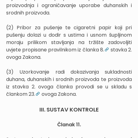
proizvodnja i ograničavanje uporabe duhanskih i
srodnih proizvoda.
(2) Pribor za pušenje te cigaretni papir koji pri
pušenju dolazi u dodir s ustima i usnom šupljinom
moraju prilikom stavljanja na tržište zadovoljiti
uvjete propisane pravilnikom iz članka 8.
stavka 2.
ovoga Zakona.
(3) Uzorkovanje radi dokazivanja sukladnosti
duhana, duhanskih i srodnih proizvoda te proizvoda
iz stavka 2. ovoga članka provodi se u skladu s
člankom 23.
ovoga Zakona.
III. SUSTAV KONTROLE
Članak 11.