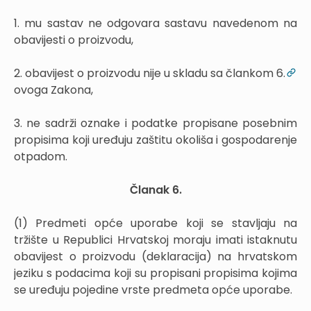
1. mu sastav ne odgovara sastavu navedenom na
obavijesti o proizvodu,
2. obavijest o proizvodu nije u skladu sa člankom 6.
ovoga Zakona,
3. ne sadrži oznake i podatke propisane posebnim
propisima koji uređuju zaštitu okoliša i gospodarenje
otpadom.
Članak 6.
(1) Predmeti opće uporabe koji se stavljaju na
tržište u Republici Hrvatskoj moraju imati istaknutu
obavijest o proizvodu (deklaracija) na hrvatskom
jeziku s podacima koji su propisani propisima kojima
se uređuju pojedine vrste predmeta opće uporabe.