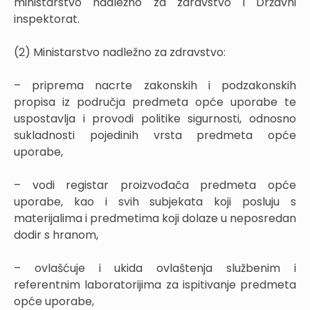
ministarstvo nadležno za zdravstvo i Državni
inspektorat.
(2) Ministarstvo nadležno za zdravstvo:
– priprema nacrte zakonskih i podzakonskih
propisa iz područja predmeta opće uporabe te
uspostavlja i provodi politike sigurnosti, odnosno
sukladnosti pojedinih vrsta predmeta opće
uporabe,
– vodi registar proizvođača predmeta opće
uporabe, kao i svih subjekata koji posluju s
materijalima i predmetima koji dolaze u neposredan
dodir s hranom,
– ovlašćuje i ukida ovlaštenja službenim i
referentnim laboratorijima za ispitivanje predmeta
opće uporabe,