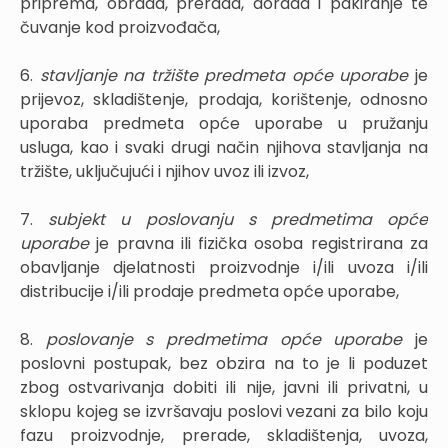
priprema, obrada, prerada, dorada i pakiranje te
čuvanje kod proizvođača,
6.
stavljanje na tržište predmeta opće uporabe
je
prijevoz, skladištenje, prodaja, korištenje, odnosno
uporaba predmeta opće uporabe u pružanju
usluga, kao i svaki drugi način njihova stavljanja na
tržište, uključujući i njihov uvoz ili izvoz,
7.
subjekt u poslovanju s predmetima opće
uporabe
je pravna ili fizička osoba registrirana za
obavljanje djelatnosti proizvodnje i/ili uvoza i/ili
distribucije i/ili prodaje predmeta opće uporabe,
8.
poslovanje s predmetima opće uporabe
je
poslovni postupak, bez obzira na to je li poduzet
zbog ostvarivanja dobiti ili nije, javni ili privatni, u
sklopu kojeg se izvršavaju poslovi vezani za bilo koju
fazu proizvodnje, prerade, skladištenja, uvoza,