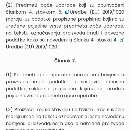
(2) Predmeti opće uporabe koji su obuhvaćeni
člankom 4. stavkom 5.
Uredbe (EU) 2019/1020
moraju, uz podatke propisane propisima kojima su
uređene pojedine vrste predmeta opće uporabe,
na tekstu označavanja proizvoda imati i obvezne
podatke kako su navedeni u članku 4. stavku 4.
Uredbe (EU) 2019/1020.
Članak 7.
(1) Predmeti opće uporabe moraju na obavijesti o
proizvodu imati podatke o sastavu, odnosno
podatke sukladno propisima kojima se uređuju
pojedine vrste predmeta opće uporabe.
(2) Proizvodi koji se stavljaju na tržište i kao suveniri
moraju imati na tekstu označavanja jasno navedenu
namjenu proizvoda, osim ako je namjena proizvoda