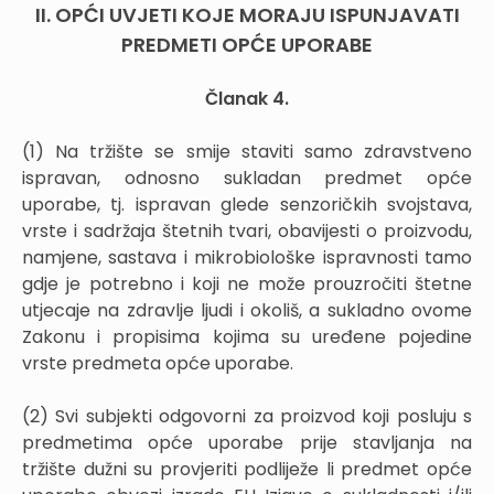
II. OPĆI UVJETI KOJE MORAJU ISPUNJAVATI
PREDMETI OPĆE UPORABE
Članak 4.
(1) Na tržište se smije staviti samo zdravstveno
ispravan, odnosno sukladan predmet opće
uporabe, tj. ispravan glede senzoričkih svojstava,
vrste i sadržaja štetnih tvari, obavijesti o proizvodu,
namjene, sastava i mikrobiološke ispravnosti tamo
gdje je potrebno i koji ne može prouzročiti štetne
utjecaje na zdravlje ljudi i okoliš, a sukladno ovome
Zakonu i propisima kojima su uređene pojedine
vrste predmeta opće uporabe.
(2) Svi subjekti odgovorni za proizvod koji posluju s
predmetima opće uporabe prije stavljanja na
tržište dužni su provjeriti podliježe li predmet opće