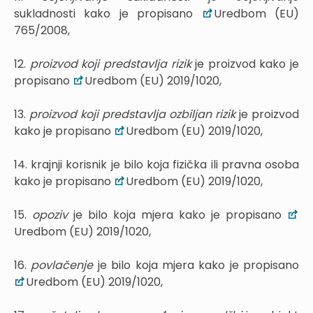
sukladnosti kako je propisano
Uredbom (EU)
765/2008,
12.
proizvod koji predstavlja rizik
je proizvod kako je
propisano
Uredbom (EU) 2019/1020,
13.
proizvod koji predstavlja ozbiljan rizik
je proizvod
kako je propisano
Uredbom (EU) 2019/1020,
14. krajnji korisnik je bilo koja fizička ili pravna osoba
kako je propisano
Uredbom (EU) 2019/1020,
15.
opoziv
je bilo koja mjera kako je propisano
Uredbom (EU) 2019/1020,
16.
povlačenje
je bilo koja mjera kako je propisano
Uredbom (EU) 2019/1020,