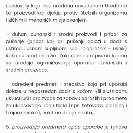
u industriji koja nisu uređena navedenom Uredbom
te proizvodi koji djeluju protiv štetnih organizama
fizičkim ili mehaničkim djelovanjem,
– duhan, duhanski i srodni proizvodi i pribor za
pušenje (pribor koji pri pušenju dolazi u dodir s
ustima i usnom šupljinom: lula i cigaretnik – usnik)
kako su uređeni ovim Zakonom i propisima kojima
se uređuje ograničavanje uporabe duhanskih i
srodnih proizvoda,
– određeni predmeti i sredstva koja pri uporabi
dolaze u neposredan dodir s kožom i/ili sluznicom,
uključujući i proizvode za zabavu odraslih i predmete
za ukrašavanje lica i tijela (npr. tetovaža, piercing i
trajna šminka), nakit i imitacija nakita,
5.
proizvodnja predmeta opće uporabe
je njihova