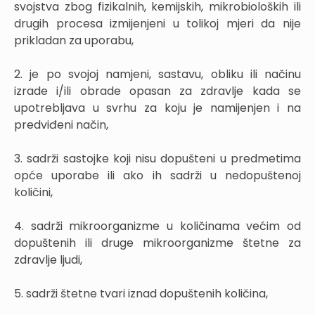
svojstva zbog fizikalnih, kemijskih, mikrobioloških ili
drugih procesa izmijenjeni u tolikoj mjeri da nije
prikladan za uporabu,
2. je po svojoj namjeni, sastavu, obliku ili načinu
izrade i/ili obrade opasan za zdravlje kada se
upotrebljava u svrhu za koju je namijenjen i na
predviđeni način,
3. sadrži sastojke koji nisu dopušteni u predmetima
opće uporabe ili ako ih sadrži u nedopuštenoj
količini,
4. sadrži mikroorganizme u količinama većim od
dopuštenih ili druge mikroorganizme štetne za
zdravlje ljudi,
5. sadrži štetne tvari iznad dopuštenih količina,