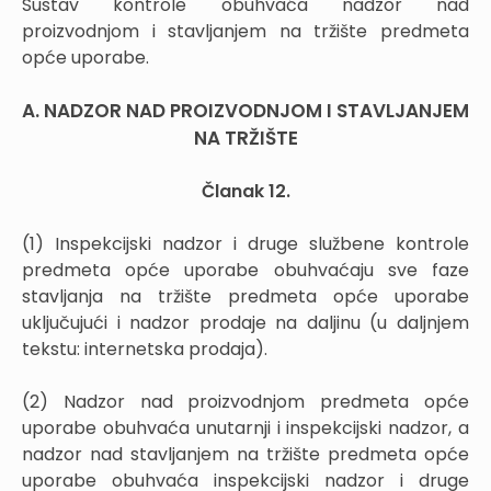
Sustav kontrole obuhvaća nadzor nad
proizvodnjom i stavljanjem na tržište predmeta
opće uporabe.
A. NADZOR NAD PROIZVODNJOM I STAVLJANJEM
NA TRŽIŠTE
Članak 12.
(1) Inspekcijski nadzor i druge službene kontrole
predmeta opće uporabe obuhvaćaju sve faze
stavljanja na tržište predmeta opće uporabe
uključujući i nadzor prodaje na daljinu (u daljnjem
tekstu: internetska prodaja).
(2) Nadzor nad proizvodnjom predmeta opće
uporabe obuhvaća unutarnji i inspekcijski nadzor, a
nadzor nad stavljanjem na tržište predmeta opće
uporabe obuhvaća inspekcijski nadzor i druge