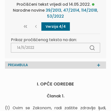
Pročišćeni tekst vrijedi od 14.05.2022.
Narodne novine
39/2013
,
47/2014
,
114/2018
,
53/2022
Verzija 4/4
Prikaz pročišćenog teksta na dan:
PREAMBULA
I. OPĆE ODREDBE
Članak 1.
(1) Ovim se Zakonom, radi zaštite zdravlja ljudi,