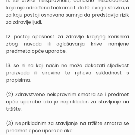
11. se utvrdi neispravnost, odnosno nesukladnost
koja nije određena točkama 1. do 10. ovoga stavka, a
za koju postoji osnovana sumnja da predstavlja rizik
za zdravlje ljudi,
12. postoji opasnost za zdravlje krajnjeg korisnika
zbog navoda ili oglašavanja krive namjene
predmeta opće uporabe,
13. se ni na koji način ne može dokazati sljedivost
proizvoda ili sirovine te njihova sukladnost s
propisima.
(2) Zdravstveno neispravnim smatra se i predmet
opće uporabe ako je neprikladan za stavljanje na
tržište.
(3) Neprikladnim za stavljanje na tržište smatra se
predmet opće uporabe ako: