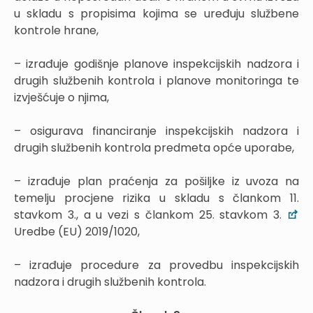
u skladu s propisima kojima se uređuju službene
kontrole hrane,
– izrađuje godišnje planove inspekcijskih nadzora i
drugih službenih kontrola i planove monitoringa te
izvješćuje o njima,
– osigurava financiranje inspekcijskih nadzora i
drugih službenih kontrola predmeta opće uporabe,
– izrađuje plan praćenja za pošiljke iz uvoza na
temelju procjene rizika u skladu s člankom 11.
stavkom 3., a u vezi s člankom 25. stavkom 3.
Uredbe (EU) 2019/1020,
– izrađuje procedure za provedbu inspekcijskih
nadzora i drugih službenih kontrola.