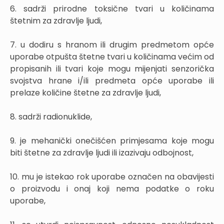
6. sadrži prirodne toksične tvari u količinama
štetnim za zdravlje ljudi,
7. u dodiru s hranom ili drugim predmetom opće
uporabe otpušta štetne tvari u količinama većim od
propisanih ili tvari koje mogu mijenjati senzorička
svojstva hrane i/ili predmeta opće uporabe ili
prelaze količine štetne za zdravlje ljudi,
8. sadrži radionuklide,
9. je mehanički onečišćen primjesama koje mogu
biti štetne za zdravlje ljudi ili izazivaju odbojnost,
10. mu je istekao rok uporabe označen na obavijesti
o proizvodu i onaj koji nema podatke o roku
uporabe,