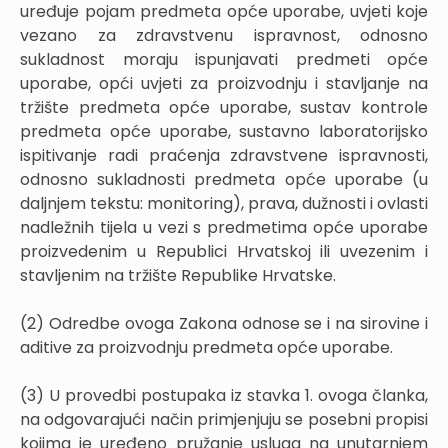
uređuje pojam predmeta opće uporabe, uvjeti koje
vezano za zdravstvenu ispravnost, odnosno
sukladnost moraju ispunjavati predmeti opće
uporabe, opći uvjeti za proizvodnju i stavljanje na
tržište predmeta opće uporabe, sustav kontrole
predmeta opće uporabe, sustavno laboratorijsko
ispitivanje radi praćenja zdravstvene ispravnosti,
odnosno sukladnosti predmeta opće uporabe (u
daljnjem tekstu: monitoring), prava, dužnosti i ovlasti
nadležnih tijela u vezi s predmetima opće uporabe
proizvedenim u Republici Hrvatskoj ili uvezenim i
stavljenim na tržište Republike Hrvatske.
(2) Odredbe ovoga Zakona odnose se i na sirovine i
aditive za proizvodnju predmeta opće uporabe.
(3) U provedbi postupaka iz stavka 1. ovoga članka,
na odgovarajući način primjenjuju se posebni propisi
kojima je uređeno pružanje usluga na unutarnjem