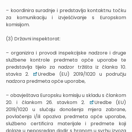
– koordinira suradnje i predstavlja kontaktnu točku
za komunikaciju i izvješćivanje s Europskom
komisijom.
(3) Državni inspektorat:
– organizira i provodi inspekcijske nadzore i druge
službene kontrole predmeta opće uporabe te
predstavlja tijelo za nadzor tržišta iz članka 10.
stavka 2.
Uredbe (EU) 2019/1020 u području
nadzora predmeta opće uporabe,
– obavještava Europsku komisiju u skladu s člankom
20. i člankom 26. stavkom 2.
Uredbe (EU)
2019/1020 u slučaju donošenja mjera zabrane,
povlačenja i/ili opoziva predmeta opće uporabe,
službeno certificira materijale i predmete koji
dolaze u neposredan dodir s hranom u svrhu izvoza