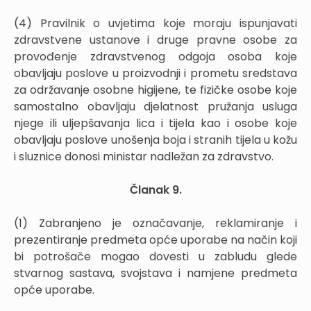
(4) Pravilnik o uvjetima koje moraju ispunjavati
zdravstvene ustanove i druge pravne osobe za
provođenje zdravstvenog odgoja osoba koje
obavljaju poslove u proizvodnji i prometu sredstava
za održavanje osobne higijene, te fizičke osobe koje
samostalno obavljaju djelatnost pružanja usluga
njege ili uljepšavanja lica i tijela kao i osobe koje
obavljaju poslove unošenja boja i stranih tijela u kožu
i sluznice donosi ministar nadležan za zdravstvo.
Članak 9.
(1) Zabranjeno je označavanje, reklamiranje i
prezentiranje predmeta opće uporabe na način koji
bi potrošače mogao dovesti u zabludu glede
stvarnog sastava, svojstava i namjene predmeta
opće uporabe.