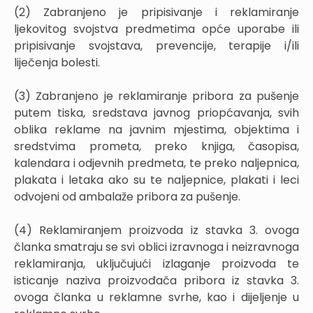
(2) Zabranjeno je pripisivanje i reklamiranje
ljekovitog svojstva predmetima opće uporabe ili
pripisivanje svojstava, prevencije, terapije i/ili
liječenja bolesti.
(3) Zabranjeno je reklamiranje pribora za pušenje
putem tiska, sredstava javnog priopćavanja, svih
oblika reklame na javnim mjestima, objektima i
sredstvima prometa, preko knjiga, časopisa,
kalendara i odjevnih predmeta, te preko naljepnica,
plakata i letaka ako su te naljepnice, plakati i leci
odvojeni od ambalaže pribora za pušenje.
(4) Reklamiranjem proizvoda iz stavka 3. ovoga
članka smatraju se svi oblici izravnoga i neizravnoga
reklamiranja, uključujući izlaganje proizvoda te
isticanje naziva proizvođača pribora iz stavka 3.
ovoga članka u reklamne svrhe, kao i dijeljenje u