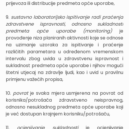
prijevoza ili distribucije predmeta opće uporabe,
9.
sustavno laboratorijsko ispitivanje radi praćenja
zdravstvene ispravnosti, odnosno sukladnosti
predmeta opće uporabe (monitoring)
je
provođenje niza planiranih aktivnosti koje se odnose
na uzimanje uzoraka za ispitivanje i praćenje
različitih parametara u određenom vremenskom
intervalu zbog uvida u zdravstvenu ispravnost i
sukladnost predmeta opće uporabe i njihov mogući
štetni utjecaj na zdravlje ljudi, kao i uvid u pravilnu
primjenu važećih propisa,
10.
povrat
je svaka mjera usmjerena na povrat od
korisnika/potrošača zdravstveno neispravnog,
odnosno nesukladnog predmeta opće uporabe koji
je već dostupan krajnjem korisniku/potrošaču,
11.
ocjenjivanje sukladnosti
je ocjenjivanje