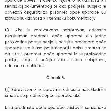
uporabe obvezi izrade EU Izjave o sukladnosti i/ili
tehničkoj dokumentaciji te ako podliježe, subjekt je
obvezan osigurati za predmet opće uporabe EU
Izjavu o sukladnosti i/ili tehničku dokumentaciju.
(3) Ako je zdravstveno neispravan, odnosno
nesukladan predmet opće uporabe dio jedne
proizvodne partije, serije ili pošiljke predmeta opće
uporabe iste klase po kategoriji i opisu, smatra se
da su svi predmeti opće uporabe iz te proizvodne
partije, serije ili pošiljke zdravstveno neispravni,
odnosno nesukladni.
Članak 5.
(1) Zdravstveno neispravnim odnosno nesukladnim
smatra se predmet opće uporabe ako:
1. su predmetu opće uporabe sastav ili senzorička