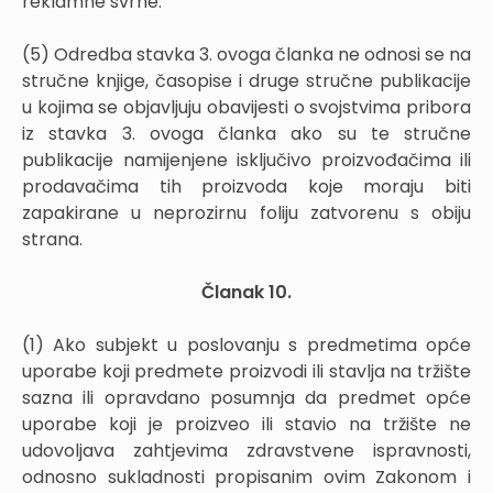
reklamne svrhe.
(5) Odredba stavka 3. ovoga članka ne odnosi se na
stručne knjige, časopise i druge stručne publikacije
u kojima se objavljuju obavijesti o svojstvima pribora
iz stavka 3. ovoga članka ako su te stručne
publikacije namijenjene isključivo proizvođačima ili
prodavačima tih proizvoda koje moraju biti
zapakirane u neprozirnu foliju zatvorenu s obiju
strana.
Članak 10.
(1) Ako subjekt u poslovanju s predmetima opće
uporabe koji predmete proizvodi ili stavlja na tržište
sazna ili opravdano posumnja da predmet opće
uporabe koji je proizveo ili stavio na tržište ne
udovoljava zahtjevima zdravstvene ispravnosti,
odnosno sukladnosti propisanim ovim Zakonom i