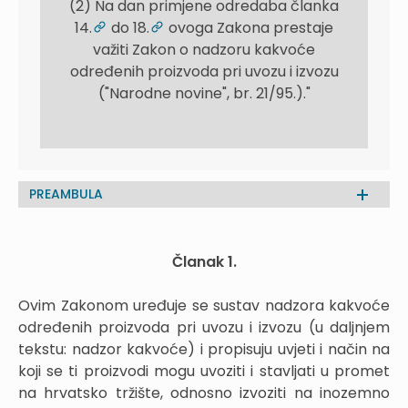
(2) Na dan primjene odredaba članka
14.
do 18.
ovoga Zakona prestaje
važiti Zakon o nadzoru kakvoće
određenih proizvoda pri uvozu i izvozu
("Narodne novine", br. 21/95.)."
PREAMBULA
Članak 1.
Ovim Zakonom uređuje se sustav nadzora kakvoće
određenih proizvoda pri uvozu i izvozu (u daljnjem
tekstu: nadzor kakvoće) i propisuju uvjeti i način na
koji se ti proizvodi mogu uvoziti i stavljati u promet
na hrvatsko tržište, odnosno izvoziti na inozemno