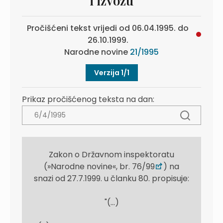
i izvozu
Pročišćeni tekst vrijedi od 06.04.1995. do
26.10.1999.
Narodne novine
21/1995
Verzija 1/1
Prikaz pročišćenog teksta na dan:
Zakon o Državnom inspektoratu
(»Narodne novine«, br. 76/99
) na
snazi od 27.7.1999. u članku 80. propisuje:
"(...)