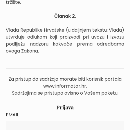
tržište.
Članak 2.
Vlada Republike Hrvatske (u daljnjem tekstu: Vlada)
utvrđuje odlukom koji proizvodi pri uvozu i izvozu
podliježu nadzoru kakvoće prema odredbama
ovoga Zakona.
Za pristup do sadržaja morate biti korisnik portala
www.informator.hr.
Sadržajima se pristupa ovisno o Vašem paketu.
Prijava
EMAIL