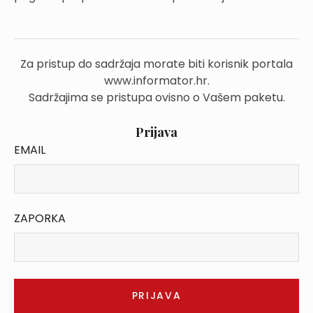
Za pristup do sadržaja morate biti korisnik portala
www.informator.hr.
Sadržajima se pristupa ovisno o Vašem paketu.
Prijava
EMAIL
ZAPORKA