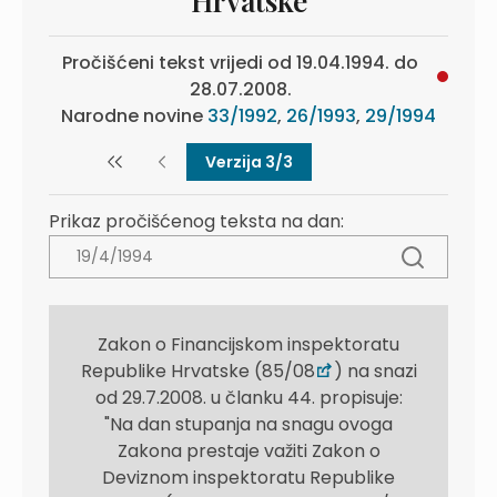
Hrvatske
Pročišćeni tekst vrijedi od 19.04.1994. do
28.07.2008.
Narodne novine
33/1992
,
26/1993
,
29/1994
Verzija 3/3
Prikaz pročišćenog teksta na dan:
Zakon o Financijskom inspektoratu
Republike Hrvatske (85/08
) na snazi
od 29.7.2008. u članku 44. propisuje:
"Na dan stupanja na snagu ovoga
Zakona prestaje važiti Zakon o
Deviznom inspektoratu Republike