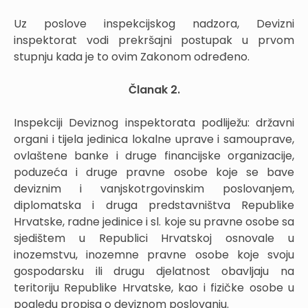
Uz poslove inspekcijskog nadzora, Devizni
inspektorat vodi prekršajni postupak u prvom
stupnju kada je to ovim Zakonom određeno.
Članak 2.
Inspekciji Deviznog inspektorata podliježu: državni
organi i tijela jedinica lokalne uprave i samouprave,
ovlaštene banke i druge financijske organizacije,
poduzeća i druge pravne osobe koje se bave
deviznim i vanjskotrgovinskim poslovanjem,
diplomatska i druga predstavništva Republike
Hrvatske, radne jedinice i sl. koje su pravne osobe sa
sjedištem u Republici Hrvatskoj osnovale u
inozemstvu, inozemne pravne osobe koje svoju
gospodarsku ili drugu djelatnost obavljaju na
teritoriju Republike Hrvatske, kao i fizičke osobe u
pogledu propisa o deviznom poslovanju.