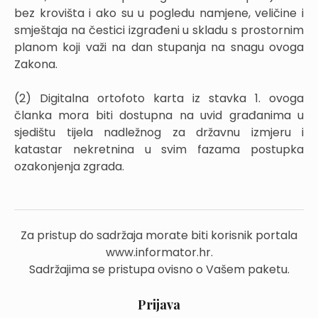
bez krovišta i ako su u pogledu namjene, veličine i
smještaja na čestici izgrađeni u skladu s prostornim
planom koji važi na dan stupanja na snagu ovoga
Zakona.
(2) Digitalna ortofoto karta iz stavka 1. ovoga
članka mora biti dostupna na uvid građanima u
sjedištu tijela nadležnog za državnu izmjeru i
katastar nekretnina u svim fazama postupka
ozakonjenja zgrada.
Za pristup do sadržaja morate biti korisnik portala
www.informator.hr.
Sadržajima se pristupa ovisno o Vašem paketu.
Prijava