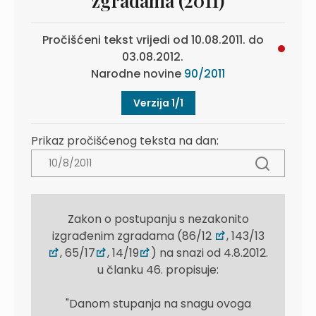
zgradama (2011)
Pročišćeni tekst vrijedi od 10.08.2011. do
03.08.2012.
Narodne novine
90/2011
Verzija 1/1
Prikaz pročišćenog teksta na dan:
Zakon o postupanju s nezakonito
izgrađenim zgradama (86/12
, 143/13
, 65/17
, 14/19
) na snazi od 4.8.2012.
u članku 46. propisuje:
"Danom stupanja na snagu ovoga