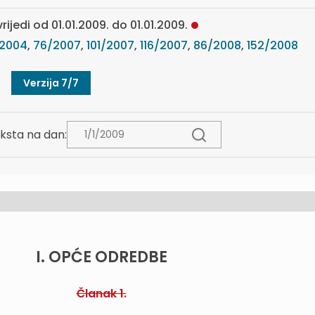
rijedi od 01.01.2009. do 01.01.2009.
/2004
,
76/2007
,
101/2007
,
116/2007
,
86/2008
,
152/2008
Verzija 7/7
ksta na dan:
I. OPĆE ODREDBE
Članak 1.