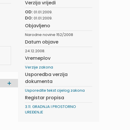
Verzija vrijedi
OD:
01.01.2009.
DO:
01.01.2009.
Objavljeno
Narodne novine 152/2008
Datum objave
24.12.2008.
Vremeplov
Verzije zakona
Usporedba verzija
dokumenta
Usporedite tekst cijelog zakona
Registar propisa
3.11. GRADNJA I PROSTORNO
UREĐENJE