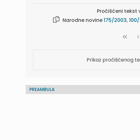
Pročišćeni tekst v
Narodne novine
175/2003
,
100
Prikaz pročišćenog te
PREAMBULA