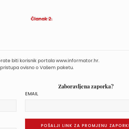
Članak 2.
rate biti korisnik portala www.informator.hr.
 pristupa ovisno o Vašem paketu.
Zaboravljena zaporka?
EMAIL