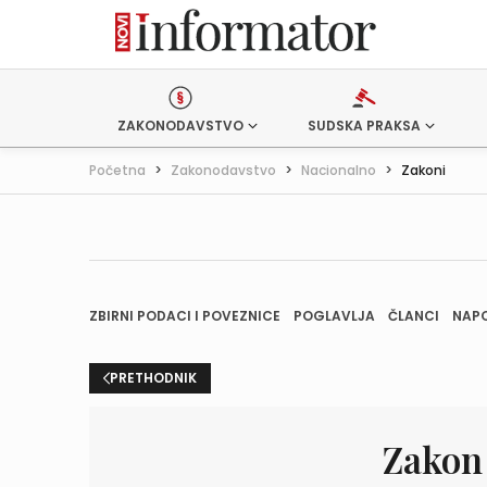
ZAKONODAVSTVO
SUDSKA PRAKSA
Početna
>
Zakonodavstvo
>
Nacionalno
>
Zakoni
ZBIRNI PODACI I POVEZNICE
POGLAVLJA
ČLANCI
NAP
PRETHODNIK
Zakon 