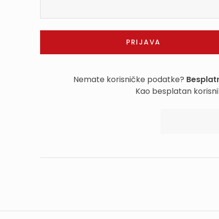
Nemate korisničke podatke?
Besplatn
Kao besplatan korisni