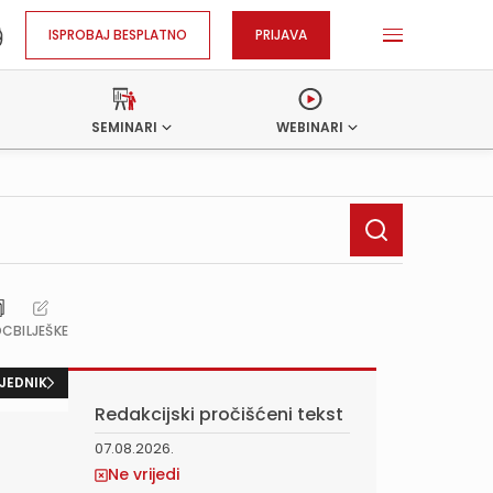
ISPROBAJ BESPLATNO
PRIJAVA
SEMINARI
WEBINARI
OC
BILJEŠKE
JEDNIK
Redakcijski pročišćeni tekst
07.08.2026.
Ne vrijedi