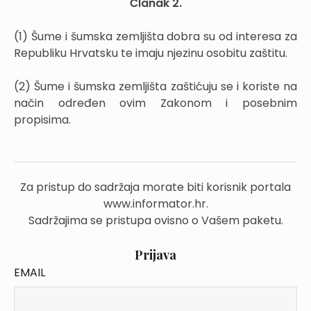
Članak 2.
(1) Šume i šumska zemljišta dobra su od interesa za
Republiku Hrvatsku te imaju njezinu osobitu zaštitu.
(2) Šume i šumska zemljišta zaštićuju se i koriste na
način određen ovim Zakonom i posebnim
propisima.
Za pristup do sadržaja morate biti korisnik portala
www.informator.hr.
Sadržajima se pristupa ovisno o Vašem paketu.
Prijava
EMAIL