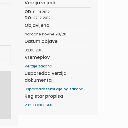
Verzija vrijedi
OD:
01.01.2012.
DO:
27.12.2012.
Objavljeno
Narodne novine 90/2011
Datum objave
02.08.2011.
Vremeplov
Verzije zakona
Usporedba verzija
dokumenta
Usporedite tekst cijelog zakona
Registar propisa
2.12. KONCESIJE