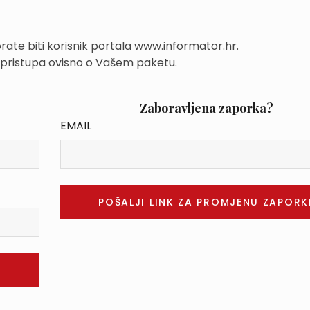
rate biti korisnik portala www.informator.hr.
 pristupa ovisno o Vašem paketu.
Zaboravljena zaporka?
EMAIL