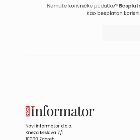
Nemate korisničke podatke?
Besplatn
Kao besplatan korisni
Novi informator d.o.o.
Kneza Mislava 7/1
10000 Zagreb