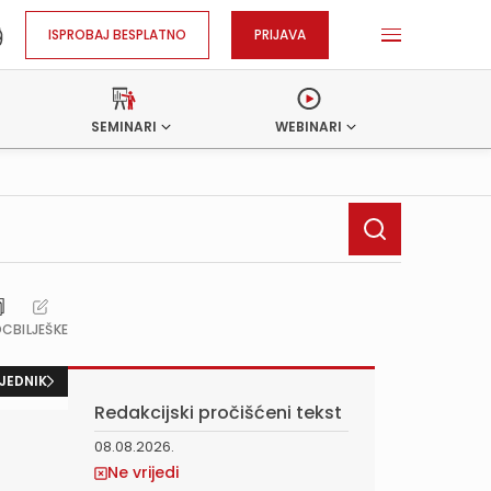
ISPROBAJ BESPLATNO
PRIJAVA
SEMINARI
WEBINARI
OC
BILJEŠKE
JEDNIK
Redakcijski pročišćeni tekst
08.08.2026.
Ne vrijedi