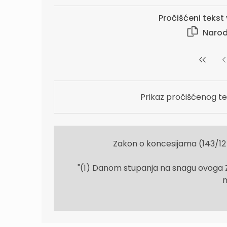
Pročišćeni tekst v
Narod
Prikaz pročišćenog te
Zakon o koncesijama (143/12
"(1) Danom stupanja na snagu ovoga 
n