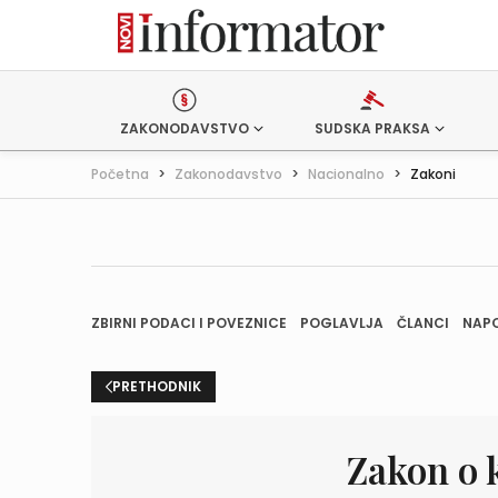
ZAKONODAVSTVO
SUDSKA PRAKSA
Početna
>
Zakonodavstvo
>
Nacionalno
>
Zakoni
ZBIRNI PODACI I POVEZNICE
POGLAVLJA
ČLANCI
NAP
PRETHODNIK
Zakon o 