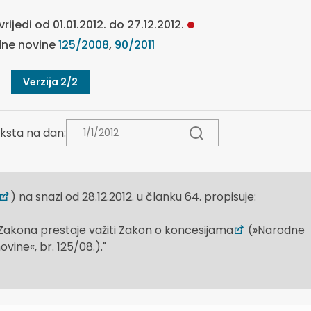
rijedi od 01.01.2012. do 27.12.2012.
ne novine
125/2008
,
90/2011
Verzija 2/2
ksta na dan:
) na snazi od 28.12.2012. u članku 64. propisuje:
Zakona prestaje važiti Zakon o koncesijama
(»Narodne
ovine«, br. 125/08.)."