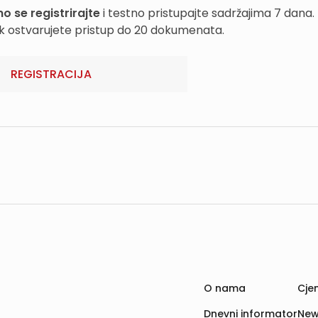
o se registrirajte
i testno pristupajte sadržajima 7 dana.
k ostvarujete pristup do 20 dokumenata.
REGISTRACIJA
O nama
Cjen
Dnevni informator
New