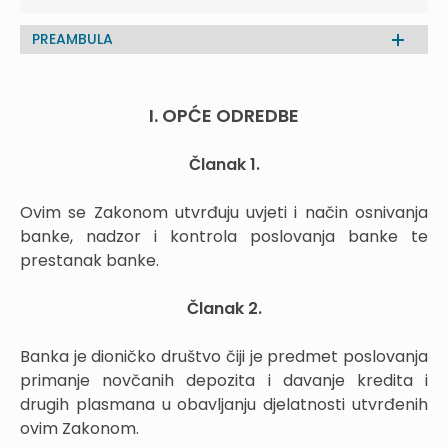
PREAMBULA
I. OPĆE ODREDBE
Članak 1.
Ovim se Zakonom utvrđuju uvjeti i način osnivanja
banke, nadzor i kontrola poslovanja banke te
prestanak banke.
Članak 2.
Banka je dioničko društvo čiji je predmet poslovanja
primanje novčanih depozita i davanje kredita i
drugih plasmana u obavljanju djelatnosti utvrđenih
ovim Zakonom.