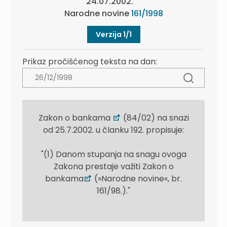
24.07.2002.
Narodne novine
161/1998
Verzija 1/1
Prikaz pročišćenog teksta na dan:
Zakon o bankama
(84/02) na snazi
od 25.7.2002. u članku 192. propisuje:
"(1) Danom stupanja na snagu ovoga
Zakona prestaje važiti Zakon o
bankama
(»Narodne novine«, br.
161/98.)."