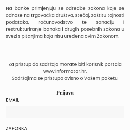
Na banke primjenjuju se odredbe zakona koje se
odnose na trgovačka društva, stečaj, zaštitu tajnosti
podataka, računovodstvo te sanaciju i
restrukturiranje banaka i drugih posebnih zakona u
svezi s pitanjima koja nisu uređena ovim Zakonom.
Za pristup do sadržaja morate biti korisnik portala
www.informator.hr.
Sadržajima se pristupa ovisno o Vašem paketu.
Prijava
EMAIL
ZAPORKA