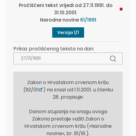
Pročišćeni tekst vrijedi od 27.11.1991. do
31.10.2001.
Narodne novine
61/1991
Verzija 1/1
Prikaz pročišćenog teksta na dan:
Zakon o Hrvatskom crvenom križu
(92/01
) na snazi od 1.11.2001. u članku
28. propisuje:
Danom stupanja na snagu ovoga
Zakona prestaje važiti Zakon o
Hrvatskom crvenom križu (»Narodne
novine«, br. 61/91.).