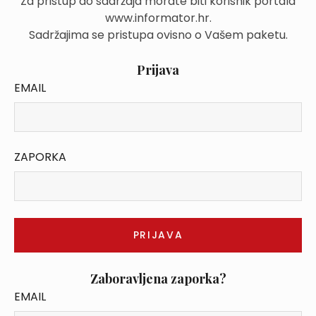
Za pristup do sadržaja morate biti korisnik portala
www.informator.hr.
Sadržajima se pristupa ovisno o Vašem paketu.
Prijava
EMAIL
ZAPORKA
Zaboravljena zaporka?
EMAIL