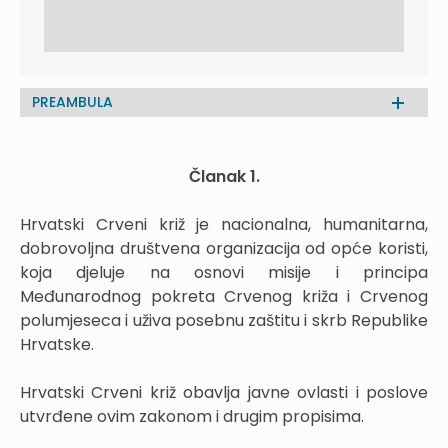
PREAMBULA
Članak 1.
Hrvatski Crveni križ je nacionalna, humanitarna,
dobrovoljna društvena organizacija od opće koristi,
koja djeluje na osnovi misije i principa
Međunarodnog pokreta Crvenog križa i Crvenog
polumjeseca i uživa posebnu zaštitu i skrb Republike
Hrvatske.
Hrvatski Crveni križ obavlja javne ovlasti i poslove
utvrđene ovim zakonom i drugim propisima.