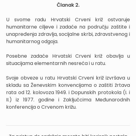
Članak 2.
U svome radu Hrvatski Crveni križ ostvaruje
humanitarne ciljeve i zadaće na području zaštite i
unapređenja zdravlja, socijalne skrbi, zdravstvenog i
humanitarnog odgoja.
Posebne zadaće Hrvatski Crveni križ obavlja u
situacijama elementarnih nesreća i u ratu.
Svoje obveze u ratu Hrvatski Crveni križ izvršava u
skladu sa Ženevskim konvencijama o zaštiti žrtava
rata od 12. kolovoza 1949. i Dopunskih protokola (I. i
II.) iz 1977. godine i Zaključcima Međunarodnih
konferencija o Crvenom križu.