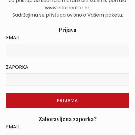
Za pristup do sadržaja morate biti korisnik portala
www.informator.hr.
Sadržajima se pristupa ovisno o Vašem paketu.
Prijava
EMAIL
ZAPORKA
Zaboravljena zaporka?
EMAIL