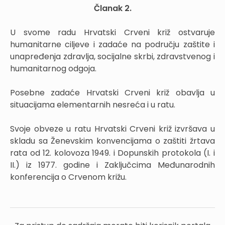
Članak 2.
U svome radu Hrvatski Crveni križ ostvaruje
humanitarne ciljeve i zadaće na području zaštite i
unapređenja zdravlja, socijalne skrbi, zdravstvenog i
humanitarnog odgoja.
Posebne zadaće Hrvatski Crveni križ obavlja u
situacijama elementarnih nesreća i u ratu.
Svoje obveze u ratu Hrvatski Crveni križ izvršava u
skladu sa Ženevskim konvencijama o zaštiti žrtava
rata od 12. kolovoza 1949. i Dopunskih protokola (I. i
II.) iz 1977. godine i Zaključcima Međunarodnih
konferencija o Crvenom križu.