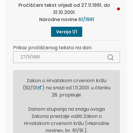
Pročišćeni tekst vrijedi od 27.11.1991. do
31.10.2001.
Narodne novine
61/1991
Verzija 1/1
Prikaz pročišćenog teksta na dan:
Zakon o Hrvatskom crvenom križu
(92/01
) na snazi od 1.11.2001. u članku
28. propisuje:
Danom stupanja na snagu ovoga
Zakona prestaje važiti Zakon o
Hrvatskom crvenom križu (»Narodne
novine«, br. 61/91.).