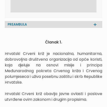
PREAMBULA
Članak 1.
Hrvatski Crveni križ je nacionalna, humanitarna,
dobrovoljna društvena organizacija od opće koristi,
koja djeluje na osnovi misije i principa
Međunarodnog pokreta Crvenog križa i Crvenog
polumjeseca i uživa posebnu zaštitu i skrb Republike
Hrvatske.
Hrvatski Crveni križ obavlja javne ovlasti i poslove
utvrđene ovim zakonom i drugim propisima.