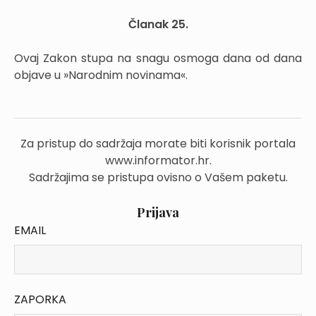
Članak 25.
Ovaj Zakon stupa na snagu osmoga dana od dana
objave u »Narodnim novinama«.
Za pristup do sadržaja morate biti korisnik portala
www.informator.hr.
Sadržajima se pristupa ovisno o Vašem paketu.
Prijava
EMAIL
ZAPORKA