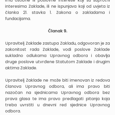
ima osobne ili poslovne interese koji su suprotni
interesima Zaklade, ili ne ispunjava koji od uvjeta iz
članka 21. stavka 1. Zakona o zakladama i
fundacijama.
Članak 9.
Upravitelj Zaklade zastupa Zakladu, odgovoran je za
zakonitost rada Zaklade, vodi poslove Zaklade
sukladno odlukama Upravnog odbora i obavlja
druge poslove utvrđene Statutom Zaklade i drugim
aktima Zaklade.
Upravitelj Zaklade ne može biti imenovan iz redova
članova Upravnog odbora, ali ima pravo biti
nazočan na sjednicama Upravnog odbora bez
prava glasa te ima pravo predlagati pitanja koja
treba uvrstiti u dnevni red sjednice Upravnog
odbora.