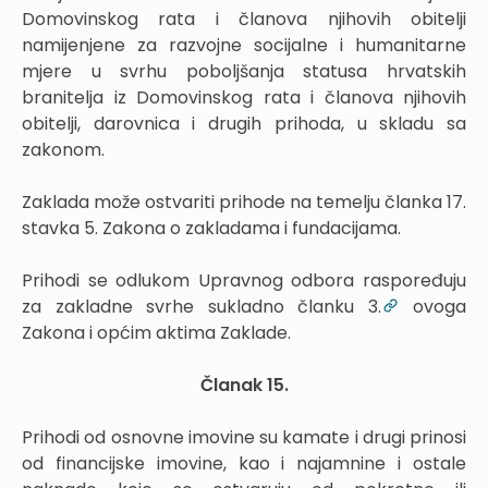
Domovinskog rata i članova njihovih obitelji
namijenjene za razvojne socijalne i humanitarne
mjere u svrhu poboljšanja statusa hrvatskih
branitelja iz Domovinskog rata i članova njihovih
obitelji, darovnica i drugih prihoda, u skladu sa
zakonom.
Zaklada može ostvariti prihode na temelju članka 17.
stavka 5. Zakona o zakladama i fundacijama.
Prihodi se odlukom Upravnog odbora raspoređuju
za zakladne svrhe sukladno članku 3.
ovoga
Zakona i općim aktima Zaklade.
Članak 15.
Prihodi od osnovne imovine su kamate i drugi prinosi
od financijske imovine, kao i najamnine i ostale