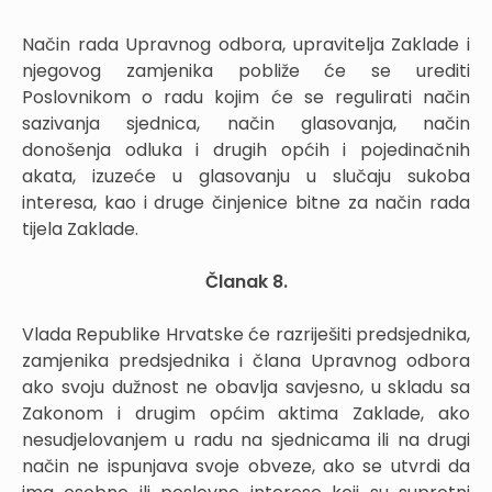
Način rada Upravnog odbora, upravitelja Zaklade i
njegovog zamjenika pobliže će se urediti
Poslovnikom o radu kojim će se regulirati način
sazivanja sjednica, način glasovanja, način
donošenja odluka i drugih općih i pojedinačnih
akata, izuzeće u glasovanju u slučaju sukoba
interesa, kao i druge činjenice bitne za način rada
tijela Zaklade.
Članak 8.
Vlada Republike Hrvatske će razriješiti predsjednika,
zamjenika predsjednika i člana Upravnog odbora
ako svoju dužnost ne obavlja savjesno, u skladu sa
Zakonom i drugim općim aktima Zaklade, ako
nesudjelovanjem u radu na sjednicama ili na drugi
način ne ispunjava svoje obveze, ako se utvrdi da