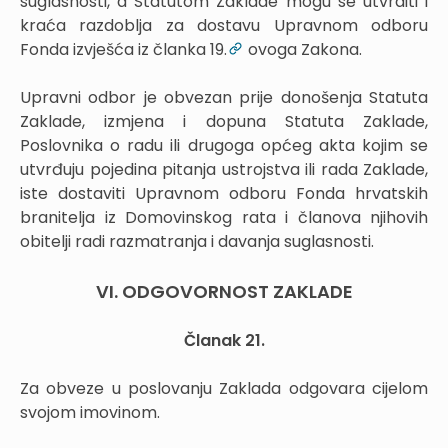
suglasnosti, a Statutom Zaklade mogu se utvrditi i
kraća razdoblja za dostavu Upravnom odboru
Fonda izvješća iz članka 19.
ovoga Zakona.
Upravni odbor je obvezan prije donošenja Statuta
Zaklade, izmjena i dopuna Statuta Zaklade,
Poslovnika o radu ili drugoga općeg akta kojim se
utvrđuju pojedina pitanja ustrojstva ili rada Zaklade,
iste dostaviti Upravnom odboru Fonda hrvatskih
branitelja iz Domovinskog rata i članova njihovih
obitelji radi razmatranja i davanja suglasnosti.
VI. ODGOVORNOST ZAKLADE
Članak 21.
Za obveze u poslovanju Zaklada odgovara cijelom
svojom imovinom.