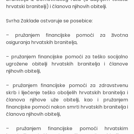
hrvatski branitelji) i članova njihovih obitelji.
Svrha Zaklade ostvaruje se posebice:
– pružanjem financijske pomoći za životna
osiguranja hrvatskih branitelja,
– pružanjem financijske pomoći za teško socijalno
ugrožene obitelji hrvatskih branitelja i članove
njihovih obitelji,
– pružanjem financijske pomoći za zdravstvenu
skrb i liječenje teško oboljelih hrvatskih branitelja i
članova njihove uže obitelji, kao i pružanjem
financijske pomoći nakon smrti hrvatskih branitelja i
članova njihovih obitelji,
– pružanjem financijske pomoći hrvatskim