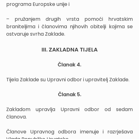
programa Europske unije i
– pružanjem drugih vrsta pomoći hrvatskim
braniteljima i članovima njihovih obitelji kojima se
ostvaruje svrha Zaklade.
III. ZAKLADNA TIJELA
Članak 4.
Tijela Zaklade su Upravni odbor i upravitelj Zaklade.
Članak 5.
Zakladom upravlja Upravni odbor od sedam
članova.
Članove Upravnog odbora imenuje i razrješava