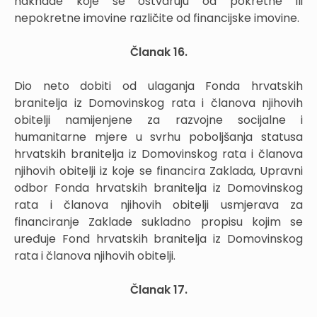
naknade koje se ostvaruju od pokretne ili
nepokretne imovine različite od financijske imovine.
Članak 16.
Dio neto dobiti od ulaganja Fonda hrvatskih
branitelja iz Domovinskog rata i članova njihovih
obitelji namijenjene za razvojne socijalne i
humanitarne mjere u svrhu poboljšanja statusa
hrvatskih branitelja iz Domovinskog rata i članova
njihovih obitelji iz koje se financira Zaklada, Upravni
odbor Fonda hrvatskih branitelja iz Domovinskog
rata i članova njihovih obitelji usmjerava za
financiranje Zaklade sukladno propisu kojim se
uređuje Fond hrvatskih branitelja iz Domovinskog
rata i članova njihovih obitelji.
Članak 17.