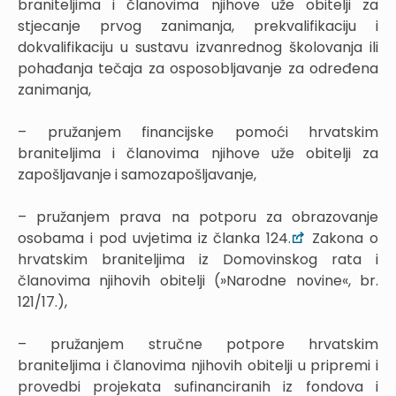
braniteljima i članovima njihove uže obitelji za
stjecanje prvog zanimanja, prekvalifikaciju i
dokvalifikaciju u sustavu izvanrednog školovanja ili
pohađanja tečaja za osposobljavanje za određena
zanimanja,
– pružanjem financijske pomoći hrvatskim
braniteljima i članovima njihove uže obitelji za
zapošljavanje i samozapošljavanje,
– pružanjem prava na potporu za obrazovanje
osobama i pod uvjetima iz članka 124.
Zakona o
hrvatskim braniteljima iz Domovinskog rata i
članovima njihovih obitelji (»Narodne novine«, br.
121/17.),
– pružanjem stručne potpore hrvatskim
braniteljima i članovima njihovih obitelji u pripremi i
provedbi projekata sufinanciranih iz fondova i