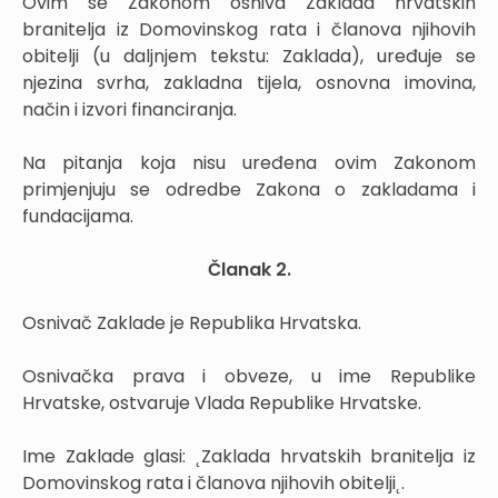
Ovim se Zakonom osniva Zaklada hrvatskih
branitelja iz Domovinskog rata i članova njihovih
obitelji (u daljnjem tekstu: Zaklada), uređuje se
njezina svrha, zakladna tijela, osnovna imovina,
način i izvori financiranja.
Na pitanja koja nisu uređena ovim Zakonom
primjenjuju se odredbe Zakona o zakladama i
fundacijama.
Članak 2.
Osnivač Zaklade je Republika Hrvatska.
Osnivačka prava i obveze, u ime Republike
Hrvatske, ostvaruje Vlada Republike Hrvatske.
Ime Zaklade glasi: ˛Zaklada hrvatskih branitelja iz
Domovinskog rata i članova njihovih obitelji˛.