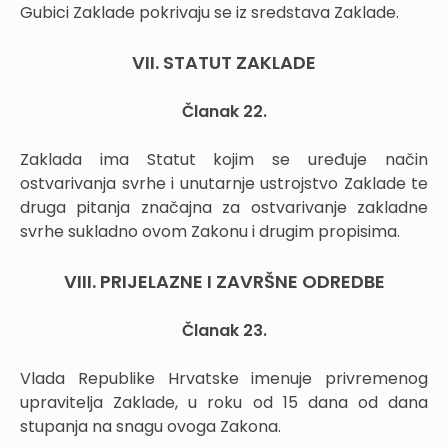
Gubici Zaklade pokrivaju se iz sredstava Zaklade.
VII. STATUT ZAKLADE
Članak 22.
Zaklada ima Statut kojim se uređuje način
ostvarivanja svrhe i unutarnje ustrojstvo Zaklade te
druga pitanja značajna za ostvarivanje zakladne
svrhe sukladno ovom Zakonu i drugim propisima.
VIII. PRIJELAZNE I ZAVRŠNE ODREDBE
Članak 23.
Vlada Republike Hrvatske imenuje privremenog
upravitelja Zaklade, u roku od 15 dana od dana
stupanja na snagu ovoga Zakona.