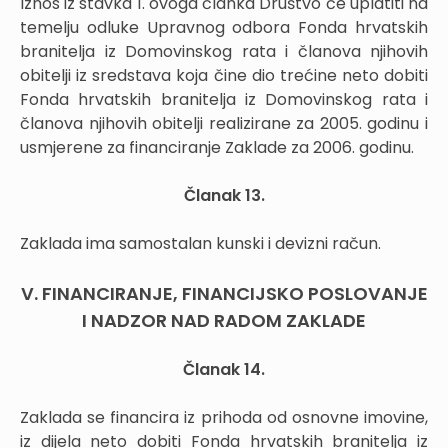
Iznos iz stavka 1. ovoga članka Društvo će uplatiti na
temelju odluke Upravnog odbora Fonda hrvatskih
branitelja iz Domovinskog rata i članova njihovih
obitelji iz sredstava koja čine dio trećine neto dobiti
Fonda hrvatskih branitelja iz Domovinskog rata i
članova njihovih obitelji realizirane za 2005. godinu i
usmjerene za financiranje Zaklade za 2006. godinu.
Članak 13.
Zaklada ima samostalan kunski i devizni račun.
V. FINANCIRANJE, FINANCIJSKO POSLOVANJE
I NADZOR NAD RADOM ZAKLADE
Članak 14.
Zaklada se financira iz prihoda od osnovne imovine,
iz dijela neto dobiti Fonda hrvatskih branitelja iz