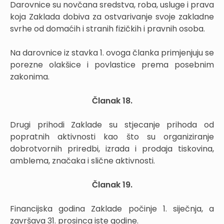
Darovnice su novčana sredstva, roba, usluge i prava
koja Zaklada dobiva za ostvarivanje svoje zakladne
svrhe od domaćih i stranih fizičkih i pravnih osoba.
Na darovnice iz stavka 1. ovoga članka primjenjuju se
porezne olakšice i povlastice prema posebnim
zakonima.
Članak 18.
Drugi prihodi Zaklade su stjecanje prihoda od
popratnih aktivnosti kao što su organiziranje
dobrotvornih priredbi, izrada i prodaja tiskovina,
amblema, značaka i slične aktivnosti.
Članak 19.
Financijska godina Zaklade počinje 1. siječnja, a
završava 31. prosinca iste godine.