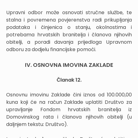
Upravni odbor može osnovati stručne službe, te
stalna i povremena povjerenstva radi prikupljanja
podataka i činjenica o stanju, okolnostima i
potrebama hrvatskih branitelja i članova njihovih
obitelji, a poradi davanja prijedloga Upravnom
odboru za dodjelu financijske pomoći.
IV. OSNOVNA IMOVINA ZAKLADE
Članak 12.
Osnovnu imovinu Zaklade čini iznos od 100.000,00
kuna koji će na račun Zaklade uplatiti Društvo za
upravljanje Fondom hrvatskih branitelja iz
Domovinskog rata i članova njihovih obitelji (u
daljnjem tekstu: Društvo).