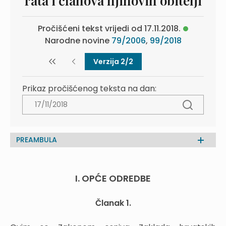
rata i članova njihovih obitelji
Pročišćeni tekst vrijedi od 17.11.2018.
Narodne novine
79/2006
,
99/2018
Verzija 2/2
Prikaz pročišćenog teksta na dan:
PREAMBULA
I. OPĆE ODREDBE
Članak 1.