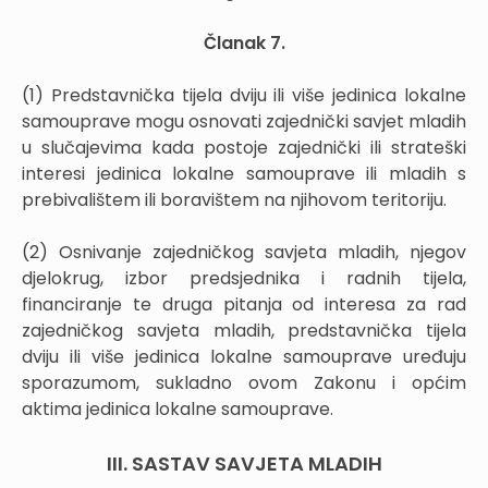
Članak 7.
(1) Predstavnička tijela dviju ili više jedinica lokalne
samouprave mogu osnovati zajednički savjet mladih
u slučajevima kada postoje zajednički ili strateški
interesi jedinica lokalne samouprave ili mladih s
prebivalištem ili boravištem na njihovom teritoriju.
(2) Osnivanje zajedničkog savjeta mladih, njegov
djelokrug, izbor predsjednika i radnih tijela,
financiranje te druga pitanja od interesa za rad
zajedničkog savjeta mladih, predstavnička tijela
dviju ili više jedinica lokalne samouprave uređuju
sporazumom, sukladno ovom Zakonu i općim
aktima jedinica lokalne samouprave.
III. SASTAV SAVJETA MLADIH