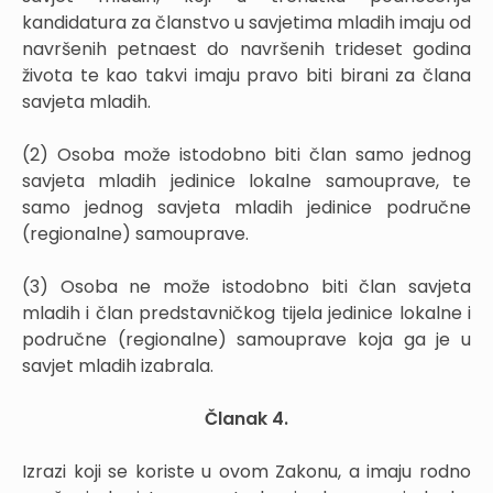
kandidatura za članstvo u savjetima mladih imaju od
navršenih petnaest do navršenih trideset godina
života te kao takvi imaju pravo biti birani za člana
savjeta mladih.
(2) Osoba može istodobno biti član samo jednog
savjeta mladih jedinice lokalne samouprave, te
samo jednog savjeta mladih jedinice područne
(regionalne) samouprave.
(3) Osoba ne može istodobno biti član savjeta
mladih i član predstavničkog tijela jedinice lokalne i
područne (regionalne) samouprave koja ga je u
savjet mladih izabrala.
Članak 4.
Izrazi koji se koriste u ovom Zakonu, a imaju rodno