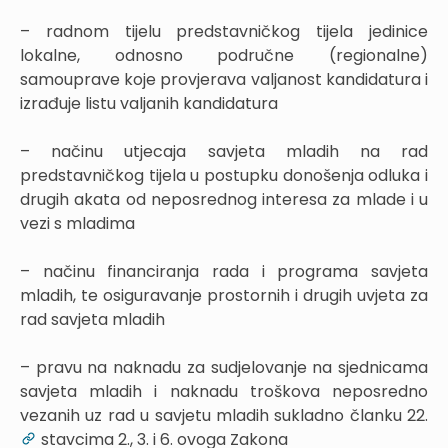
– radnom tijelu predstavničkog tijela jedinice
lokalne, odnosno područne (regionalne)
samouprave koje provjerava valjanost kandidatura i
izrađuje listu valjanih kandidatura
– načinu utjecaja savjeta mladih na rad
predstavničkog tijela u postupku donošenja odluka i
drugih akata od neposrednog interesa za mlade i u
vezi s mladima
– načinu financiranja rada i programa savjeta
mladih, te osiguravanje prostornih i drugih uvjeta za
rad savjeta mladih
– pravu na naknadu za sudjelovanje na sjednicama
savjeta mladih i naknadu troškova neposredno
vezanih uz rad u savjetu mladih sukladno članku 22.
stavcima 2., 3. i 6. ovoga Zakona