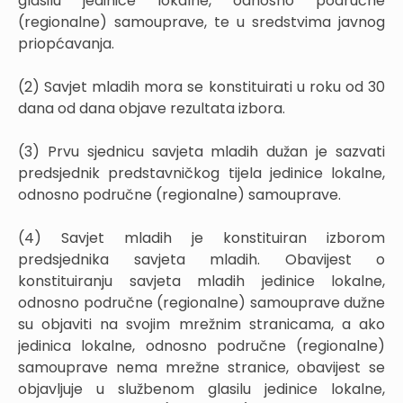
glasilu jedinice lokalne, odnosno područne
(regionalne) samouprave, te u sredstvima javnog
priopćavanja.
(2) Savjet mladih mora se konstituirati u roku od 30
dana od dana objave rezultata izbora.
(3) Prvu sjednicu savjeta mladih dužan je sazvati
predsjednik predstavničkog tijela jedinice lokalne,
odnosno područne (regionalne) samouprave.
(4) Savjet mladih je konstituiran izborom
predsjednika savjeta mladih. Obavijest o
konstituiranju savjeta mladih jedinice lokalne,
odnosno područne (regionalne) samouprave dužne
su objaviti na svojim mrežnim stranicama, a ako
jedinica lokalne, odnosno područne (regionalne)
samouprave nema mrežne stranice, obavijest se
objavljuje u službenom glasilu jedinice lokalne,