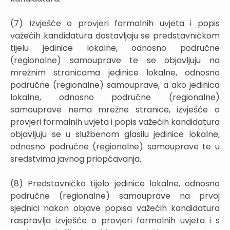
(7) Izvješće o provjeri formalnih uvjeta i popis
važećih kandidatura dostavljaju se predstavničkom
tijelu jedinice lokalne, odnosno područne
(regionalne) samouprave te se objavljuju na
mrežnim stranicama jedinice lokalne, odnosno
područne (regionalne) samouprave, a ako jedinica
lokalne, odnosno područne (regionalne)
samouprave nema mrežne stranice, izvješće o
provjeri formalnih uvjeta i popis važećih kandidatura
objavljuju se u službenom glasilu jedinice lokalne,
odnosno područne (regionalne) samouprave te u
sredstvima javnog priopćavanja.
(8) Predstavničko tijelo jedinice lokalne, odnosno
područne (regionalne) samouprave na prvoj
sjednici nakon objave popisa važećih kandidatura
raspravlja izvješće o provjeri formalnih uvjeta i s