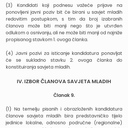
(3) Kandidati koji podnesu važeće prijave na
ponovljeni javni poziv bit će birani u savjet mladih
redovitim postupkom, s tim da broj izabranih
članova može biti manji nego što je utvrđen
odlukom o osnivanju, ali ne može biti manji od najniže
propisanog stavkom 1. ovoga članka.
(4) Javni pozivi za isticanje kandidatura ponavljat
će se sukladno stavku 2. ovoga članka do
konstituiranja savjeta mladih.
IV. IZBOR ČLANOVA SAVJETA MLADIH
Članak 9.
(1) Na temelju pisanih i obrazloženih kandidatura
članove savjeta mladih bira predstavničko tijelo
jedinice lokalne, odnosno područne (regionalne)