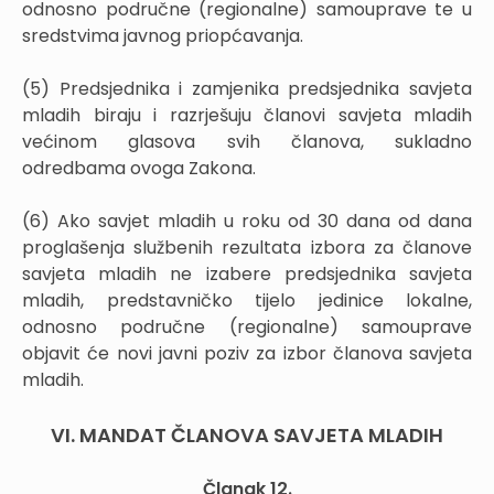
odnosno područne (regionalne) samouprave te u
sredstvima javnog priopćavanja.
(5) Predsjednika i zamjenika predsjednika savjeta
mladih biraju i razrješuju članovi savjeta mladih
većinom glasova svih članova, sukladno
odredbama ovoga Zakona.
(6) Ako savjet mladih u roku od 30 dana od dana
proglašenja službenih rezultata izbora za članove
savjeta mladih ne izabere predsjednika savjeta
mladih, predstavničko tijelo jedinice lokalne,
odnosno područne (regionalne) samouprave
objavit će novi javni poziv za izbor članova savjeta
mladih.
VI. MANDAT ČLANOVA SAVJETA MLADIH
Članak 12.