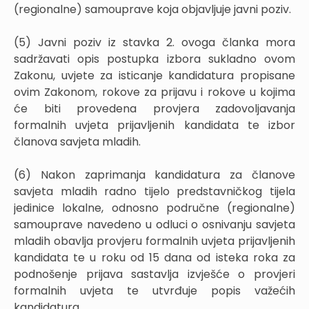
(regionalne) samouprave koja objavljuje javni poziv.
(5) Javni poziv iz stavka 2. ovoga članka mora
sadržavati opis postupka izbora sukladno ovom
Zakonu, uvjete za isticanje kandidatura propisane
ovim Zakonom, rokove za prijavu i rokove u kojima
će biti provedena provjera zadovoljavanja
formalnih uvjeta prijavljenih kandidata te izbor
članova savjeta mladih.
(6) Nakon zaprimanja kandidatura za članove
savjeta mladih radno tijelo predstavničkog tijela
jedinice lokalne, odnosno područne (regionalne)
samouprave navedeno u odluci o osnivanju savjeta
mladih obavlja provjeru formalnih uvjeta prijavljenih
kandidata te u roku od 15 dana od isteka roka za
podnošenje prijava sastavlja izvješće o provjeri
formalnih uvjeta te utvrđuje popis važećih
kandidatura.