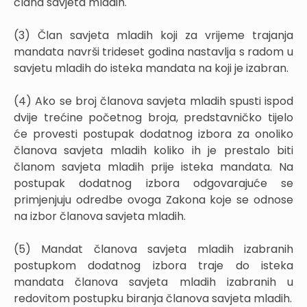
člana savjeta mladih.
(3) Član savjeta mladih koji za vrijeme trajanja
mandata navrši trideset godina nastavlja s radom u
savjetu mladih do isteka mandata na koji je izabran.
(4) Ako se broj članova savjeta mladih spusti ispod
dvije trećine početnog broja, predstavničko tijelo
će provesti postupak dodatnog izbora za onoliko
članova savjeta mladih koliko ih je prestalo biti
članom savjeta mladih prije isteka mandata. Na
postupak dodatnog izbora odgovarajuće se
primjenjuju odredbe ovoga Zakona koje se odnose
na izbor članova savjeta mladih.
(5) Mandat članova savjeta mladih izabranih
postupkom dodatnog izbora traje do isteka
mandata članova savjeta mladih izabranih u
redovitom postupku biranja članova savjeta mladih.