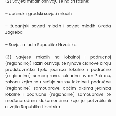
(2) Savjeti mladih osnivaju se na tri razine:
– općinski i gradski savjeti mladih
– županijski savjeti mladih i savjet mladih Grada
Zagreba
– Savjet mladih Republike Hrvatske.
(3) Savjete mladih na lokalnoj i područnoj
(regionalnoj) razini osnivaju te njihove članove biraju
predstavnička tijela jedinica lokalne i područne
(regionalne) samouprave, sukladno ovom Zakonu,
zakonu kojim se uređuje sustav lokalne i područne
(regionalne) samouprave, općim aktima jedinica
lokalne i područne (regionalne) samouprave te
međunarodnim dokumentima koje je potvrdila ili
usvojila Republika Hrvatska.