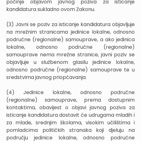
počinje objavom javnog poziva za isticanje
kandidatura sukladno ovom Zakonu.
(3) Javni se poziv za isticanje kandidatura objavljuje
na mrežnim stranicama jedinice lokalne, odnosno
područne (regionalne) samouprave, a ako jedinica
lokalne, odnosno područne (regionalne)
samouprave nema mrežne stranice, javni poziv se
objavljuje u službenom glasilu jedinice lokalne,
odnosno područne (regionalne) samouprave te u
sredstvima javnog priopćavanja.
(4) Jedinice lokalne, odnosno područne
(regionalne) samouprave, prema dostupnim
kontaktima, obavijest o objavi javnog poziva za
isticanje kandidatura dostavit će udrugama mladih i
za mlade, srednjim školama, visokim učilištima i
pomladcima političkih stranaka koji djeluju na
području jedinice lokalne, odnosno područne