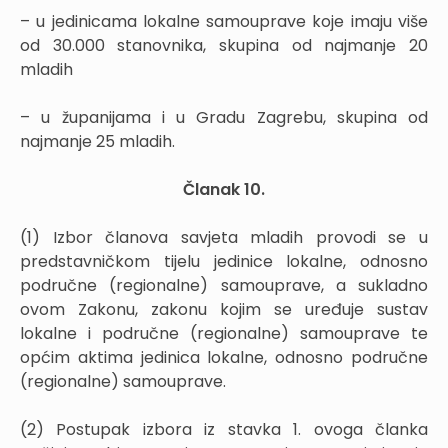
– u jedinicama lokalne samouprave koje imaju više
od 30.000 stanovnika, skupina od najmanje 20
mladih
– u županijama i u Gradu Zagrebu, skupina od
najmanje 25 mladih.
Članak 10.
(1) Izbor članova savjeta mladih provodi se u
predstavničkom tijelu jedinice lokalne, odnosno
područne (regionalne) samouprave, a sukladno
ovom Zakonu, zakonu kojim se uređuje sustav
lokalne i područne (regionalne) samouprave te
općim aktima jedinica lokalne, odnosno područne
(regionalne) samouprave.
(2) Postupak izbora iz stavka 1. ovoga članka