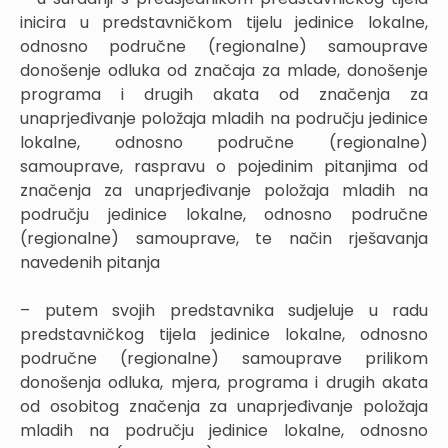
inicira u predstavničkom tijelu jedinice lokalne,
odnosno područne (regionalne) samouprave
donošenje odluka od značaja za mlade, donošenje
programa i drugih akata od značenja za
unaprjeđivanje položaja mladih na području jedinice
lokalne, odnosno područne (regionalne)
samouprave, raspravu o pojedinim pitanjima od
značenja za unaprjeđivanje položaja mladih na
području jedinice lokalne, odnosno područne
(regionalne) samouprave, te način rješavanja
navedenih pitanja
– putem svojih predstavnika sudjeluje u radu
predstavničkog tijela jedinice lokalne, odnosno
područne (regionalne) samouprave prilikom
donošenja odluka, mjera, programa i drugih akata
od osobitog značenja za unaprjeđivanje položaja
mladih na području jedinice lokalne, odnosno