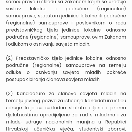
samouprave u skladu sa zakonom kojim se uređuje
sustav lokalne i područne (regionalne)
samouprave, statutom jedinice lokalne ili područne
(regionalne) samouprave i poslovnikom o radu
predstavničkog tijela jedinice lokalne, odnosno
područne (regionalne) samouprave, ovim Zakonom
i odlukom o osnivanju savjeta mladih.
(2) Predstavničko tijelo jedinice lokalne, odnosno
područne (regionalne) samouprave na temelju
odluke o osnivanju savjeta mladih pokreće
postupak biranja članova savjeta mladih.
(3) Kandidature za članove savjeta mladih na
temelju javnog poziva za isticanje kandidatura ističu
udruge koje su sukladno statutu ciljano i prema
djelatnostima opredijeljene za rad s mladima i za
mlade, udruge nacionalnih manjina u Republici
Hrvatskoj, učenička vijeća, studentski zborovi,