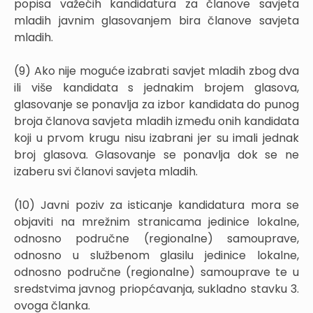
popisa važećih kandidatura za članove savjeta
mladih javnim glasovanjem bira članove savjeta
mladih.
(9) Ako nije moguće izabrati savjet mladih zbog dva
ili više kandidata s jednakim brojem glasova,
glasovanje se ponavlja za izbor kandidata do punog
broja članova savjeta mladih između onih kandidata
koji u prvom krugu nisu izabrani jer su imali jednak
broj glasova. Glasovanje se ponavlja dok se ne
izaberu svi članovi savjeta mladih.
(10) Javni poziv za isticanje kandidatura mora se
objaviti na mrežnim stranicama jedinice lokalne,
odnosno područne (regionalne) samouprave,
odnosno u službenom glasilu jedinice lokalne,
odnosno područne (regionalne) samouprave te u
sredstvima javnog priopćavanja, sukladno stavku 3.
ovoga članka.