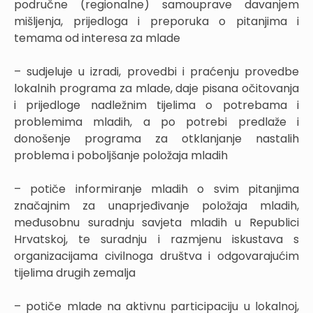
područne (regionalne) samouprave davanjem
mišljenja, prijedloga i preporuka o pitanjima i
temama od interesa za mlade
– sudjeluje u izradi, provedbi i praćenju provedbe
lokalnih programa za mlade, daje pisana očitovanja
i prijedloge nadležnim tijelima o potrebama i
problemima mladih, a po potrebi predlaže i
donošenje programa za otklanjanje nastalih
problema i poboljšanje položaja mladih
– potiče informiranje mladih o svim pitanjima
značajnim za unaprjeđivanje položaja mladih,
međusobnu suradnju savjeta mladih u Republici
Hrvatskoj, te suradnju i razmjenu iskustava s
organizacijama civilnoga društva i odgovarajućim
tijelima drugih zemalja
– potiče mlade na aktivnu participaciju u lokalnoj,