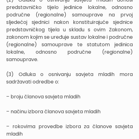
predstavničko tijelo jedinice lokalne, odnosno
područne (regionalne) samouprave na prvoj
sljedećoj sjednici nakon konstituirajuće sjednice
predstavničkog tijela u skladu s ovim Zakonom,
zakonom kojim se uređuje sustav lokalne i područne
(regionalne) samouprave te statutom jedinica
lokalne, odnosno područne (regionalne)
samouprave.
(3) Odluka o osnivanju savjeta mladih mora
sadržavati odredbe o:
– broju članova savjeta mladih
– načinu izbora članova savjeta mladih
– rokovima provedbe izbora za članove savjeta
mladih