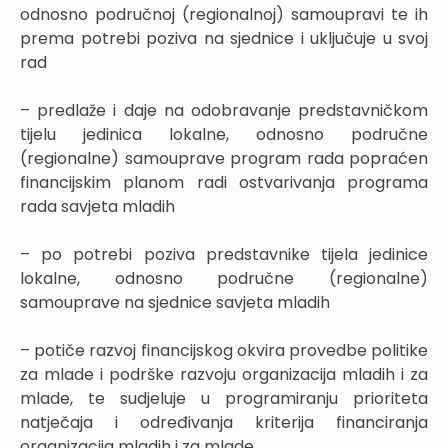
odnosno područnoj (regionalnoj) samoupravi te ih
prema potrebi poziva na sjednice i uključuje u svoj
rad
– predlaže i daje na odobravanje predstavničkom
tijelu jedinica lokalne, odnosno područne
(regionalne) samouprave program rada popraćen
financijskim planom radi ostvarivanja programa
rada savjeta mladih
– po potrebi poziva predstavnike tijela jedinice
lokalne, odnosno područne (regionalne)
samouprave na sjednice savjeta mladih
– potiče razvoj financijskog okvira provedbe politike
za mlade i podrške razvoju organizacija mladih i za
mlade, te sudjeluje u programiranju prioriteta
natječaja i određivanja kriterija financiranja
organizacija mladih i za mlade