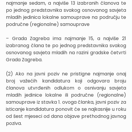
najmanje sedam, a najviše 13 izabranih članova te
po jednog predstavnika svakog osnovanog savjeta
mladih jedinica lokalne samouprave na području te
područne (regionalne) samouprave
– Grada Zagreba ima najmanje 15, a najviše 21
izabranog člana te po jednog predstavnika svakog
osnovanog savjeta mladih na razini gradske četvrti
Grada Zagreba.
(2) Ako na javni poziv ne pristigne najmanje onaj
broj važećih kandidatura koji odgovara broju
članova utvrđenih odlukom o osnivanju savjeta
mladih jedinice lokalne ili područne (regionalne)
samouprave iz stavka 1. ovoga članka, javni poziv za
isticanje kandidatura ponovit će se najkasnije u roku
od šest mjeseci od dana objave prethodnog javnog
poziva.