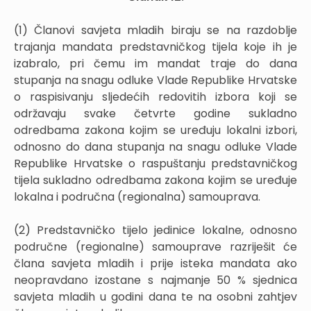
(1) Članovi savjeta mladih biraju se na razdoblje
trajanja mandata predstavničkog tijela koje ih je
izabralo, pri čemu im mandat traje do dana
stupanja na snagu odluke Vlade Republike Hrvatske
o raspisivanju sljedećih redovitih izbora koji se
održavaju svake četvrte godine sukladno
odredbama zakona kojim se uređuju lokalni izbori,
odnosno do dana stupanja na snagu odluke Vlade
Republike Hrvatske o raspuštanju predstavničkog
tijela sukladno odredbama zakona kojim se uređuje
lokalna i područna (regionalna) samouprava.
(2) Predstavničko tijelo jedinice lokalne, odnosno
područne (regionalne) samouprave razriješit će
člana savjeta mladih i prije isteka mandata ako
neopravdano izostane s najmanje 50 % sjednica
savjeta mladih u godini dana te na osobni zahtjev