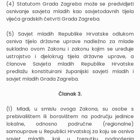
(4) Statutom Grada Zagreba može se predvidjeti
osnivanje savjeta mladih kao savjetodavnih tijela
vijeća gradskih četvrti Grada Zagreba.
(5) Savjet mladih Republike Hrvatske odlukom
osniva tijelo državne uprave nadležno za mlade
sukladno ovom Zakonu i zakonu kojim se uređuje
ustrojstvo i djelokrug tijela državne uprave, a
članove Savjeta mladih Republike Hrvatske
predlažu konstituirani županijski savjeti mladih i
savjet mladih Grada Zagreba.
Članak 3.
(1) Mladi, u smislu ovoga Zakona, su osobe s
prebivalištem ili boravištem na području jedinice
lokalne, odnosno područne (regionalne)
samouprave u Republici Hrvatskoj za koju se osniva
savjet mladih, koji u trenutku podnošenja