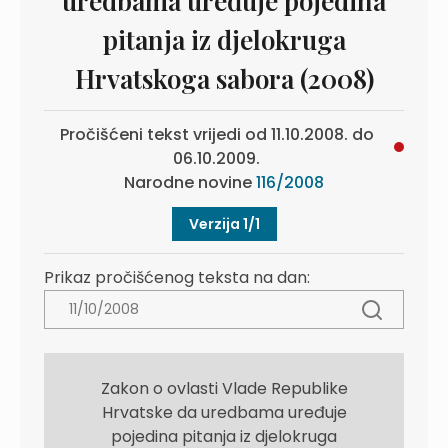
uredbama uređuje pojedina
pitanja iz djelokruga
Hrvatskoga sabora (2008)
Pročišćeni tekst vrijedi od 11.10.2008. do
06.10.2009.
Narodne novine
116/2008
Verzija 1/1
Prikaz pročišćenog teksta na dan:
Zakon o ovlasti Vlade Republike
Hrvatske da uredbama uređuje
pojedina pitanja iz djelokruga