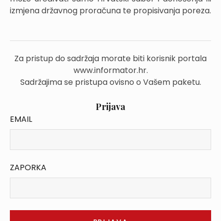
izmjena državnog proračuna te propisivanja poreza.
Za pristup do sadržaja morate biti korisnik portala
www.informator.hr.
Sadržajima se pristupa ovisno o Vašem paketu.
Prijava
EMAIL
ZAPORKA