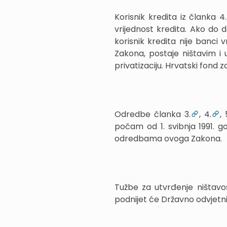
Korisnik kredita iz članka 4.
vrijednost kredita. Ako do 
korisnik kredita nije banci 
Zakona, postaje ništavim i
privatizaciju. Hrvatski fond z
Odredbe članka 3.
, 4.
, 
počam od 1. svibnja 1991. 
odredbama ovoga Zakona.
Tužbe za utvrđenje ništavos
podnijet će Državno odvjetn