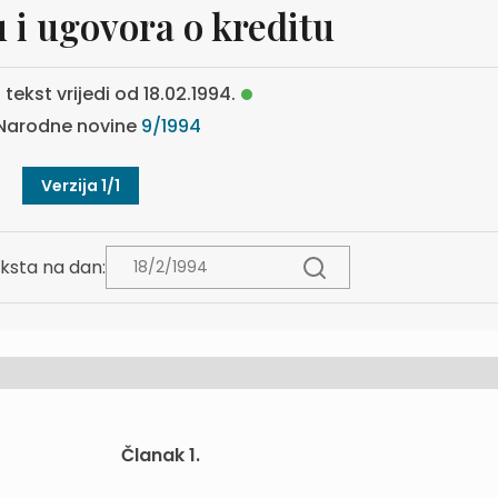
 i ugovora o kreditu
 tekst vrijedi od 18.02.1994.
Narodne novine
9/1994
Verzija 1/1
ksta na dan:
Članak 1.