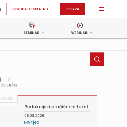
ISPROBAJ BESPLATNO
PRIJAVA
SEMINARI
WEBINARI
OC
BILJEŠKE
JEDNIK
Redakcijski pročišćeni tekst
08.08.2026.
Vrijedi