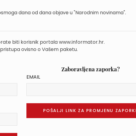
osmoga dana od dana objave u "Narodnim novinama".
rate biti korisnik portala www.informator.hr.
 pristupa ovisno o Vašem paketu.
Zaboravljena zaporka?
EMAIL