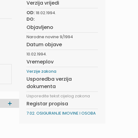
Verzija vrijedi
OD:
18.02.1994.
DO:
Objavljeno
Narodne novine 9/1994
Datum objave
10.02.1994.
Vremeplov
Verzije zakona
Usporedba verzija
dokumenta
Usporedite tekst cijelog zakona
Registar propisa
7.02. OSIGURANJE IMOVINE I OSOBA