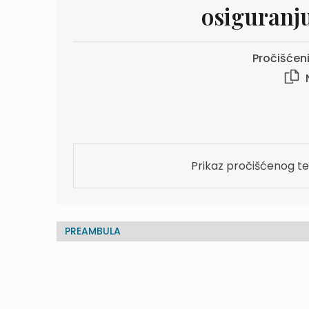
osiguranju
Pročišćeni
Prikaz pročišćenog te
PREAMBULA