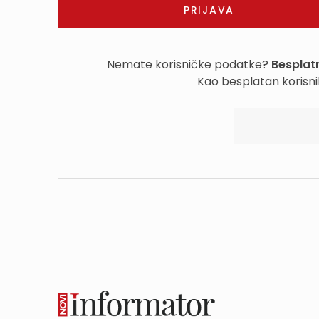
Nemate korisničke podatke?
Besplatn
Kao besplatan korisni