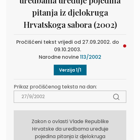
uredbama uređuje pojedina
pitanja iz djelokruga
Hrvatskoga sabora (2002)
Pročišćeni tekst vrijedi od 27.09.2002. do
09.10.2003.
Narodne novine
113/2002
Verzija 1/1
Prikaz pročišćenog teksta na dan:
Zakon o ovlasti Vlade Republike
Hrvatske da uredbama uređuje
pojedina pitanja iz djelokruga