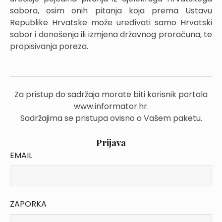
sabora, osim onih pitanja koja prema Ustavu
Republike Hrvatske može uređivati samo Hrvatski
sabor i donošenja ili izmjena državnog proračuna, te
propisivanja poreza.
Za pristup do sadržaja morate biti korisnik portala
www.informator.hr.
Sadržajima se pristupa ovisno o Vašem paketu.
Prijava
EMAIL
ZAPORKA