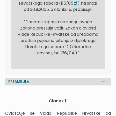
Hrvatskoga sabora (115/05
) na snazi
od 30.9.2005. u članku 5. propisuje:
"Danom stupanja na snagu ovoga
Zakona prestaje važiti Zakon o ovlasti
Vlade Republike Hrvatske da uredbama
uređuje pojedina pitanja iz djelokruga
Hrvatskoga sabora
(»Narodne
novine«, br. 136/04.)."
PREAMBULA
Članak 1.
Ovlašćuje se Vlada Republike Hrvatske da