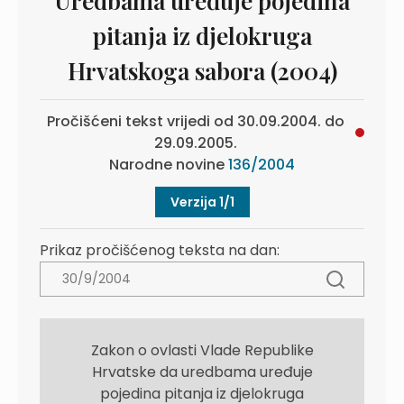
Uredbama uređuje pojedina
pitanja iz djelokruga
Hrvatskoga sabora (2004)
Pročišćeni tekst vrijedi od 30.09.2004. do
29.09.2005.
Narodne novine
136/2004
Verzija 1/1
Prikaz pročišćenog teksta na dan:
Zakon o ovlasti Vlade Republike
Hrvatske da uredbama uređuje
pojedina pitanja iz djelokruga