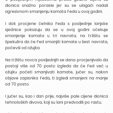
dionica snažno porasle jer su se ulagači nadali
agresivnom smanjenju kamata Feda u ovoj godini.
I dok procjene čelnika Feda s posljednje lanjske
sjednice pokazuju da se u ovoj godini očekuje
smanjenje kamata u tri navrata, na tržištu se
špekulira da će Fed smanjiti kamate u šest navrata,
počevši od ožujka.
Na tržištu novca posljednjih se dana procjenjivalo da
postoji više od 70 posto izgleda da će Fed već u
ožujku početi smanjivati kamate, jučer su, nakon
objave zapisnika Feda, ti izgledi smanjeni na manje
od 70 posto.
I jučer su, kao i dan prije, najviše pale cijene dionica
tehnoloških divova, koji su lani predvodili po rastu.