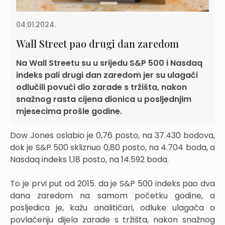
04.01.2024.
Wall Street pao drugi dan zaredom
Na Wall Streetu su u srijedu S&P 500 i Nasdaq
indeks pali drugi dan zaredom jer su ulagači
odlučili povući dio zarade s tržišta, nakon
snažnog rasta cijena dionica u posljednjim
mjesecima prošle godine.
Dow Jones oslabio je 0,76 posto, na 37.430 bodova,
dok je S&P 500 skliznuo 0,80 posto, na 4.704 boda, a
Nasdaq indeks 1,18 posto, na 14.592 boda.
To je prvi put od 2015. da je S&P 500 indeks pao dva
dana zaredom na samom početku godine, a
posljedica je, kažu analitičari, odluke ulagača o
povlačenju dijela zarade s tržišta, nakon snažnog