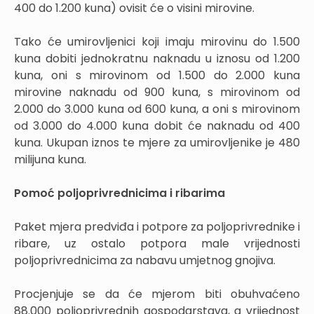
400 do 1.200 kuna) ovisit će o visini mirovine.
Tako će umirovljenici koji imaju mirovinu do 1.500
kuna dobiti jednokratnu naknadu u iznosu od 1.200
kuna, oni s mirovinom od 1.500 do 2.000 kuna
mirovine naknadu od 900 kuna, s mirovinom od
2.000 do 3.000 kuna od 600 kuna, a oni s mirovinom
od 3.000 do 4.000 kuna dobit će naknadu od 400
kuna. Ukupan iznos te mjere za umirovljenike je 480
milijuna kuna.
Pomoć poljoprivrednicima i ribarima
Paket mjera predviđa i potpore za poljoprivrednike i
ribare, uz ostalo potpora male vrijednosti
poljoprivrednicima za nabavu umjetnog gnojiva.
Procjenjuje se da će mjerom biti obuhvaćeno
88.000 poljoprivrednih gospodarstava, a vrijednost