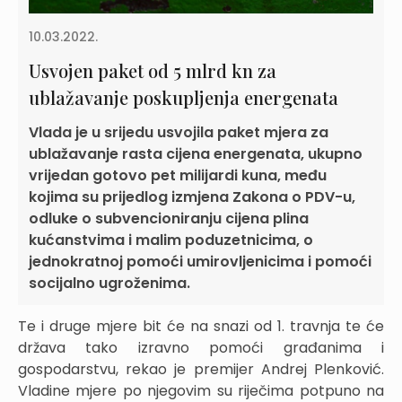
10.03.2022.
Usvojen paket od 5 mlrd kn za
ublažavanje poskupljenja energenata
Vlada je u srijedu usvojila paket mjera za
ublažavanje rasta cijena energenata, ukupno
vrijedan gotovo pet milijardi kuna, među
kojima su prijedlog izmjena Zakona o PDV-u,
odluke o subvencioniranju cijena plina
kućanstvima i malim poduzetnicima, o
jednokratnoj pomoći umirovljenicima i pomoći
socijalno ugroženima.
Te i druge mjere bit će na snazi od 1. travnja te će
država tako izravno pomoći građanima i
gospodarstvu, rekao je premijer Andrej Plenković.
Vladine mjere po njegovim su riječima potpuno na