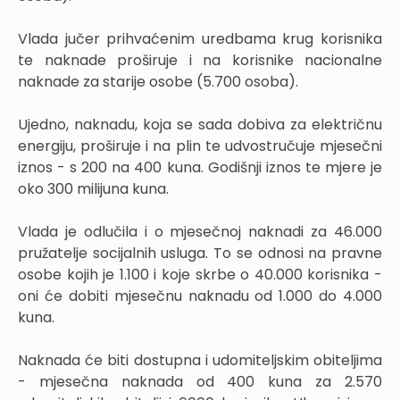
Vlada jučer prihvaćenim uredbama krug korisnika
te naknade proširuje i na korisnike nacionalne
naknade za starije osobe (5.700 osoba).
Ujedno, naknadu, koja se sada dobiva za električnu
energiju, proširuje i na plin te udvostručuje mjesečni
iznos - s 200 na 400 kuna. Godišnji iznos te mjere je
oko 300 milijuna kuna.
Vlada je odlučila i o mjesečnoj naknadi za 46.000
pružatelje socijalnih usluga. To se odnosi na pravne
osobe kojih je 1.100 i koje skrbe o 40.000 korisnika -
oni će dobiti mjesečnu naknadu od 1.000 do 4.000
kuna.
Naknada će biti dostupna i udomiteljskim obiteljima
- mjesečna naknada od 400 kuna za 2.570