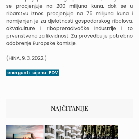
se procjenjuje na 200 milijuna kuna, dok se u
ribarstvu iznos procjenjuje na 75 milijuna kuna i
namijenjen je za djelatnosti gospodarskog ribolova,
akvakulture i riboprerađivačke industrije i to
prvenstveno za likvidnost. Za provedbu je potrebno
odobrenje Europske komisije.
(HINA, 9. 3. 2022.)
energenti
cijena
PDV
NAJČITANIJE