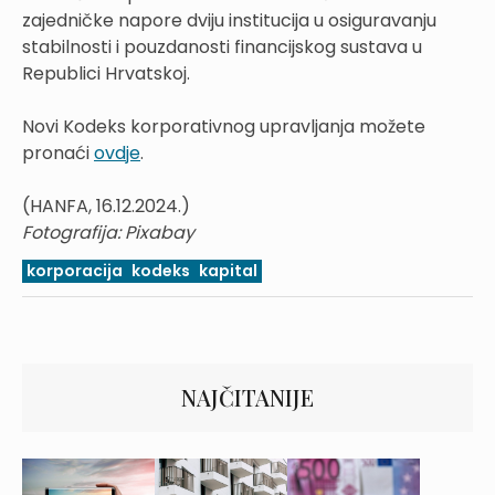
zajedničke napore dviju institucija u osiguravanju
stabilnosti i pouzdanosti financijskog sustava u
Republici Hrvatskoj.
Novi Kodeks korporativnog upravljanja možete
pronaći
ovdje
.
(HANFA, 16.12.2024.)
Fotografija: Pixabay
korporacija
kodeks
kapital
NAJČITANIJE