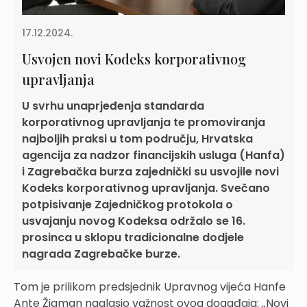
17.12.2024.
Usvojen novi Kodeks korporativnog
upravljanja
U svrhu unaprjeđenja standarda
korporativnog upravljanja te promoviranja
najboljih praksi u tom području, Hrvatska
agencija za nadzor financijskih usluga (Hanfa)
i Zagrebačka burza zajednički su usvojile novi
Kodeks korporativnog upravljanja. Svečano
potpisivanje Zajedničkog protokola o
usvajanju novog Kodeksa održalo se 16.
prosinca u sklopu tradicionalne dodjele
nagrada Zagrebačke burze.
Tom je prilikom predsjednik Upravnog vijeća Hanfe
Ante Žigman naglasio važnost ovog događaja: „Novi