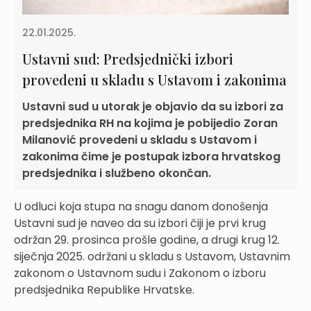
22.01.2025.
Ustavni sud: Predsjednički izbori
provedeni u skladu s Ustavom i zakonima
Ustavni sud u utorak je objavio da su izbori za
predsjednika RH na kojima je pobijedio Zoran
Milanović provedeni u skladu s Ustavom i
zakonima čime je postupak izbora hrvatskog
predsjednika i službeno okončan.
U odluci koja stupa na snagu danom donošenja
Ustavni sud je naveo da su izbori čiji je prvi krug
održan 29. prosinca prošle godine, a drugi krug 12.
siječnja 2025. održani u skladu s Ustavom, Ustavnim
zakonom o Ustavnom sudu i Zakonom o izboru
predsjednika Republike Hrvatske.