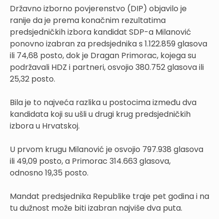
Državno izborno povjerenstvo (DIP) objavilo je
ranije da je prema konačnim rezultatima
predsjedničkih izbora kandidat SDP-a Milanović
ponovno izabran za predsjednika s 1.122.859 glasova
ili 74,68 posto, dok je Dragan Primorac, kojega su
podržavali HDZ i partneri, osvojio 380.752 glasova ili
25,32 posto.
Bila je to najveća razlika u postocima između dva
kandidata koji su ušli u drugi krug predsjedničkih
izbora u Hrvatskoj.
U prvom krugu Milanović je osvojio 797.938 glasova
ili 49,09 posto, a Primorac 314.663 glasova,
odnosno 19,35 posto.
Mandat predsjednika Republike traje pet godina i na
tu dužnost može biti izabran najviše dva puta.