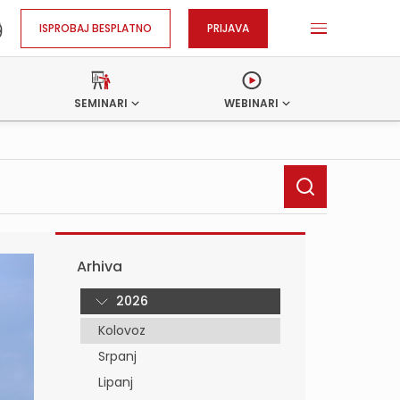
ISPROBAJ BESPLATNO
PRIJAVA
SEMINARI
WEBINARI
Arhiva
2026
Kolovoz
Srpanj
Lipanj