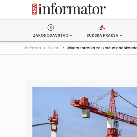
ZAKONODAVSTVO
SUDSKA PRAKSA
Početna
>
Vijesti
>
Uskoro formula za izračun nadoknade 