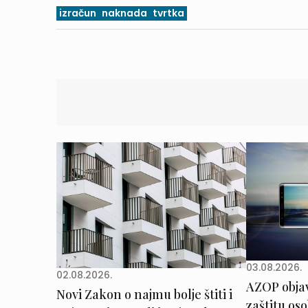
izračun
naknada
tvrtka
03.08.2026.
02.08.2026.
AZOP obja
Novi Zakon o najmu bolje štiti i
zaštitu os