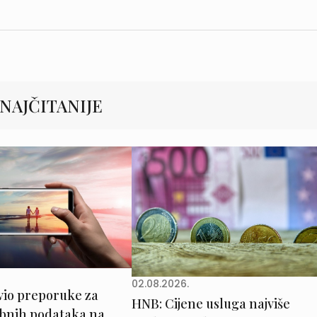
NAJČITANIJE
02.08.2026.
vio preporuke za
HNB: Cijene usluga najviše
obnih podataka na