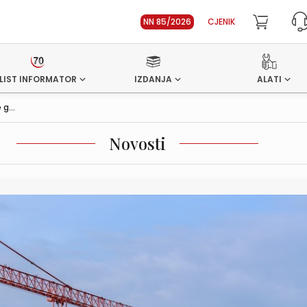
NN 85/2026
CJENIK
LIST INFORMATOR
IZDANJA
ALATI
g...
Novosti