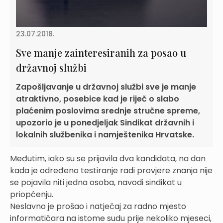
23.07.2018.
Sve manje zainteresiranih za posao u
državnoj službi
Zapošljavanje u državnoj službi sve je manje
atraktivno, posebice kad je riječ o slabo
plaćenim poslovima srednje stručne spreme,
upozorio je u ponedjeljak Sindikat državnih i
lokalnih službenika i namještenika Hrvatske.
Međutim, iako su se prijavila dva kandidata, na dan
kada je određeno testiranje radi provjere znanja nije
se pojavila niti jedna osoba, navodi sindikat u
priopćenju.
Neslavno je prošao i natječaj za radno mjesto
informatičara na istome sudu prije nekoliko mjeseci,