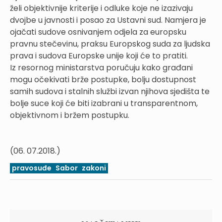
želi objektivnije kriterije i odluke koje ne izazivaju
dvojbe u javnosti i posao za Ustavni sud. Namjera je
ojačati sudove osnivanjem odjela za europsku
pravnu stečevinu, praksu Europskog suda za ljudska
prava i sudova Europske unije koji će to pratiti.
Iz resornog ministarstva poručuju kako građani
mogu očekivati brže postupke, bolju dostupnost
samih sudova i stalnih službi izvan njihova sjedišta te
bolje suce koji će biti izabrani u transparentnom,
objektivnom i bržem postupku.
(06. 07.2018.)
pravosuđe
Sabor
zakoni