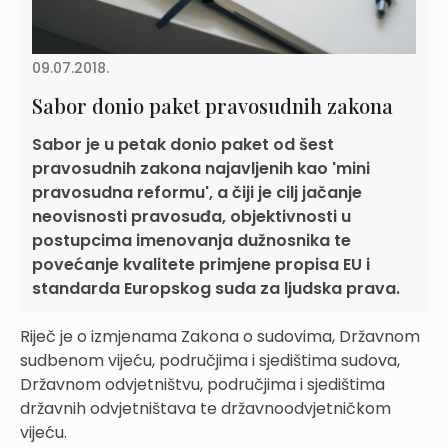
09.07.2018.
Sabor donio paket pravosudnih zakona
Sabor je u petak donio paket od šest
pravosudnih zakona najavljenih kao 'mini
pravosudna reformu', a čiji je cilj jačanje
neovisnosti pravosuđa, objektivnosti u
postupcima imenovanja dužnosnika te
povećanje kvalitete primjene propisa EU i
standarda Europskog suda za ljudska prava.
Riječ je o izmjenama Zakona o sudovima, Državnom
sudbenom vijeću, područjima i sjedištima sudova,
Državnom odvjetništvu, područjima i sjedištima
državnih odvjetništava te državnoodvjetničkom
vijeću.