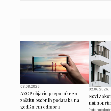
03.08.2026.
02.08.2026.
AZOP objavio preporuke za
Novi Zakon 
zaštitu osobnih podataka na
najmoprimc
godišnjem odmoru
Potpredsjedni