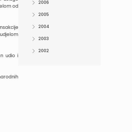
2006
djelom od
2005
2004
nsakcije
 udjelom
2003
2002
n udio i
narodnih