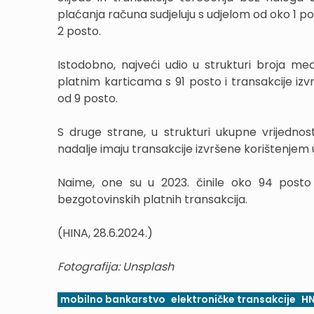
plaćanja računa sudjeluju s udjelom od oko 1 po
2 posto.
Istodobno, najveći udio u strukturi broja me
platnim karticama s 91 posto i transakcije iz
od 9 posto.
S druge strane, u strukturi ukupne vrijednost
nadalje imaju transakcije izvršene korištenjem 
Naime, one su u 2023. činile oko 94 posto 
bezgotovinskih platnih transakcija.
(HINA, 28.6.2024.)
Fotografija: Unsplash
mobilno bankarstvo
elektroničke transakcije
H