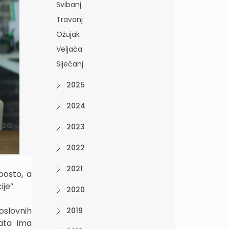
Svibanj
Travanj
Ožujak
Veljača
Siječanj
2025
2024
 za
2023
2022
2021
posto, a
je”.
2020
oslovnih
2019
ata ima