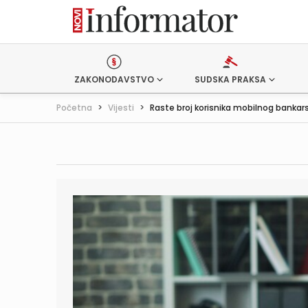
ZAKONODAVSTVO
SUDSKA PRAKSA
Početna
>
Vijesti
>
Raste broj korisnika mobilnog bankar