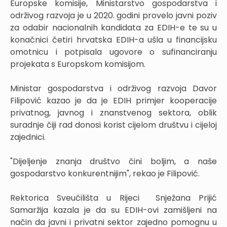
Europske komisije, Ministarstvo gospodarstva i
održivog razvoja je u 2020. godini provelo javni poziv
za odabir nacionalnih kandidata za EDIH-e te su u
konačnici četiri hrvatska EDIH-a ušla u financijsku
omotnicu i potpisala ugovore o sufinanciranju
projekata s Europskom komisijom.
Ministar gospodarstva i održivog razvoja Davor
Filipović kazao je da je EDIH primjer kooperacije
privatnog, javnog i znanstvenog sektora, oblik
suradnje čiji rad donosi korist cijelom društvu i cijeloj
zajednici.
"Dijeljenje znanja društvo čini boljim, a naše
gospodarstvo konkurentnijim", rekao je Filipović.
Rektorica Sveučilišta u Rijeci Snježana Prijić
Samaržija kazala je da su EDIH-ovi zamišljeni na
način da javni i privatni sektor zajedno pomognu u