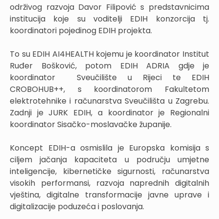
održivog razvoja Davor Filipović s predstavnicima
institucija koje su voditelji EDIH konzorcija tj.
koordinatori pojedinog EDIH projekta.
To su EDIH AI4HEALTH kojemu je koordinator Institut
Ruđer Bošković, potom EDIH ADRIA gdje je
koordinator Sveučilište u Rijeci te EDIH
CROBOHUB++, s koordinatorom Fakultetom
elektrotehnike i računarstva Sveučilišta u Zagrebu.
Zadnji je JURK EDIH, a koordinator je Regionalni
koordinator Sisačko-moslavačke županije.
Koncept EDIH-a osmislila je Europska komisija s
ciljem jačanja kapaciteta u području umjetne
inteligencije, kibernetičke sigurnosti, računarstva
visokih performansi, razvoja naprednih digitalnih
vještina, digitalne transformacije javne uprave i
digitalizacije poduzeća i poslovanja.