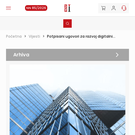
NN 85/2026
Početna
>
Vijesti
>
Potpisani ugovori za razvoj digitalni...
Arhiva