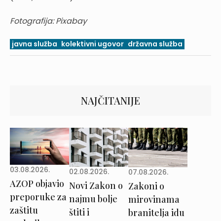
Fotografija: Pixabay
javna služba
kolektivni ugovor
državna služba
NAJČITANIJE
03.08.2026.
02.08.2026.
07.08.2026.
AZOP objavio
Novi Zakon o
Zakoni o
preporuke za
najmu bolje
mirovinama
zaštitu
štiti i
branitelja idu