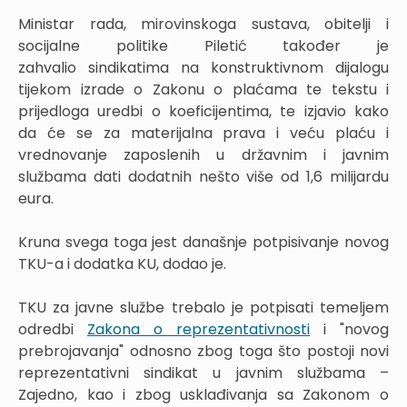
Ministar rada, mirovinskoga sustava, obitelji i
socijalne politike Piletić također je
zahvalio sindikatima na konstruktivnom dijalogu
tijekom izrade o Zakonu o plaćama te tekstu i
prijedloga uredbi o koeficijentima, te izjavio kako
da će se za materijalna prava i veću plaću i
vrednovanje zaposlenih u državnim i javnim
službama dati dodatnih nešto više od 1,6 milijardu
eura.
Kruna svega toga jest današnje potpisivanje novog
TKU-a i dodatka KU, dodao je.
TKU za javne službe trebalo je potpisati temeljem
odredbi
Zakona o reprezentativnosti
i "novog
prebrojavanja" odnosno zbog toga što postoji novi
reprezentativni sindikat u javnim službama –
Zajedno, kao i zbog usklađivanja sa Zakonom o