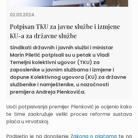
02.03.2024.
Potpisan TKU za javne službe i izmjene
KU-a za državne službe
Sindikati državnih i javnih službi i ministar
Marin Piletić potpisali su u petak u Vladi
Temeljni kolektivni ugovor (TKU) za
zaposlenike u javnim službama i izmjene i
dopune Kolektivnog ugovora (KU) za državne
službenike i namještenike, u nazočnosti
premijera Andreja Plenkovića.
Uoči potpisivanja premijer Plenković je ocijenio kako
te time zaokružuje veliki proces reforme sustava
plaća u Hrvatskoj.
Podsjetio je na donošenje
Zakona o plaćama
te na