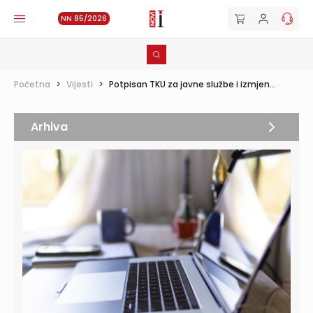
NN 85/2026
Početna
>
Vijesti
>
Potpisan TKU za javne službe i izmjen...
Arhiva