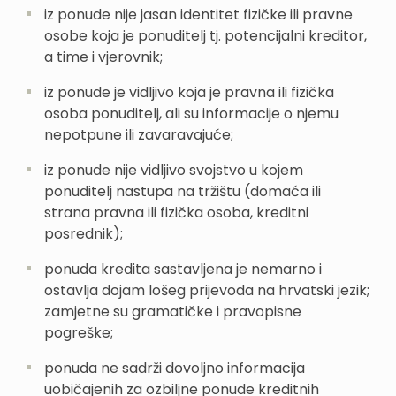
iz ponude nije jasan identitet fizičke ili pravne
osobe koja je ponuditelj tj. potencijalni kreditor,
a time i vjerovnik;
iz ponude je vidljivo koja je pravna ili fizička
osoba ponuditelj, ali su informacije o njemu
nepotpune ili zavaravajuće;
iz ponude nije vidljivo svojstvo u kojem
ponuditelj nastupa na tržištu (domaća ili
strana pravna ili fizička osoba, kreditni
posrednik);
ponuda kredita sastavljena je nemarno i
ostavlja dojam lošeg prijevoda na hrvatski jezik;
zamjetne su gramatičke i pravopisne
pogreške;
ponuda ne sadrži dovoljno informacija
uobičajenih za ozbiljne ponude kreditnih