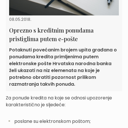
08.05.2018.
Oprezno s kreditnim ponudama
pristiglima putem e-pošte
Potaknuti povećanim brojem upita građana o
ponudama kredita primljenima putem
elektronske pošte Hrvatska narodna banka
želi ukazati na niz elemenata na koje je
potrebno obratiti pozornost prilikom
razmatranja takvih ponuda.
Za ponude kredita na koje se odnosi upozorenje
karakteristično je sljedeće:
poslane su elektronskom poštom;