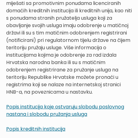
miješati sa promotivnim ponudama licenciranih
domaćih kreditnih institucija ili kreditnih unija, kao niti
s ponudama stranih pružatelja usluga koji za
obavljanje svojih usluga imaju odobrenje u matičnoj
državi ili su s tim matičnim odobrenjem registrirani
(notificirani) pri regulatornom tijelu države na čijem
teritoriju pružaju usluge. Više informacija o
institucijama kojima je odobrenje za rad izdala
Hrvatska narodna banka ili su s matičnim
odobrenjem registrirane za pružanje usluga na
teritoriju Republike Hrvatske možete pronaći u
registrima koji se nalaze na internetskoj stranici
HNB-a, na poveznicama u nastavku.
Popis institucija koje ostvaruju slobodu poslovnog
nastana i slobodu pružanja usluga
Popis kreditnih institucija