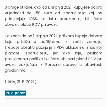
S druge strane, ako od 1. srpnja 2021. kupujete dobra
vrijednosti do 150 eura od isporučitelja koji ne
primjenjuje IOSS, te ista preuzmete, bit ćete
obvezni platiti PDV pri uvozu.
To znači da od 1. srpnja 2021. prilikom kupnje dobara
koja pristižu u pošiljkama iz trećih zemalja,
trebate obratiti pažnju je li PDV uključen u iznos koji
plaćate isporučitelju, jer ako nije, prilikom
preuzimanja pošiljke bit ćete obvezni platiti PDV pri
uvozu, zaključuju iz Porezne uprave u obavijesti
građanima.
(HINA, 31. 5. 2021.)
PDV
porez