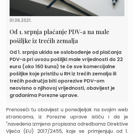
01.06.2021.
Od 1. srpnja plaćanje PDV-a na male
pošiljke iz trećih zemalja
Od 1. srpnja ukida se oslobođenje od plaćanja
PDV-a pri uvozu pošiljki male vrijednosti do 22
eura (oko 160 kuna) te će sve komercijalne
pošiljke koje pristižu u RH iz trećih zemalja ili
trećih područja biti oporezive PDV-om
neovisno o njihovoj vrijednosti, obavijest je
građanima Porezne uprave.
Prenoseći tu obavijest u ponedjeljak na svojim web
stranicama, iz Porezne uprave ističu i da je
"navedena izmjena propisana odredbama Direktive
Vijeća (EU) 2017/2455, koje se primjenjuju od 1.