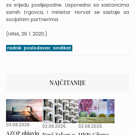
za srijedu poslijepodne. Usporedno sa sastancima
samih trgovca, i ministar Horvat se sastaje sa
socijalnim partnerima.
(HINA, 29. 1. 2020.)
radnik
poslodavac
sindikat
NAJČITANIJE
03.08.2026.
02.08.2026.
02.08.2026.
AZOP objavio
Novi Zakon o
HNB: Cijene