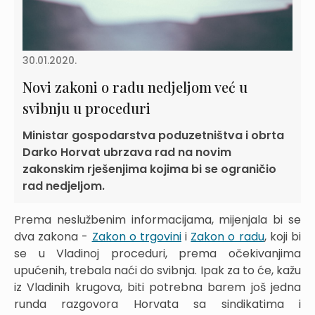
30.01.2020.
Novi zakoni o radu nedjeljom već u
svibnju u proceduri
Ministar gospodarstva poduzetništva i obrta
Darko Horvat ubrzava rad na novim
zakonskim rješenjima kojima bi se ograničio
rad nedjeljom.
Prema neslužbenim informacijama, mijenjala bi se
dva zakona -
Zakon o trgovini
i
Zakon o radu
, koji bi
se u Vladinoj proceduri, prema očekivanjima
upućenih, trebala naći do svibnja. Ipak za to će, kažu
iz Vladinih krugova, biti potrebna barem još jedna
runda razgovora Horvata sa sindikatima i