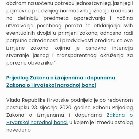
obzirom na uočenu potrebu jednostavnijeg, jasnijeg i
pojmovno preciznijeg normativnog izričaja u odnosu
na definiciju predmeta oporezivanja i načina
utvrđivanja posebnog poreza te otklanjanja svih
eventualnih dvojbi u primjeni zakona, odnosno radi
potpune određenosti i predvidivosti predlažu se ove
izmjene zakona kojima je osnovna intencija
stvaranje jasnog i transparentnog okruženja za
porezne obveznike.”
Prijedlog Zakona o izmjenama i dopunama
Zakona o Hrvatskoj narodnoj banci
Vlada Republike Hrvatske podnijela je po redovnom
postupku 23. siječnja 2020. godine Saboru Prijedlog
Zakona o izmjenama i dopunama
Zakona o
Hrvatskoj narodnoj banci
, u kojem je između ostalog
navedeno: