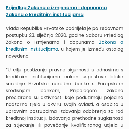
Prijedlog Zakona o izmjenama i dopunama
Zakona o kreditnim institucijama
Vlada Republike Hrvatske podnijela je po redovnom
postupku 23. siječnja 2020. godine Saboru Prijedlog
Zakona o izmjenama i dopunama
Zakona o
kreditnim institucijama
, u kojem je između ostalog
navedeno:
“U cilju postizanja pravne sigurnosti u odnosima s
kreditnim institucijama nakon uspostave bliske
suradnje Hrvatske narodne banke s Europskom
središnjom bankom, Prijedlogom zakona
precizirane su aktivnosti koje poduzimaju pojedina
nadzorna tijela u okviru svojih ovlasti, a osobito u
upravnim postupcima: izdavanja odobrenja za rad
kreditnoj instituciji, izdavanja prethodne suglasnosti
za stjecanje ili povećanje kvalificiranog udjela u