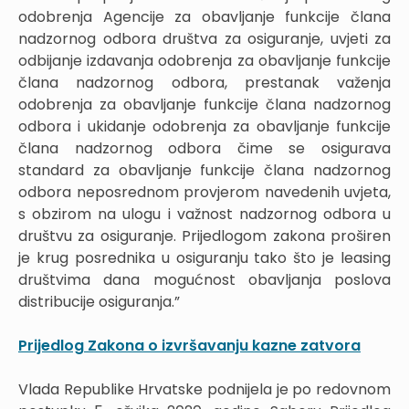
odobrenja Agencije za obavljanje funkcije člana
nadzornog odbora društva za osiguranje, uvjeti za
odbijanje izdavanja odobrenja za obavljanje funkcije
člana nadzornog odbora, prestanak važenja
odobrenja za obavljanje funkcije člana nadzornog
odbora i ukidanje odobrenja za obavljanje funkcije
člana nadzornog odbora čime se osigurava
standard za obavljanje funkcije člana nadzornog
odbora neposrednom provjerom navedenih uvjeta,
s obzirom na ulogu i važnost nadzornog odbora u
društvu za osiguranje. Prijedlogom zakona proširen
je krug posrednika u osiguranju tako što je leasing
društvima dana mogućnost obavljanja poslova
distribucije osiguranja.”
Prijedlog Zakona o izvršavanju kazne zatvora
Vlada Republike Hrvatske podnijela je po redovnom